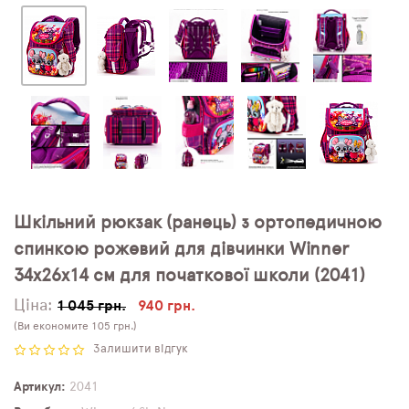
Шкільний рюкзак (ранець) з ортопедичною
спинкою рожевий для дівчинки Winner
34х26х14 см для початкової школи (2041)
Ціна:
1 045 грн.
940 грн.
(Ви економите 105 грн.)
Залишити відгук
Артикул
2041