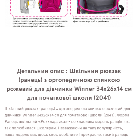
Детальний опис : Шкільний рюкзак
(ранець) з ортопедичною спинкою
рожевий для дівчинки Winner 34х26х14 см
для початкової школи (2041)
Шкільний рюкзак (ранець) з ортопедичною спинкою рожевий для
дівчинки Winner 34х26х14 см для початкової школи (2041). Форма:
Ранець шкільний «Розкладачка» - це класична модель ранців, яка
так полюбилася школярам. Незважаючи на таку популярність,
наша модель має щось своє особливе і прекрасне, такий ранець