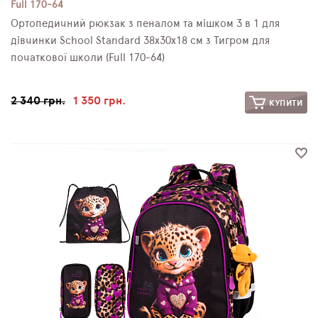
Full 170-64
Ортопедичний рюкзак з пеналом та мішком 3 в 1 для
дівчинки School Standard 38х30х18 см з Тигром для
початкової школи (Full 170-64)
2 340 грн.
1 350 грн.
КУПИТИ