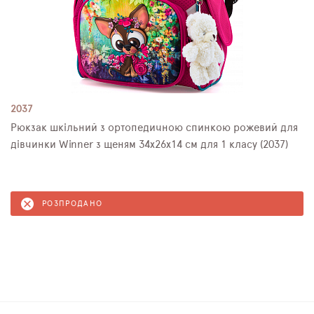
2037
Рюкзак шкільний з ортопедичною спинкою рожевий для
дівчинки Winner з щеням 34х26х14 см для 1 класу (2037)
РОЗПРОДАНО