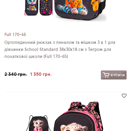
Full 170-65
Ортопедичний рюкзак з пеналом та мішком 3 в 1 для
дівчинки School Standard 38х30х18 см з Тигром для
початкової школи (Full 170-65)
2 340 грн.
1 350 грн.
КУПИТИ