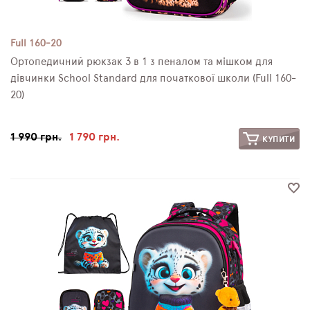
Full 160-20
Ортопедичний рюкзак 3 в 1 з пеналом та мішком для
дівчинки School Standard для початкової школи (Full 160-
20)
1 990 грн.
1 790 грн.
КУПИТИ