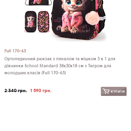
Full 170-63
Ортопедичний рюкзак з пеналом та мішком 3 в 1 для
дівчинки School Standard 38х30х18 см з Тигром для
молодших класів (Full 170-63)
2 340 грн.
1 590 грн.
КУПИТИ