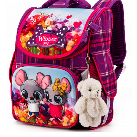
ПЛЯШКИ ДЛЯ ВОДИ
DELUNE
SCHOOL STANDARD
SKYNAME
РОЗПРОДАЖ