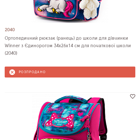
2040
Ортопедичний рюкзак (ранець) до школи для дівчинки
Winner з Єдинорогом 34х26х14 см для початкової школи
(2040)
РОЗПРОДАНО