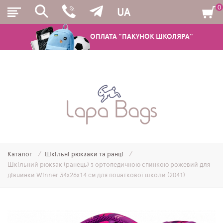
0
UA
ОПЛАТА "ПАКУНОК ШКОЛЯРА"
РЮКЗАКИ
ШКІЛЬНІ РЮКЗАКИ ТА РАНЦІ
ПІДЛІТКОВІ РЮКЗАКИ
Каталог
Шкільні рюкзаки та ранці
МОЛОДІЖНІ РЮКЗАКИ
Шкільний рюкзак (ранець) з ортопедичною спинкою рожевий для
дівчинки Winner 34х26х14 см для початкової школи (2041)
ПЕНАЛИ
МІШКИ ДЛЯ ВЗУТТЯ