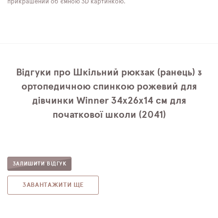
прикрашений об'ємною 3D картинкою.
Відгуки про Шкільний рюкзак (ранець) з
ортопедичною спинкою рожевий для
дівчинки Winner 34х26х14 см для
початкової школи (2041)
ЗАЛИШИТИ ВІДГУК
ЗАВАНТАЖИТИ ЩЕ