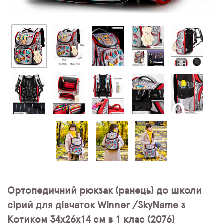
Ортопедичний рюкзак (ранець) до школи
сірий для дівчаток Winner /SkyName з
Котиком 34х26х14 см в 1 клас (2076)