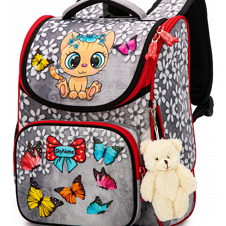
ПЛЯШКИ ДЛЯ ВОДИ
DELUNE
SCHOOL STANDARD
SKYNAME
РОЗПРОДАЖ