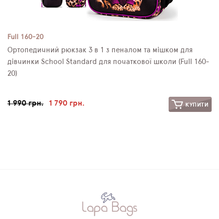
Full 160-20
Ортопедичний рюкзак 3 в 1 з пеналом та мішком для
дівчинки School Standard для початкової школи (Full 160-
20)
1 990 грн.
1 790 грн.
КУПИТИ