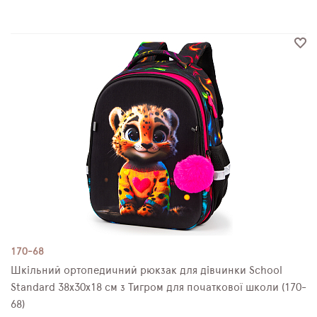
170-68
Шкільний ортопедичний рюкзак для дівчинки School
Standard 38х30х18 см з Тигром для початкової школи (170-
68)