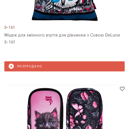
S-161
Мішок для змінного взуття для дівчинки з Совою DeLune
S-161
РОЗПРОДАНО