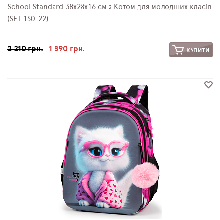
School Standard 38х28х16 см з Котом для молодших класів
(SET 160-22)
2 210 грн.
1 890 грн.
КУПИТИ