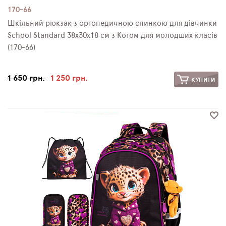
170-66
Шкільний рюкзак з ортопедичною спинкою для дівчинки
School Standard 38х30х18 см з Котом для молодших класів
(170-66)
1 650 грн.
1 250 грн.
КУПИТИ