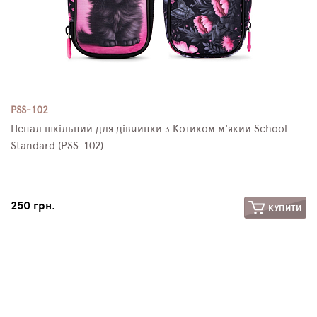
PSS-102
Пенал шкільний для дівчинки з Котиком м'який School
Standard (PSS-102)
250 грн.
КУПИТИ