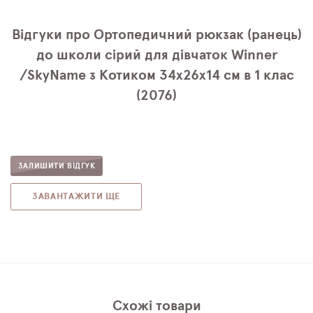
Відгуки про Ортопедичний рюкзак (ранець)
до школи сірий для дівчаток Winner
/SkyName з Котиком 34х26х14 см в 1 клас
(2076)
ЗАЛИШИТИ ВІДГУК
ЗАВАНТАЖИТИ ЩЕ
Схожі товари