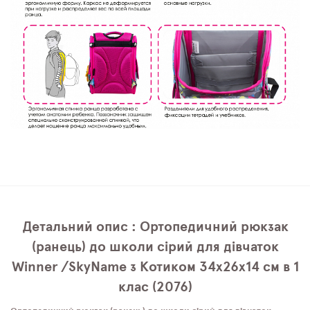
Детальний опис : Ортопедичний рюкзак
(ранець) до школи сірий для дівчаток
Winner /SkyName з Котиком 34х26х14 см в 1
клас (2076)