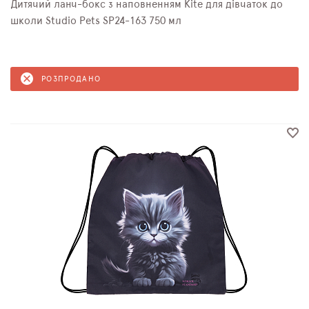
Дитячий ланч-бокс з наповненням Kite для дівчаток до
школи Studio Pets SP24-163 750 мл
РОЗПРОДАНО