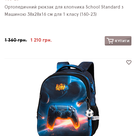
Ортопедичний рюкзак для хлопчика School Standard з
Машиною 38х28х16 см для 1 класу (160-23)
1 360 грн.
1 210 грн.
КУПИТИ