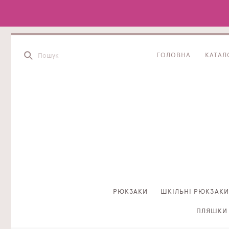
ГОЛОВНА
КАТАЛ
РЮКЗАКИ
ШКІЛЬНІ РЮКЗАКИ
ПЛЯШКИ 