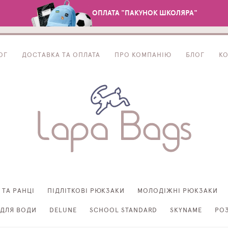
ОПЛАТА "ПАКУНОК ШКОЛЯРА"
ОГ
ДОСТАВКА ТА ОПЛАТА
ПРО КОМПАНІЮ
БЛОГ
К
 ТА РАНЦІ
ПІДЛІТКОВІ РЮКЗАКИ
МОЛОДІЖНІ РЮКЗАКИ
ДЛЯ ВОДИ
DELUNE
SCHOOL STANDARD
SKYNAME
РО