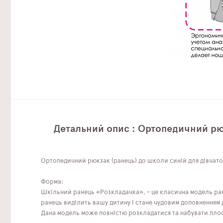
Детальний опис : Ортопедичний рю
Ортопедичний рюкзак (ранець) до школи синій для дівчато
Форма:
Шкільний ранець «Розкладачка», - це класична модель ран
ранець виділить вашу дитину і стане чудовим доповненням 
Дана модель може повністю розкладатися та набувати пло