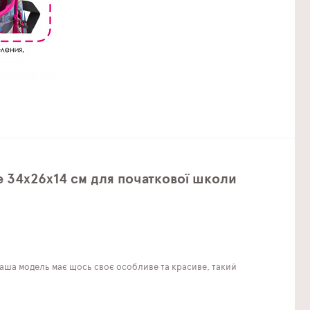
 34х26х14 см для початкової школи
наша модель має щось своє особливе та красиве, такий