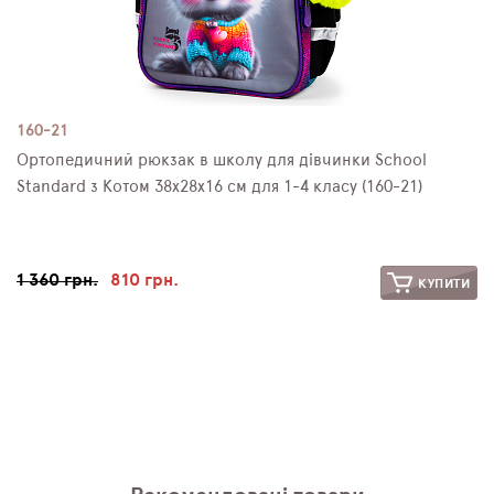
160-21
Ортопедичний рюкзак в школу для дівчинки School
Standard з Котом 38х28х16 см для 1-4 класу (160-21)
1 360 грн.
810 грн.
КУПИТИ