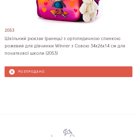
2053
Шкільний рюкзак (ранець) з ортопедичною спинкою
рожевий для дівчинки Winner з Совою 34х26х14 см для
початкової школи (2053)
РОЗПРОДАНО