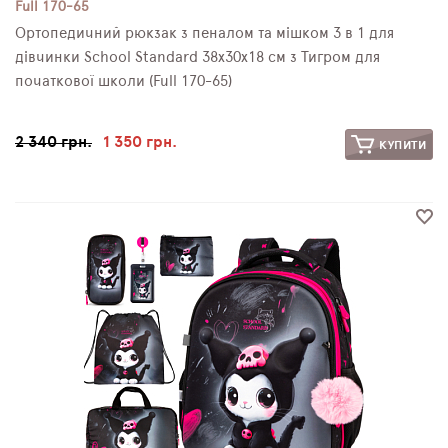
Full 170-65
Ортопедичний рюкзак з пеналом та мішком 3 в 1 для
дівчинки School Standard 38х30х18 см з Тигром для
початкової школи (Full 170-65)
2 340 грн.
1 350 грн.
КУПИТИ