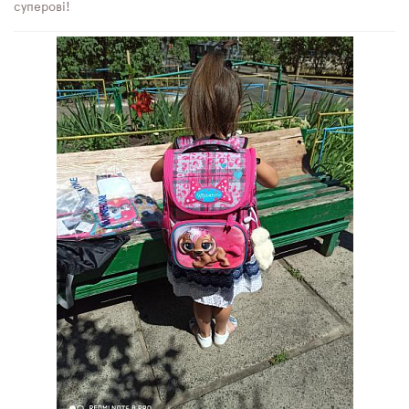
суперові!