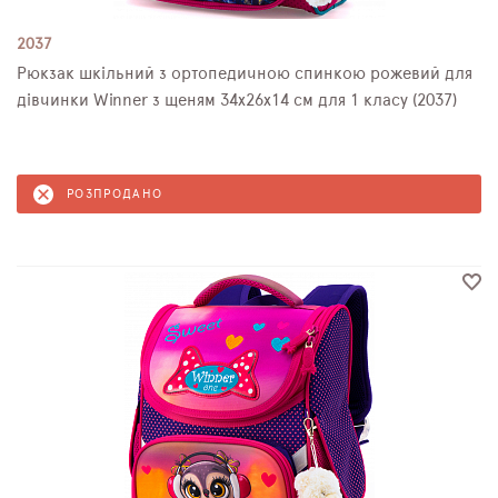
2037
Рюкзак шкільний з ортопедичною спинкою рожевий для
дівчинки Winner з щеням 34х26х14 см для 1 класу (2037)
РОЗПРОДАНО