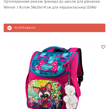
Ортопедичний рюкзак (ранець) до школи для дівчинки
Winner з Котом 34х26х14 см для першокласниці (2046)
РОЗПРОДАНО