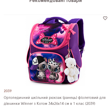
Рекомендовані товари
2039
Ортопедичний шкільний рюкзак (ранець) фіолетовий для
дівчинки Winner з Котом 34х26х14 см в 1 клас (2039)