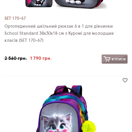
SET 170-67
Ортопедичний шкільний рюкзак 6 в 1 для дівчинки
School Standard 38х30х18 см з Куромі для молодших
класів (SET 170-67)
2 560 грн.
1 790 грн.
КУПИТИ