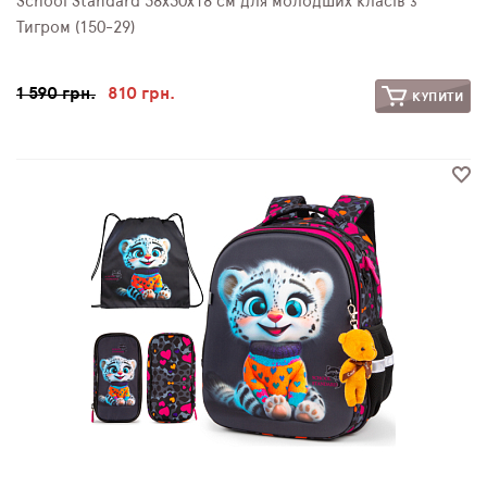
School Standard 38х30х18 см для молодших класів з
Тигром (150-29)
1 590 грн.
810 грн.
КУПИТИ