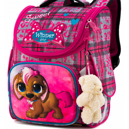
ПЛЯШКИ ДЛЯ ВОДИ
DELUNE
SCHOOL STANDARD
SKYNAME
РОЗПРОДАЖ