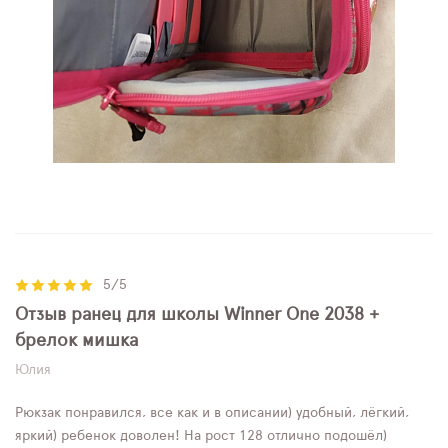
5/5
Отзыв ранец для школы Winner One 2038 +
брелок мишка
Юлия
Рюкзак понравился, все как и в описании) удобный, лёгкий,
яркий) ребенок доволен! На рост 128 отлично подошёл)