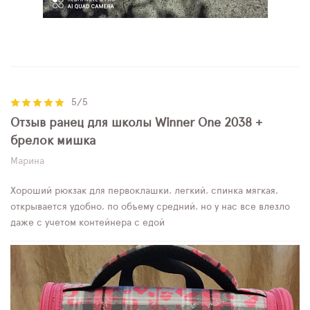
5/5
Отзыв ранец для школы Winner One 2038 +
брелок мишка
Марина
Хороший рюкзак для первоклашки, легкий, спинка мягкая,
открывается удобно, по объему средний, но у нас все влезло
даже с учетом контейнера с едой