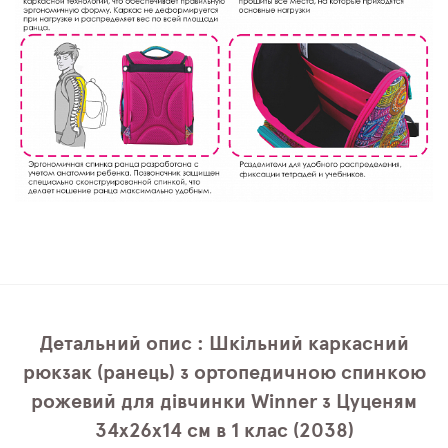
Детальний опис : Шкільний каркасний
рюкзак (ранець) з ортопедичною спинкою
рожевий для дівчинки Winner з Цуценям
34х26х14 см в 1 клас (2038)