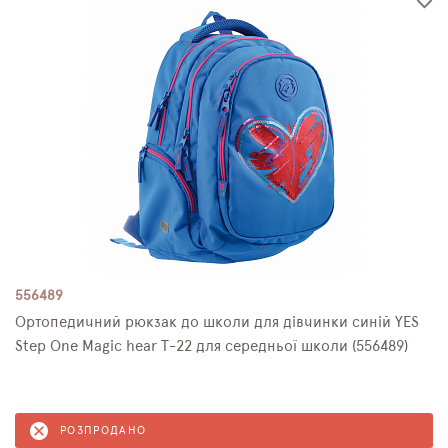
556489
Ортопедичний рюкзак до школи для дівчинки синій YES
Step One Magic hear Т-22 для середньої школи (556489)
РОЗПРОДАНО