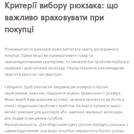
Критерії вибору рюкзака: що
важливо враховувати при
покупці
Різноманітність рюкзаків може заплутати навіть досвідченого
покупця. Однак якщо ви оцінюватимете товар за
нижчепереліченими критеріями, то зможете без проблем підібрати
надійний і довговічний аксесуар. Перед покупкою рекомендуємо
звертати увагу на такі фактори:
Габарити. Щоб рюкзак не завдавав дискомфорту під час
пересування, важливо підшукати модель правильного розміру.
Якщо виріб буде ширшим за плечі, це може призвести до болю в
спині і подальших проблем з хребтом. Не варто купувати надто
великі рюкзаки для школярів або, навпаки, маленькі аксесуари
для людей із масивним тулубом.
Функціональність. Для зберігання одягу цілком підійдуть рюкзаки з
одним відділенням, але якщо потрібно переносити багато різних