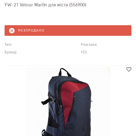
YW-21 Velour Marlin для міста (556900)
РОЗПРОДАНО
Тип:
Рюкзаки
Бренд:
YES