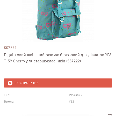
557222
Підлітковий шкільний рюкзак бірюзовий для дівчаток YES
T-59 Cherry для старшокласників (557222)
РОЗПРОДАНО
Тип:
Рюкзаки
Бренд:
YES