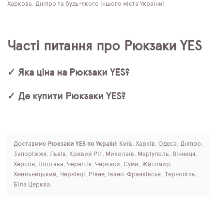
Харкова, Дніпро та будь-якого іншого міста України!
Часті питання про Рюкзаки YES
✓ Яка ціна на Рюкзаки YES?
✓ Де купити Рюкзаки YES?
Доставимо
Рюкзаки YES по Україні
: Київ, Харків, Одеса, Дніпро,
Запоріжжя, Львів, Кривий Ріг, Миколаїв, Маріуполь, Вінниця,
Херсон, Полтава, Чернігів, Черкаси, Суми, Житомир,
Хмельницький, Чернівці, Рівне, Івано-Франківськ, Тернопіль,
Біла Церква.