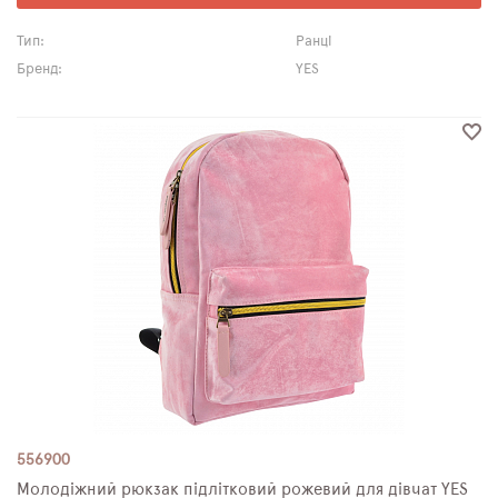
Тип:
Ранці
Бренд:
YES
556900
Молодіжний рюкзак підлітковий рожевий для дівчат YES