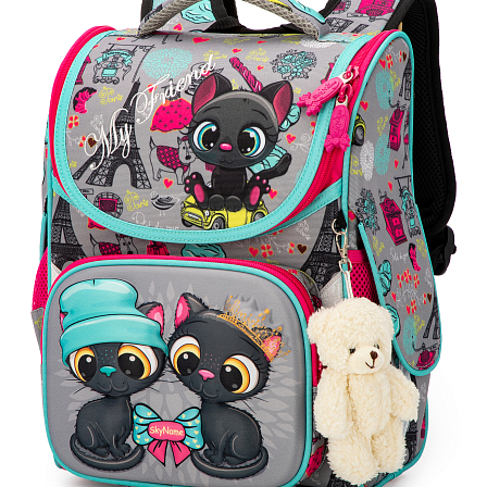
ПЛЯШКИ ДЛЯ ВОДИ
DELUNE
SCHOOL STANDARD
SKYNAME
РОЗПРОДАЖ