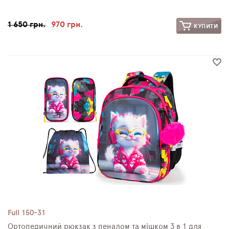
1 650 грн.
970 грн.
КУПИТИ
Full 150-31
Ортопедичний рюкзак з пеналом та мішком 3 в 1 для