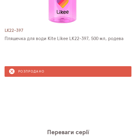
LK22-397
Пляшечка для води Kite Likee LK22-397, 500 мл, родева
РОЗПРОДАНО
Переваги серії