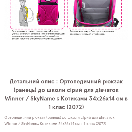
Детальний опис : Ортопедичний рюкзак
(ранець) до школи сірий для дівчаток
Winner / SkyName з Котиками 34х26х14 см в
1 клас (2072)
Ортопедичний рюкзак (ранець) до школи сірий для дівчаток
Winner / SkyNameз Котиками 34х26х14 см в 1 клас (2072)