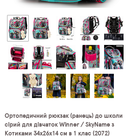
Ортопедичний рюкзак (ранець) до школи
сірий для дівчаток Winner / SkyName з
Котиками 34х26х14 см в 1 клас (2072)