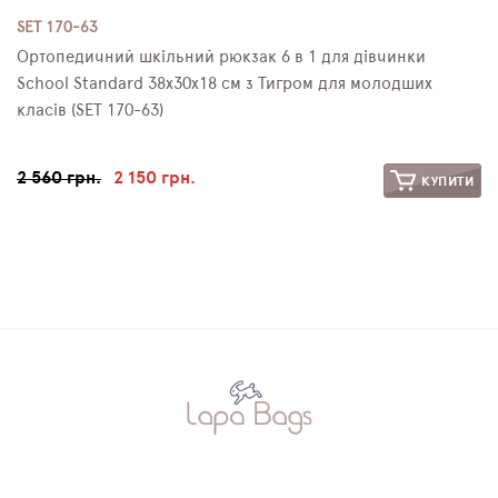
SET 170-63
Ортопедичний шкільний рюкзак 6 в 1 для дівчинки
School Standard 38х30х18 см з Тигром для молодших
класів (SET 170-63)
2 560 грн.
2 150 грн.
КУПИТИ