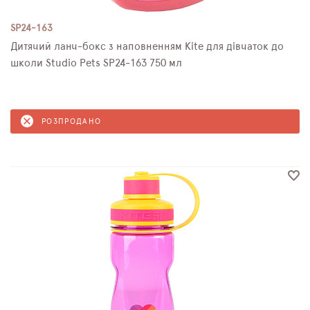
SP24-163
Дитячий ланч-бокс з наповненням Kite для дівчаток до
школи Studio Pets SP24-163 750 мл
РОЗПРОДАНО