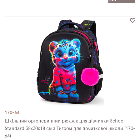
170-64
Шкільний ортопедичний рюкзак для дівчинки School
Standard 38х30х18 см з Тигром для початкової школи (170-
64)