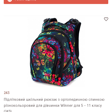
243
Підлітковий шкільний рюкзак з ортопедичною спинкою
різнокольоровий для дівчинки Winner для 5 - 11 класу
(243)