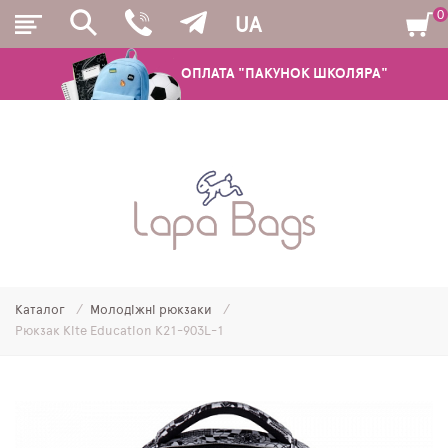
0
UA
ОПЛАТА "ПАКУНОК ШКОЛЯРА"
РЮКЗАКИ
ШКІЛЬНІ РЮКЗАКИ ТА РАНЦІ
ПІДЛІТКОВІ РЮКЗАКИ
Каталог
Молодіжні рюкзаки
МОЛОДІЖНІ РЮКЗАКИ
Рюкзак Kite Education K21-903L-1
ПЕНАЛИ
МІШКИ ДЛЯ ВЗУТТЯ