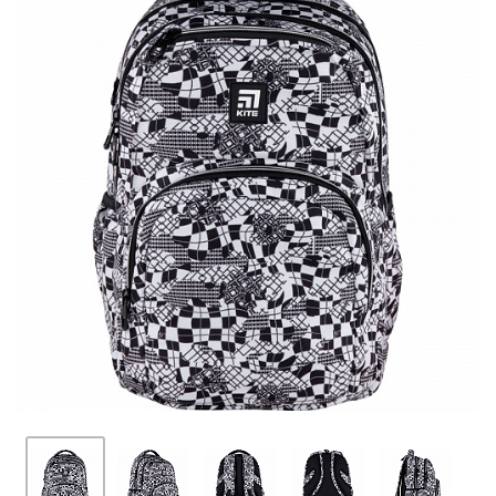
ПЛЯШКИ ДЛЯ ВОДИ
DELUNE
SCHOOL STANDARD
SKYNAME
РОЗПРОДАЖ