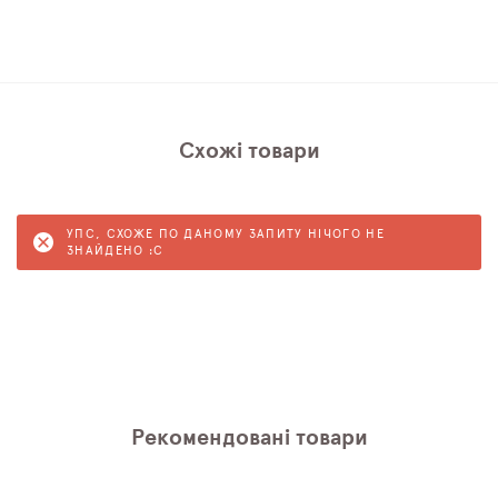
Схожі товари
УПС, СХОЖЕ ПО ДАНОМУ ЗАПИТУ НІЧОГО НЕ
ЗНАЙДЕНО :C
Рекомендовані товари