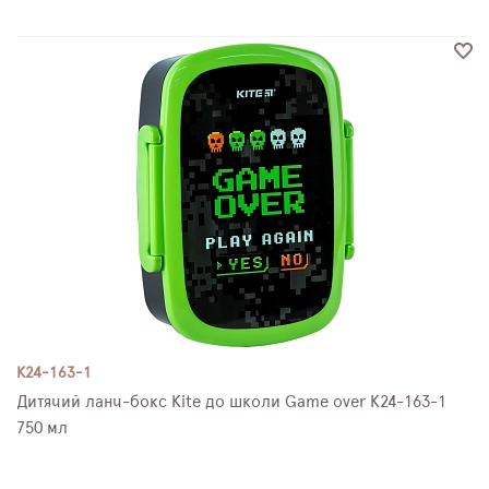
K24-163-1
Дитячий ланч-бокс Kite до школи Game over K24-163-1
750 мл