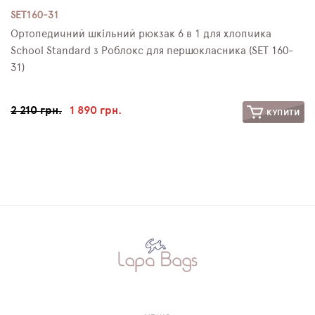
SET160-31
Ортопедичний шкільний рюкзак 6 в 1 для хлопчика
School Standard з Роблокс для першокласника (SET 160-
31)
2 210 грн.
1 890 грн.
КУПИТИ