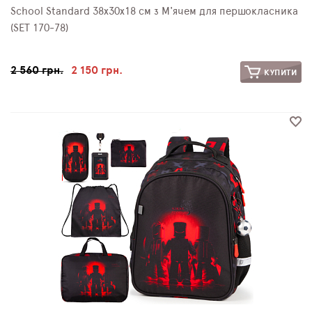
School Standard 38х30х18 см з М'ячем для першокласника
(SET 170-78)
2 560 грн.
2 150 грн.
КУПИТИ