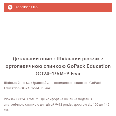
РОЗПРОДАНО
Детальний опис : Шкільний рюкзак з
ортопедичною спинкою GoPack Education
GO24-175M-9 Fear
Шкільний рюкзак (ранець) з ортопедичною спинкою GoPack
Education GO24-175M-9 Fear
Рюкзак GO24-175M-9 – це комфортна шкільна модель з
анатомічною спинкою для дітей 9-12 років, зростом від 130 до 145
см.