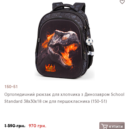
150-51
Ортопедичний рюкзак для хлопчика з Динозавром School
Standard 38х30х18 см для першокласника (150-51)
1 590 грн.
970 грн.
КУПИТИ