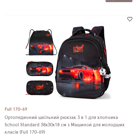
Full 170-69
Ортопедичний шкільний рюкзак 3 в 1 для хлопчика
School Standard 38х30х18 см з Машиной для молодших
класів (Full 170-69)