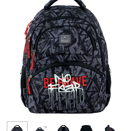
ПЛЯШКИ ДЛЯ ВОДИ
DELUNE
SCHOOL STANDARD
SKYNAME
РОЗПРОДАЖ