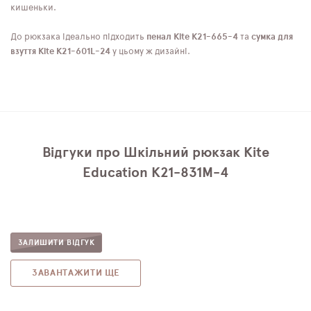
кишеньки.
До рюкзака ідеально підходить
пенал Kite K21-665-4
та
сумка для
взуття Kite K21-601L-24
у цьому ж дизайні.
Відгуки про Шкільний рюкзак Kite
Education K21-831M-4
ЗАЛИШИТИ ВІДГУК
ЗАВАНТАЖИТИ ЩЕ