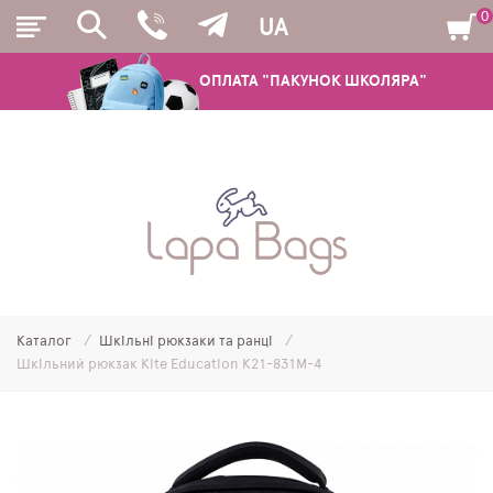
0
UA
ОПЛАТА "ПАКУНОК ШКОЛЯРА"
РЮКЗАКИ
ШКІЛЬНІ РЮКЗАКИ ТА РАНЦІ
ПІДЛІТКОВІ РЮКЗАКИ
Каталог
Шкільні рюкзаки та ранці
МОЛОДІЖНІ РЮКЗАКИ
Шкільний рюкзак Kite Education K21-831M-4
ПЕНАЛИ
МІШКИ ДЛЯ ВЗУТТЯ