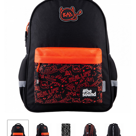
ПЛЯШКИ ДЛЯ ВОДИ
DELUNE
SCHOOL STANDARD
SKYNAME
РОЗПРОДАЖ