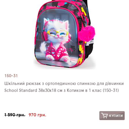
150-31
Шкільний рюкзак з ортопедичною спинкою для дівчинки
School Standard 38х30х18 см з Котиком в 1 клас (150-31)
1 590 грн.
970 грн.
КУПИТИ