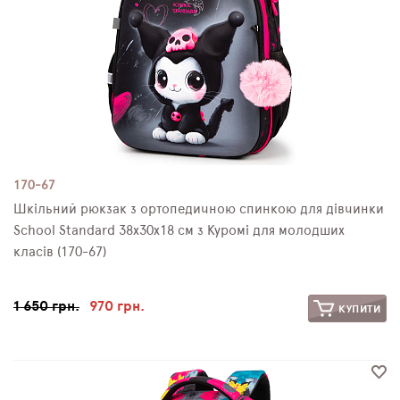
170-67
Шкільний рюкзак з ортопедичною спинкою для дівчинки
School Standard 38х30х18 см з Куромі для молодших
класів (170-67)
1 650 грн.
970 грн.
КУПИТИ