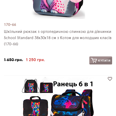
170-66
Шкільний рюкзак з ортопедичною спинкою для дівчинки
School Standard 38х30х18 см з Котом для молодших класів
(170-66)
1 650 грн.
1 250 грн.
КУПИТИ