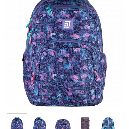
ПЛЯШКИ ДЛЯ ВОДИ
DELUNE
SCHOOL STANDARD
SKYNAME
РОЗПРОДАЖ