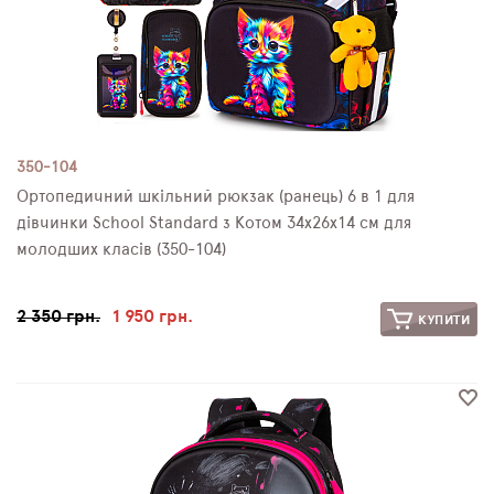
350-104
Ортопедичний шкільний рюкзак (ранець) 6 в 1 для
дівчинки School Standard з Котом 34х26х14 см для
молодших класів (350-104)
2 350 грн.
1 950 грн.
КУПИТИ