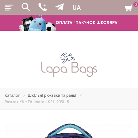
0
UA
ОПЛАТА "ПАКУНОК ШКОЛЯРА"
РЮКЗАКИ
ШКІЛЬНІ РЮКЗАКИ ТА РАНЦІ
ПІДЛІТКОВІ РЮКЗАКИ
Каталог
Шкільні рюкзаки та ранці
МОЛОДІЖНІ РЮКЗАКИ
Рюкзак Kite Education K21-903L-5
ПЕНАЛИ
МІШКИ ДЛЯ ВЗУТТЯ