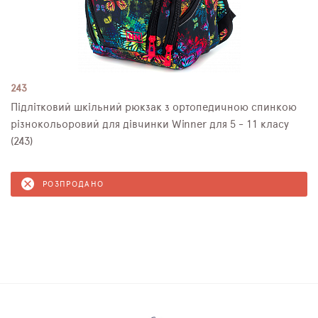
243
Підлітковий шкільний рюкзак з ортопедичною спинкою
різнокольоровий для дівчинки Winner для 5 - 11 класу
(243)
РОЗПРОДАНО