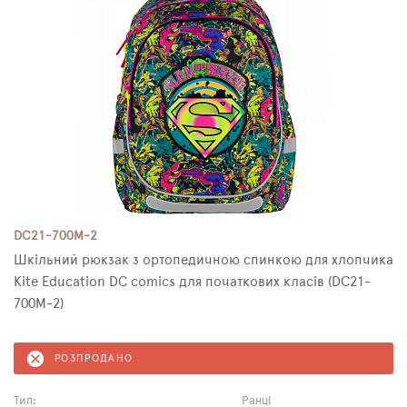
DC21-700M-2
Шкільний рюкзак з ортопедичною спинкою для хлопчика
Kite Education DC comics для початкових класів (DC21-
700M-2)
РОЗПРОДАНО
Тип:
Ранці