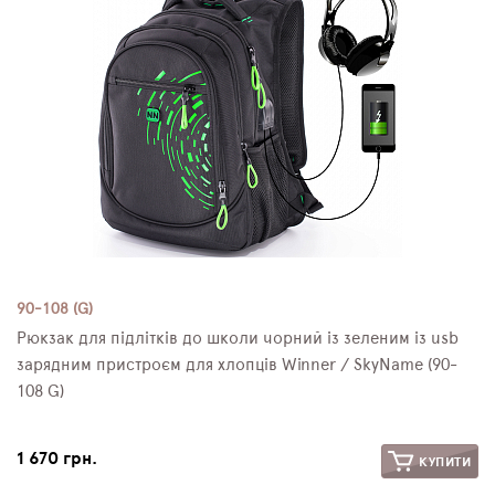
90-108 (G)
Рюкзак для підлітків до школи чорний із зеленим із usb
зарядним пристроєм для хлопців Winner / SkyName (90-
108 G)
1 670 грн.
КУПИТИ