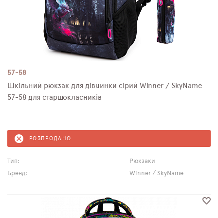
57-58
Шкільний рюкзак для дівчинки сірий Winner / SkyNamе
57-58 для старшокласників
РОЗПРОДАНО
Тип:
Рюкзаки
Бренд:
Winner / SkyName