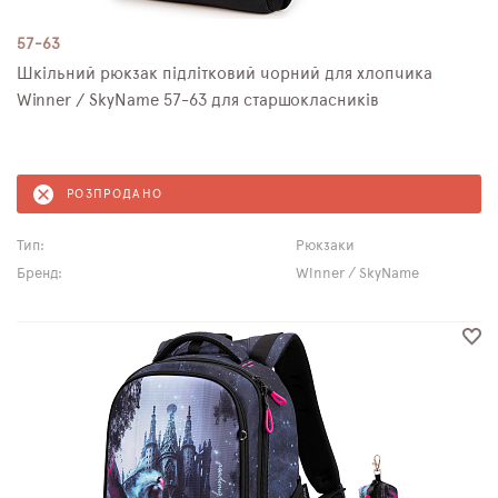
57-63
Шкільний рюкзак підлітковий чорний для хлопчика
Winner / SkyName 57-63 для старшокласників
РОЗПРОДАНО
Тип:
Рюкзаки
Бренд:
Winner / SkyName