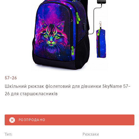
57-26
Шкільний рюкзак фіолетовий для дівчинки SkyNamе 57-
26 для старшокласників
РОЗПРОДАНО
Тип:
Рюкзаки