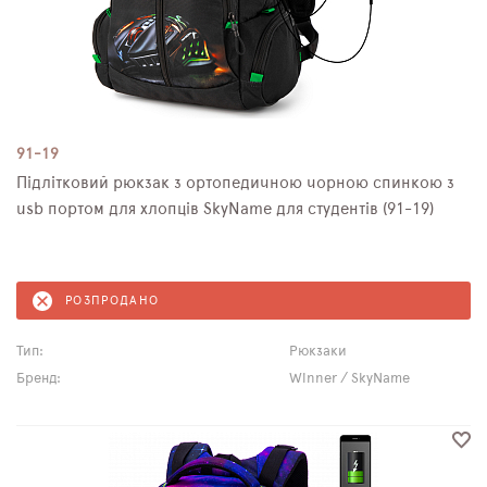
91-19
Підлітковий рюкзак з ортопедичною чорною спинкою з
usb портом для хлопців SkyName для студентів (91-19)
РОЗПРОДАНО
Тип:
Рюкзаки
Бренд:
Winner / SkyName