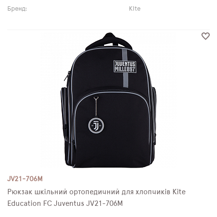
Бренд:
Kite
JV21-706M
Рюкзак шкільний ортопедичний для хлопчиків Kite
Education FC Juventus JV21-706M