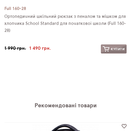
Full 160-28
Ортопедичний шкільний рюкзак з пеналом та мішком для
хлопчика School Standard для початкової школи (Full 160-
28)
1 990 грн.
1 490 грн.
КУПИТИ
Рекомендовані товари