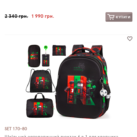
2 340 грн.
1 990 грн.
КУПИТИ
SET 170-80