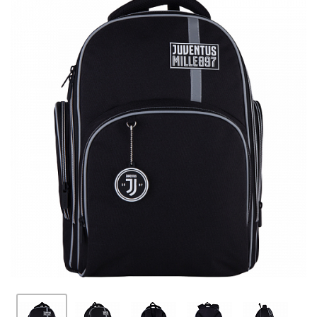
ПЛЯШКИ ДЛЯ ВОДИ
DELUNE
SCHOOL STANDARD
SKYNAME
РОЗПРОДАЖ