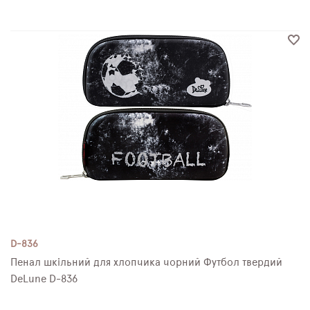
D-836
Пенал шкільний для хлопчика чорний Футбол твердий
DeLune D-836