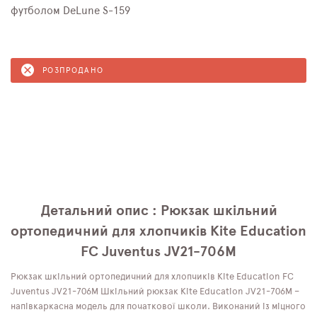
футболом DeLune S-159
РОЗПРОДАНО
Детальний опис : Рюкзак шкільний
ортопедичний для хлопчиків Kite Education
FC Juventus JV21-706M
Рюкзак шкільний ортопедичний для хлопчиків Kite Education FC
Juventus JV21-706M Шкільний рюкзак Kite Education JV21-706M –
напівкаркасна модель для початкової школи. Виконаний із міцного