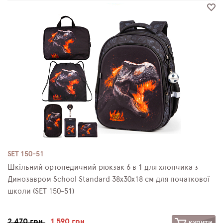
SET 150-51
Шкільний ортопедичний рюкзак 6 в 1 для хлопчика з
Динозавром School Standard 38х30х18 см для початкової
школи (SET 150-51)
2 470 грн.
1 590 грн.
КУПИТИ