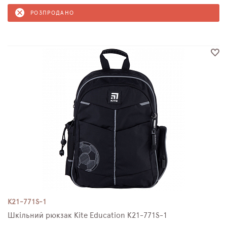
РОЗПРОДАНО
K21-771S-1
Шкільний рюкзак Kite Education K21-771S-1