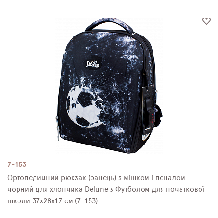
7-153
Ортопедичний рюкзак (ранець) з мішком і пеналом
чорний для хлопчика Delune з Футболом для початкової
школи 37х28х17 см (7-153)