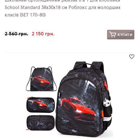
Шкільний ортопедичний рюкзак 6 в 1 для хлопчика
School Standard 38х30х18 см Роблокс для молодших
класів (SET 170-80)
2 560 грн.
2 150 грн.
КУПИТИ