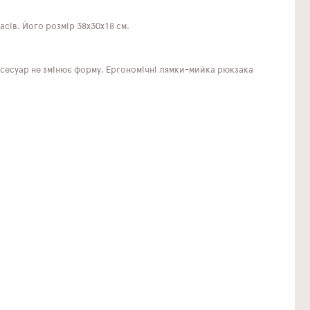
сів. Його розмір 38х30х18 см.
сесуар не змінює форму. Ергономічні лямки-мийка рюкзака