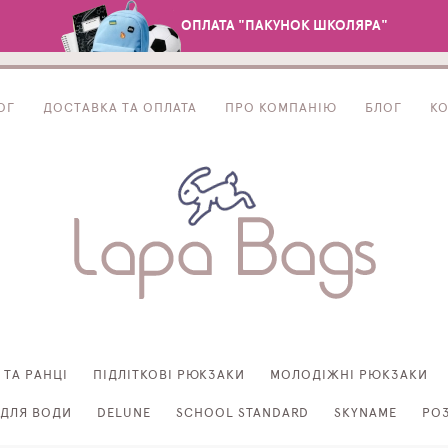
ОПЛАТА "ПАКУНОК ШКОЛЯРА"
ОГ
ДОСТАВКА ТА ОПЛАТА
ПРО КОМПАНІЮ
БЛОГ
К
 ТА РАНЦІ
ПІДЛІТКОВІ РЮКЗАКИ
МОЛОДІЖНІ РЮКЗАКИ
ДЛЯ ВОДИ
DELUNE
SCHOOL STANDARD
SKYNAME
РО