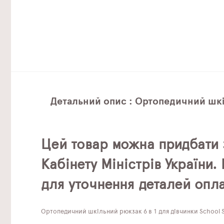
Детальний опис : Ортопедичний шкіль
Цей товар можна придбати 
Кабінету Міністрів України
для уточнення деталей опла
Ортопедичний шкільний рюкзак 6 в 1 для дівчинки School St