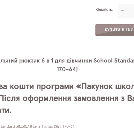
Кількість
—
КУПИТИ В 1 КЛ
ний рюкзак 6 в 1 для дівчинки School Standar
170-64)
за кошти програми «Пакунок школ
. Після оформлення замовлення з 
ти.
andard 38х30х18 см в 1 клас (SET 170-64)