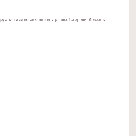
 додатковими вставками з внутрішньої сторони. Довжину