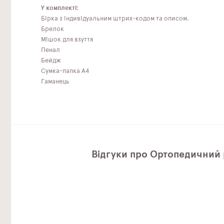
У комплекті:
Бірка з індивідуальним штрих-кодом та описом.
Брелок
Мішок для взуття
Пенал
Бейдж
Сумка-папка А4
Гаманець
Відгуки про Ортопедичний 