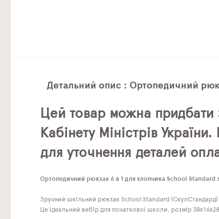
Детальний опис : Ортопедичний рюкз
Цей товар можна придбати 
Кабінету Міністрів України
для уточнення деталей опла
Ортопедичний рюкзак 6 в 1 для хлопчика School Standard
Зручний шкільний рюкзак School Standard (СкулСтандард) 
Це ідеальний вибір для початкової школи, розмір 38х16х28