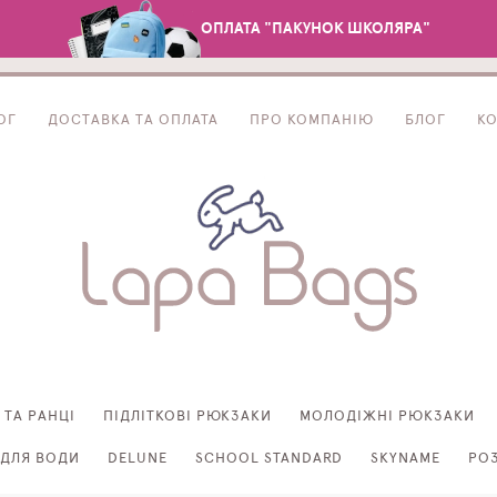
ОПЛАТА "ПАКУНОК ШКОЛЯРА"
ОГ
ДОСТАВКА ТА ОПЛАТА
ПРО КОМПАНІЮ
БЛОГ
К
 ТА РАНЦІ
ПІДЛІТКОВІ РЮКЗАКИ
МОЛОДІЖНІ РЮКЗАКИ
ДЛЯ ВОДИ
DELUNE
SCHOOL STANDARD
SKYNAME
РО