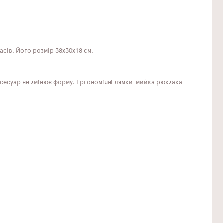
сів. Його розмір 38х30х18 см.
сесуар не змінює форму. Ергономічні лямки-мийка рюкзака