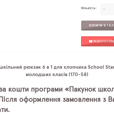
Кількість
—
КУПИТИ В 1 КЛ
ВІДЕООГЛЯ
кільний рюкзак 6 в 1 для хлопчика School St
молодших класів (170-58)
за кошти програми «Пакунок школ
. Після оформлення замовлення з 
ти.