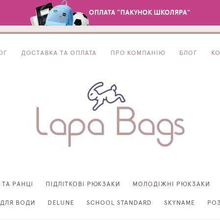
ОПЛАТА "ПАКУНОК ШКОЛЯРА"
ОГ
ДОСТАВКА ТА ОПЛАТА
ПРО КОМПАНІЮ
БЛОГ
К
 ТА РАНЦІ
ПІДЛІТКОВІ РЮКЗАКИ
МОЛОДІЖНІ РЮКЗАКИ
ДЛЯ ВОДИ
DELUNE
SCHOOL STANDARD
SKYNAME
РО