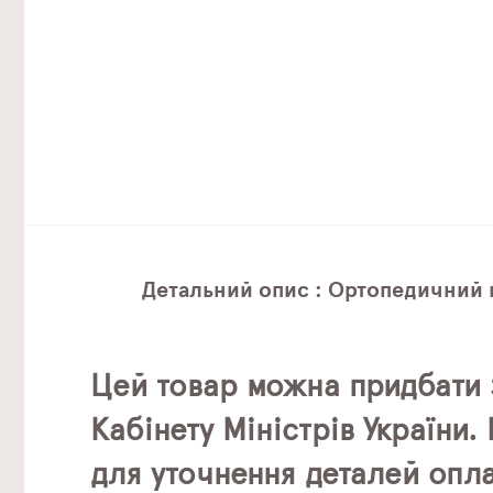
Детальний опис : Ортопедичний ш
Цей товар можна придбати 
Кабінету Міністрів України
для уточнення деталей опла