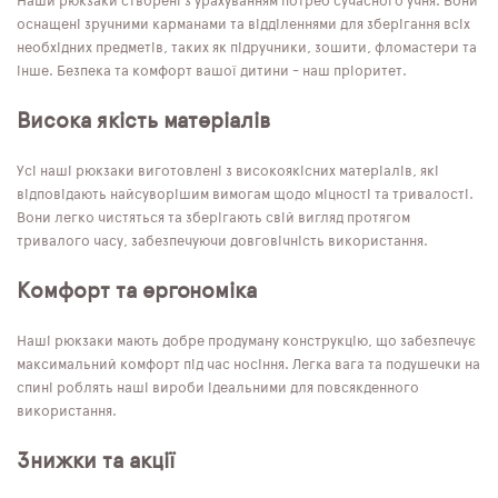
Наши рюкзаки створені з урахуванням потреб сучасного учня. Вони
оснащені зручними карманами та відділеннями для зберігання всіх
необхідних предметів, таких як підручники, зошити, фломастери та
інше. Безпека та комфорт вашої дитини - наш пріоритет.
Висока якість матеріалів
Усі наші рюкзаки виготовлені з високоякісних матеріалів, які
відповідають найсуворішим вимогам щодо міцності та тривалості.
Вони легко чистяться та зберігають свій вигляд протягом
тривалого часу, забезпечуючи довговічність використання.
Комфорт та ергономіка
Наші рюкзаки мають добре продуману конструкцію, що забезпечує
максимальний комфорт під час носіння. Легка вага та подушечки на
спині роблять наші вироби ідеальними для повсякденного
використання.
Знижки та акції