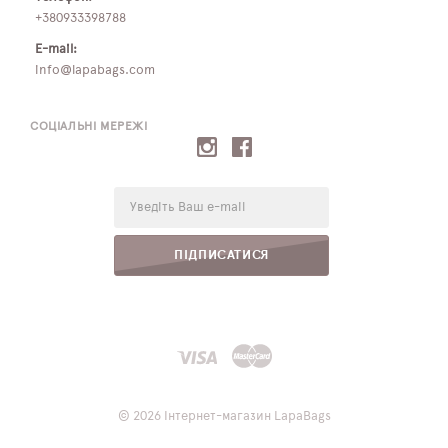
+380933398788
E-mail:
info@lapabags.com
СОЦІАЛЬНІ МЕРЕЖІ
E-
mail:
ПІДПИСАТИСЯ
© 2026 Інтернет-магазин LapaBags