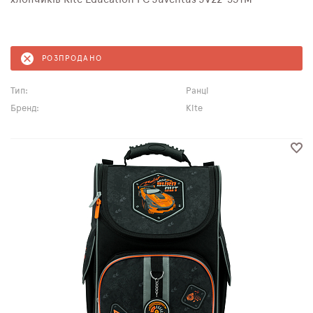
РОЗПРОДАНО
Тип:
Ранці
Бренд:
Kite