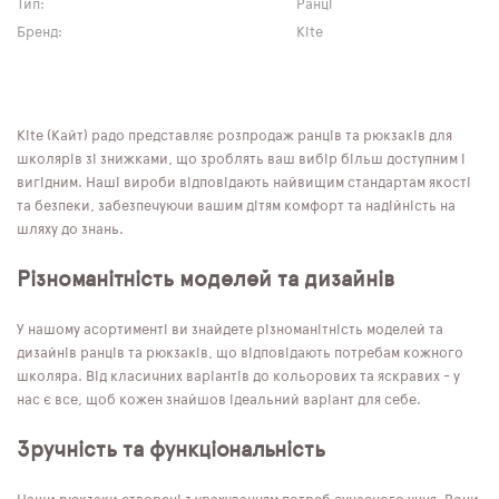
Тип:
Ранці
Бренд:
Kite
Kite (Кайт) радо представляє розпродаж ранців та рюкзаків для
школярів зі знижками, що зроблять ваш вибір більш доступним і
вигідним. Наші вироби відповідають найвищим стандартам якості
та безпеки, забезпечуючи вашим дітям комфорт та надійність на
шляху до знань.
Різноманітність моделей та дизайнів
У нашому асортименті ви знайдете різноманітність моделей та
дизайнів ранців та рюкзаків, що відповідають потребам кожного
школяра. Від класичних варіантів до кольорових та яскравих - у
нас є все, щоб кожен знайшов ідеальний варіант для себе.
Зручність та функціональність