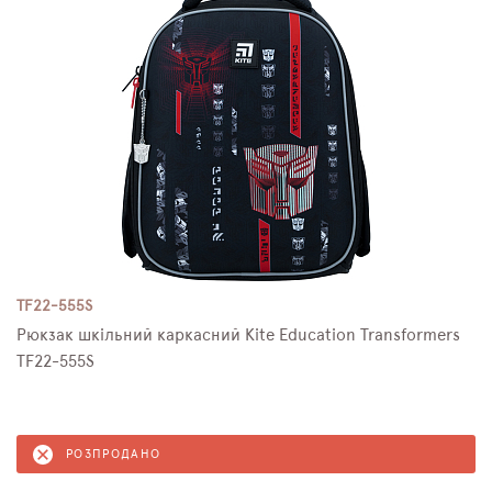
TF22-555S
Рюкзак шкільний каркасний Kite Education Transformers
TF22-555S
РОЗПРОДАНО