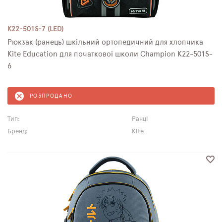
K22-501S-7 (LED)
Рюкзак (ранець) шкільний ортопедичний для хлопчика
Kite Education для початкової школи Champion K22-501S-
6
РОЗПРОДАНО
Тип:
Ранці
Бренд:
Kite