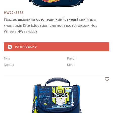
HW22-555S
Рюкзак шкільний ортопедичний (ранець) синій для
хлопчиків Kite Education для початкової школи Hot
Wheels HW22-555S
РОЗПРОДАНО
Тип:
Ранці
Бренд:
Kite