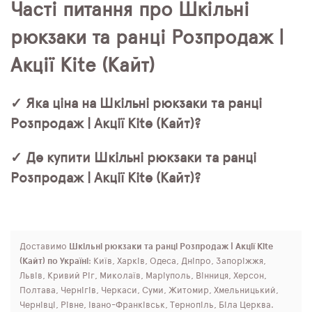
Часті питання про Шкільні
рюкзаки та ранці Розпродаж |
Акції Kite (Кайт)
✓ Яка ціна на Шкільні рюкзаки та ранці
Розпродаж | Акції Kite (Кайт)?
✓ Де купити Шкільні рюкзаки та ранці
Розпродаж | Акції Kite (Кайт)?
Доставимо
Шкільні рюкзаки та ранці Розпродаж | Акції Kite
(Кайт) по Україні
: Київ, Харків, Одеса, Дніпро, Запоріжжя,
Львів, Кривий Ріг, Миколаїв, Маріуполь, Вінниця, Херсон,
Полтава, Чернігів, Черкаси, Суми, Житомир, Хмельницький,
Чернівці, Рівне, Івано-Франківськ, Тернопіль, Біла Церква.