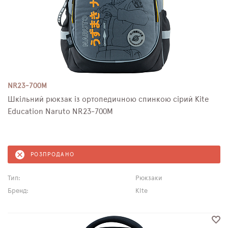
NR23-700M
Шкільний рюкзак із ортопедичною спинкою сірий Kite
Education Naruto NR23-700M
РОЗПРОДАНО
Тип:
Рюкзаки
Бренд:
Kite