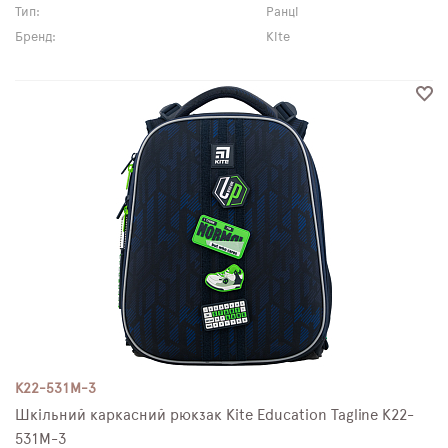
Тип:
Ранці
Бренд:
Kite
K22-531M-3
Шкільний каркасний рюкзак Kite Education Tagline K22-
531M-3