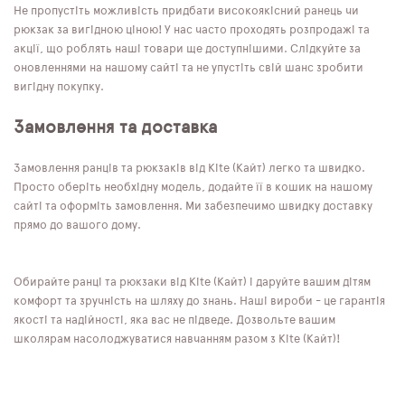
Не пропустіть можливість придбати високоякісний ранець чи
рюкзак за вигідною ціною! У нас часто проходять розпродажі та
акції, що роблять наші товари ще доступнішими. Слідкуйте за
оновленнями на нашому сайті та не упустіть свій шанс зробити
вигідну покупку.
Замовлення та доставка
Замовлення ранців та рюкзаків від Kite (Кайт) легко та швидко.
Просто оберіть необхідну модель, додайте її в кошик на нашому
сайті та оформіть замовлення. Ми забезпечимо швидку доставку
прямо до вашого дому.
Обирайте ранці та рюкзаки від Kite (Кайт) і даруйте вашим дітям
комфорт та зручність на шляху до знань. Наші вироби - це гарантія
якості та надійності, яка вас не підведе. Дозвольте вашим
школярам насолоджуватися навчанням разом з Kite (Кайт)!