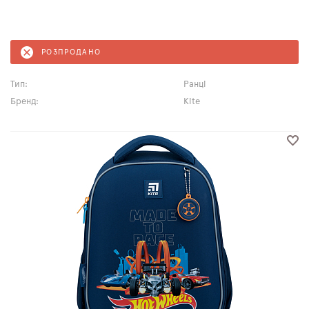
РОЗПРОДАНО
Тип:
Ранці
Бренд:
Kite