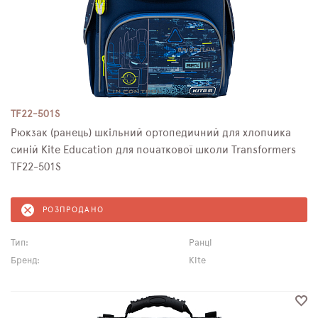
TF22-501S
Рюкзак (ранець) шкільний ортопедичний для хлопчика
синій Kite Education для початкової школи Transformers
TF22-501S
РОЗПРОДАНО
Тип:
Ранці
Бренд:
Kite