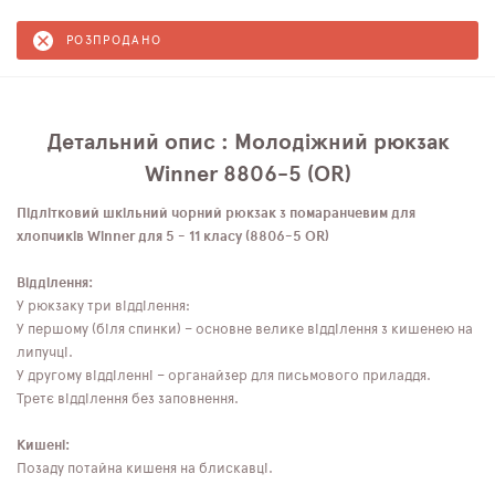
РОЗПРОДАНО
Детальний опис : Молодіжний рюкзак
Winner 8806-5 (OR)
Підлітковий шкільний чорний рюкзак з помаранчевим для
хлопчиків Winner для 5 - 11 класу (8806-5 OR)
Відділення:
У рюкзаку три відділення:
У першому (біля спинки) – основне велике відділення з кишенею на
липучці.
У другому відділенні – органайзер для письмового приладдя.
Третє відділення без заповнення.
Кишені:
Позаду потайна кишеня на блискавці.