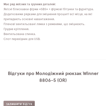
Має ряд якісних та зручних деталей:
Якісні блискавки фірми «SBS» + фірмові бігунки та фурнітура.
Додатковими рядками для зміцнення прошиті всі місця, на які
припадають основні навантаження.
Плечові вентильовані лямки з ременями, що зміцнюють.
Грудне кріплення.
Вентильована спинка.
Слот перехідник для USB.
Відгуки про Молодіжний рюкзак Winner
8806-5 (OR)
ЗАЛИШИТИ ВІДГУК