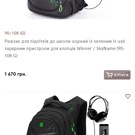
90-108 (G)
Рюкзак для підлітків до школи чорний із зеленим із usb
зарядним пристроєм для хлопців Winner / SkyName (90-
108 G)
1 670 грн.
КУПИТИ