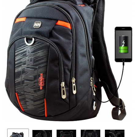
ПЛЯШКИ ДЛЯ ВОДИ
DELUNE
SCHOOL STANDARD
SKYNAME
РОЗПРОДАЖ