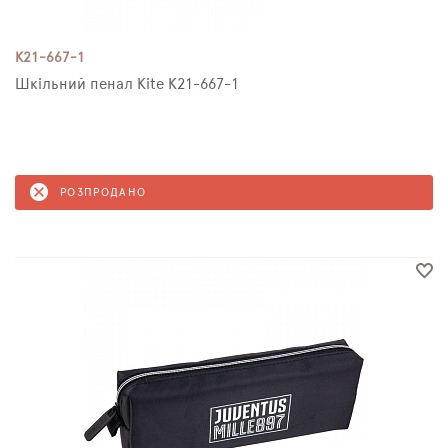
K21-667-1
Шкільний пенал Kite K21-667-1
РОЗПРОДАНО