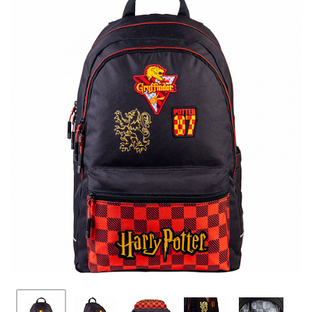
ПЛЯШКИ ДЛЯ ВОДИ
DELUNE
SCHOOL STANDARD
SKYNAME
РОЗПРОДАЖ