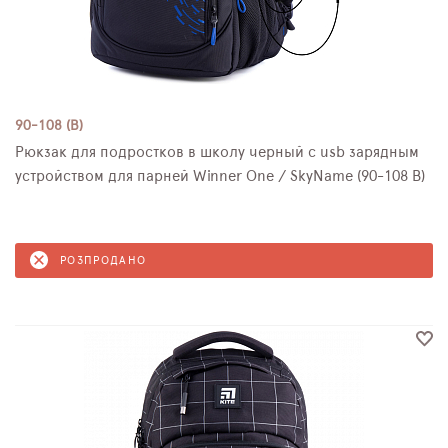
90-108 (B)
Рюкзак для подростков в школу черный с usb зарядным
устройством для парней Winner One / SkyName (90-108 B)
РОЗПРОДАНО