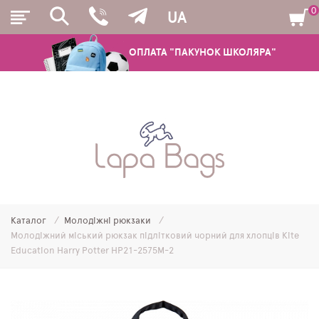
0
UA
ОПЛАТА "ПАКУНОК ШКОЛЯРА"
РЮКЗАКИ
ШКІЛЬНІ РЮКЗАКИ ТА РАНЦІ
ПІДЛІТКОВІ РЮКЗАКИ
Каталог
Молодіжні рюкзаки
МОЛОДІЖНІ РЮКЗАКИ
Молодіжний міський рюкзак підлітковий чорний для хлопців Kite
Education Harry Potter HP21-2575M-2
ПЕНАЛИ
МІШКИ ДЛЯ ВЗУТТЯ