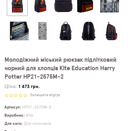
Молодіжний міський рюкзак підлітковий
чорний для хлопців Kite Education Harry
Potter HP21-2575M-2
Ціна:
1 473 грн.
Залишити відгук
Артикул
HP21-2575M-2
Виробник
Kite
Для кого
Для хлопчиків