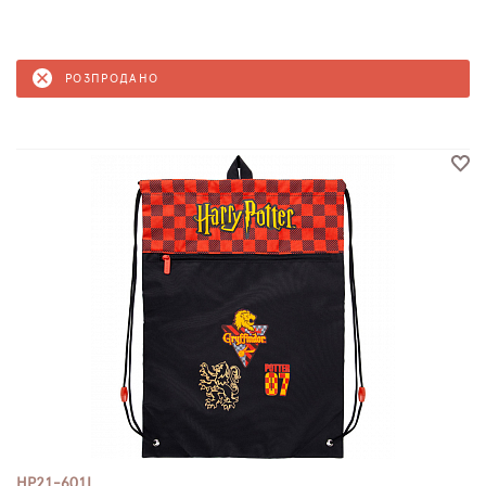
РОЗПРОДАНО
HP21-601L