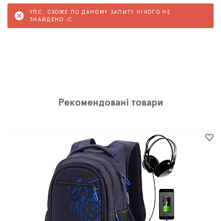
УПС, СХОЖЕ ПО ДАНОМУ ЗАПИТУ НІЧОГО НЕ
ЗНАЙДЕНО :C
Рекомендовані товари