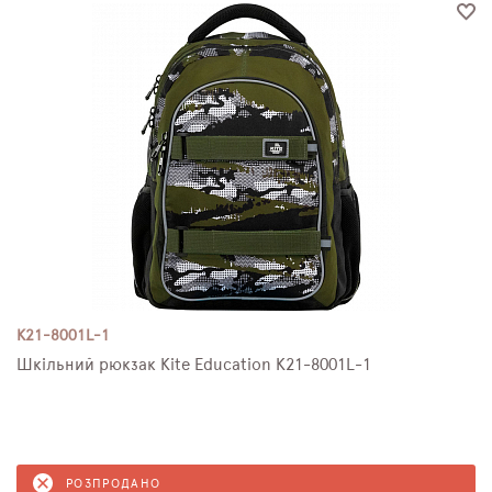
K21-8001L-1
Шкільний рюкзак Kite Education K21-8001L-1
РОЗПРОДАНО