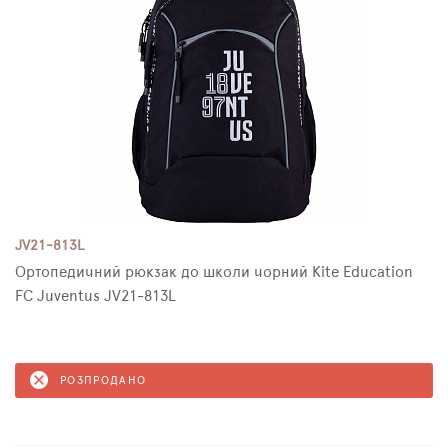
JV21-813L
Ортопедичний рюкзак до школи чорний Kite Education
FC Juventus JV21-813L
РОЗПРОДАНО