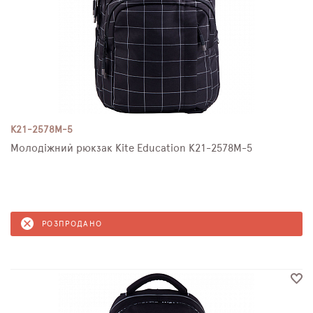
K21-2578M-5
Молодіжний рюкзак Kite Education K21-2578M-5
РОЗПРОДАНО