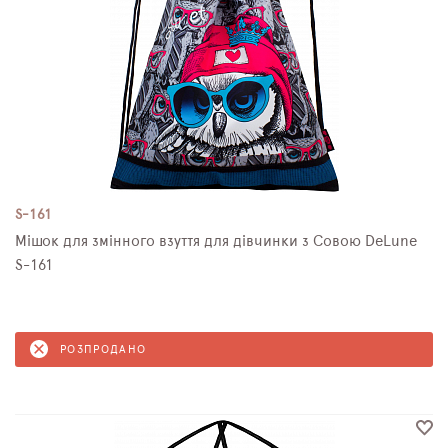
S-161
Мішок для змінного взуття для дівчинки з Совою DeLune
S-161
РОЗПРОДАНО