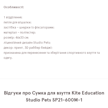
Особливості:
1 відділення;
петля для вішалки;
застібка – шнурки із фіксаторами;
матеріал – поліестер;
розмір: 46x33 см;
ліцензійний дизайн Studio Pets;
декор: принт, 3D раббер бейджі;
призначена для перенесення та зберігання спортивного взуття та
одягу.
Відгуки про Сумка для взуття Kite Education
Studio Pets SP21-600M-1