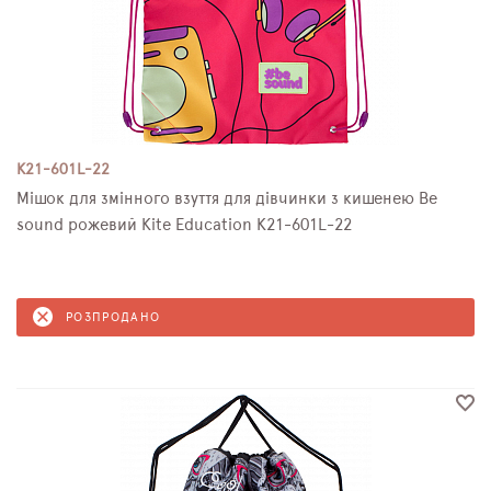
K21-601L-22
Мішок для змінного взуття для дівчинки з кишенею Be
sound рожевий Kite Education K21-601L-22
РОЗПРОДАНО