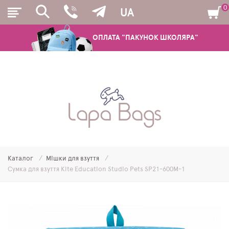
0
UA
ОПЛАТА "ПАКУНОК ШКОЛЯРА"
РЮКЗАКИ
ШКІЛЬНІ РЮКЗАКИ ТА РАНЦІ
ПІДЛІТКОВІ РЮКЗАКИ
Каталог
Мішки для взуття
МОЛОДІЖНІ РЮКЗАКИ
Сумка для взуття Kite Education Studio Pets SP21-600M-1
ПЕНАЛИ
МІШКИ ДЛЯ ВЗУТТЯ