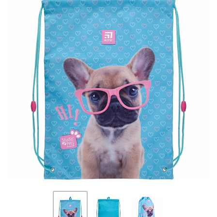
ПЛЯШКИ ДЛЯ ВОДИ
DELUNE
SCHOOL STANDARD
SKYNAME
РОЗПРОДАЖ