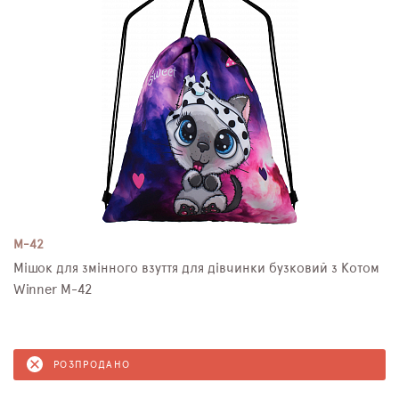
M-42
Мішок для змінного взуття для дівчинки бузковий з Котом
Winner M-42
РОЗПРОДАНО