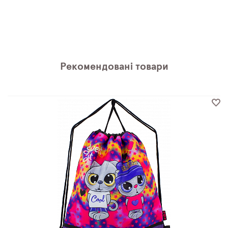
Рекомендовані товари