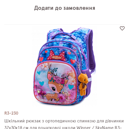
Додати до замовлення
R3-230
Шкільний рюкзак з ортопедичною спинкою для дівчинки
37х30х18 см для початкової школи Winner / SkyName R3-