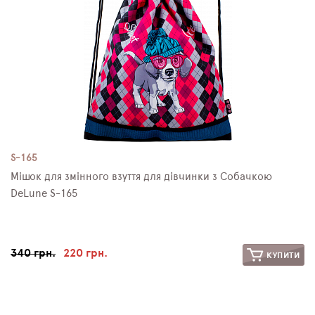
S-165
Мішок для змінного взуття для дівчинки з Собачкою
DeLune S-165
340 грн.
220 грн.
КУПИТИ