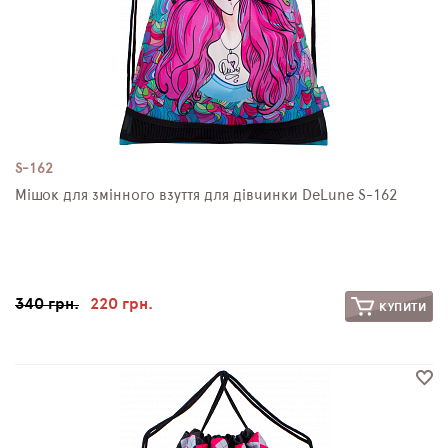
S-162
Мішок для змінного взуття для дівчинки DeLune S-162
340 грн.
220 грн.
КУПИТИ