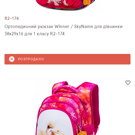
R2-174
Ортопедичний рюкзак Winner / SkyName для дівчинки
38х29х16 для 1 класу R2-174
РОЗПРОДАНО