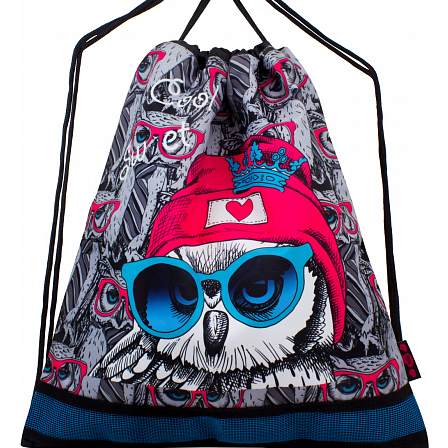
ПЛЯШКИ ДЛЯ ВОДИ
DELUNE
SCHOOL STANDARD
SKYNAME
РОЗПРОДАЖ