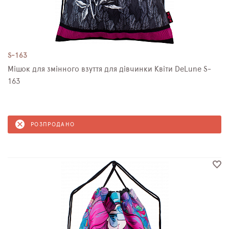
S-163
Мішок для змінного взуття для дівчинки Квіти DeLune S-
163
РОЗПРОДАНО