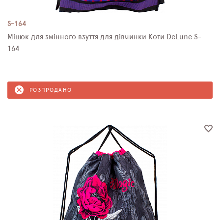
S-164
Мішок для змінного взуття для дівчинки Коти DeLune S-
164
РОЗПРОДАНО