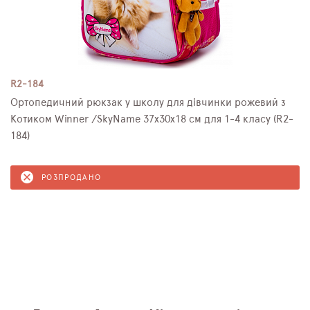
R2-184
Ортопедичний рюкзак у школу для дівчинки рожевий з
Котиком Winner /SkyName 37х30х18 см для 1-4 класу (R2-
184)
РОЗПРОДАНО