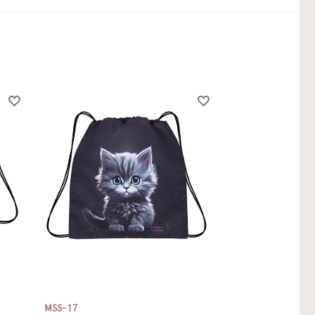
MSS-17