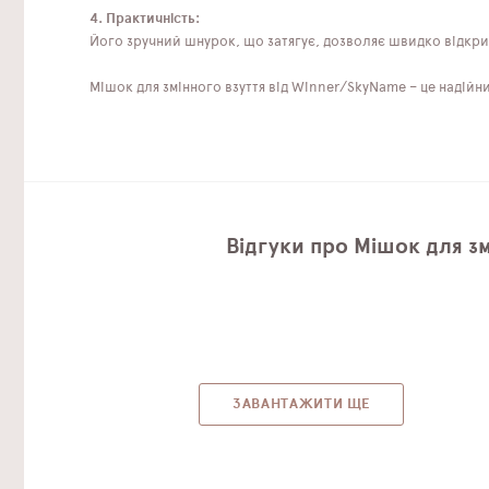
4. Практичність:
Його зручний шнурок, що затягує, дозволяє швидко відкри
Мішок для змінного взуття від Winner/SkyName – це надій
Відгуки про Мішок для з
ЗАВАНТАЖИТИ ЩЕ