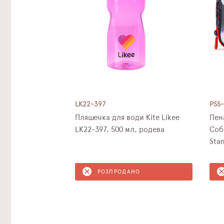
LK22-397
PSS
Пляшечка для води Kite Likee
Пен
LK22-397, 500 мл, родева
Соб
Sta
РОЗПРОДАНО