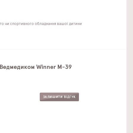
ого чи спортивного обладнання вашої дитини
з Ведмедиком Winner M-39
ЗАЛИШИТИ ВІДГУК