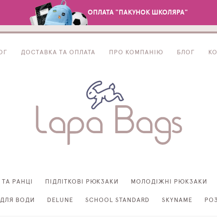
ОПЛАТА "ПАКУНОК ШКОЛЯРА"
ОГ
ДОСТАВКА ТА ОПЛАТА
ПРО КОМПАНІЮ
БЛОГ
К
 ТА РАНЦІ
ПІДЛІТКОВІ РЮКЗАКИ
МОЛОДІЖНІ РЮКЗАКИ
ДЛЯ ВОДИ
DELUNE
SCHOOL STANDARD
SKYNAME
РО