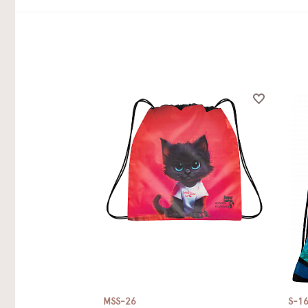
MSS-26
S-1