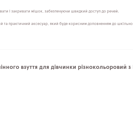
вати і закривати мішок, забезпечуючи швидкий доступ до речей.
ний та практичний аксесуар, який буде корисним доповненням до шкільн
мінного взуття для дівчинки різнокольоровий 