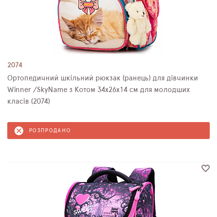
2074
Ортопедичний шкільний рюкзак (ранець) для дівчинки
Winner /SkyName з Котом 34х26х14 см для молодших
класів (2074)
РОЗПРОДАНО