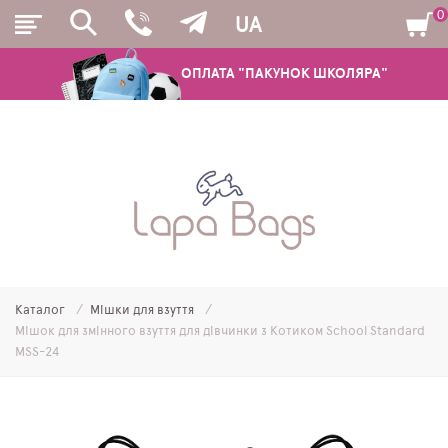
0
UA
ОПЛАТА "ПАКУНОК ШКОЛЯРА"
РЮКЗАКИ
ШКІЛЬНІ РЮКЗАКИ ТА РАНЦІ
ПІДЛІТКОВІ РЮКЗАКИ
Каталог
Мішки для взуття
МОЛОДІЖНІ РЮКЗАКИ
Мішок для змінного взуття для дівчинки з Котиком School Standard
MSS-24
ПЕНАЛИ
МІШКИ ДЛЯ ВЗУТТЯ