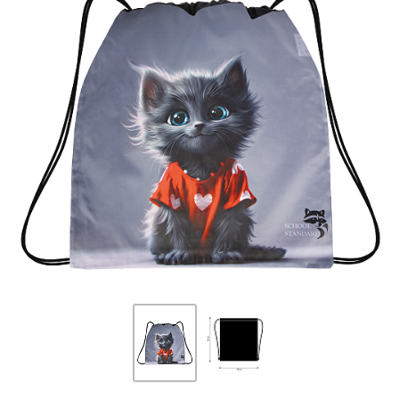
ПЛЯШКИ ДЛЯ ВОДИ
DELUNE
SCHOOL STANDARD
SKYNAME
РОЗПРОДАЖ