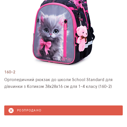
160-2
Ортопедичний рюкзак до школи School Standard для
дівчинки з Котиком 38х28х16 см для 1-4 класу (160-2)
РОЗПРОДАНО