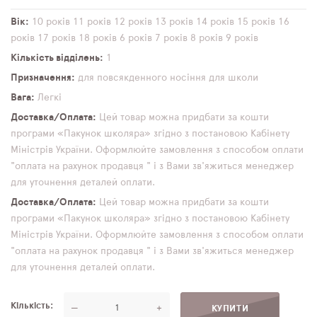
Вік
10 років
11 років
12 років
13 років
14 років
15 років
16
років
17 років
18 років
6 років
7 років
8 років
9 років
Кількість відділень
1
Призначення
для повсякденного носіння
для школи
Вага
Легкі
Доставка/Оплата
Цей товар можна придбати за кошти
програми «Пакунок школяра» згідно з постановою Кабінету
Міністрів України. Оформлюйте замовлення з способом оплати
"оплата на рахунок продавця " і з Вами зв'яжиться менеджер
для уточнення деталей оплати.
Доставка/Оплата
Цей товар можна придбати за кошти
програми «Пакунок школяра» згідно з постановою Кабінету
Міністрів України. Оформлюйте замовлення з способом оплати
"оплата на рахунок продавця " і з Вами зв'яжиться менеджер
для уточнення деталей оплати.
Кількість
—
+