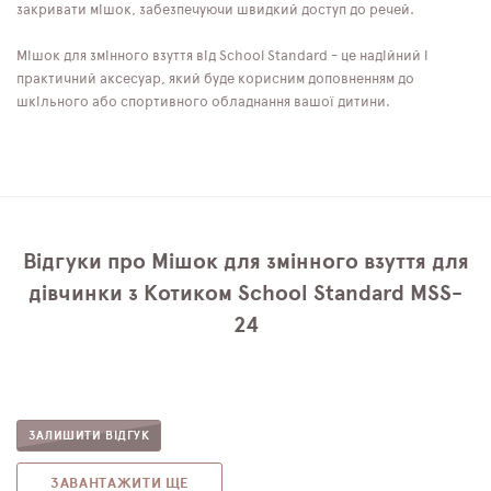
закривати мішок, забезпечуючи швидкий доступ до речей.
Мішок для змінного взуття від School Standard - це надійний і
практичний аксесуар, який буде корисним доповненням до
шкільного або спортивного обладнання вашої дитини.
Відгуки про Мішок для змінного взуття для
дівчинки з Котиком School Standard MSS-
24
ЗАЛИШИТИ ВІДГУК
ЗАВАНТАЖИТИ ЩЕ