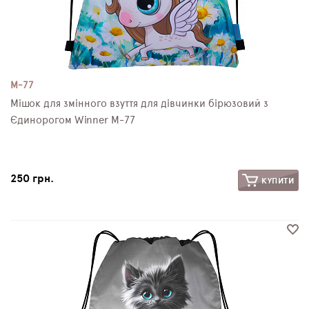
M-77
Мішок для змінного взуття для дівчинки бірюзовий з
Єдинорогом Winner M-77
250 грн.
КУПИТИ