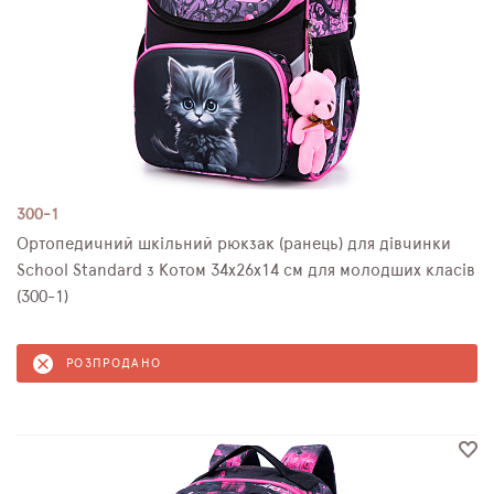
300-1
Ортопедичний шкільний рюкзак (ранець) для дівчинки
School Standard з Котом 34х26х14 см для молодших класів
(300-1)
РОЗПРОДАНО