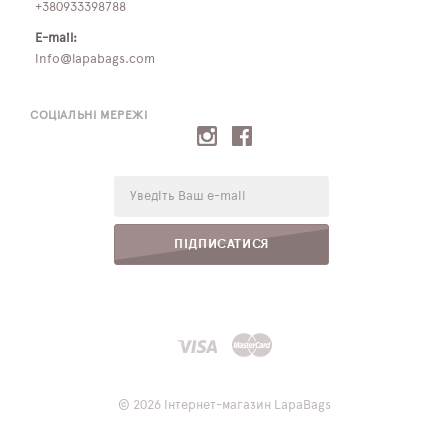
+380933398788
E-mail:
info@lapabags.com
СОЦІАЛЬНІ МЕРЕЖІ
E-
mail:
ПІДПИСАТИСЯ
© 2026 Інтернет-магазин LapaBags