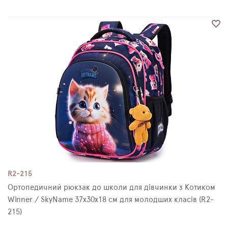
R2-215
Ортопедичний рюкзак до школи для дівчинки з Котиком
Winner / SkyName 37х30х18 см для молодших класів (R2-
215)