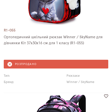
R1-055
Ортопедичний шкільний рюкзак Winner / SkyName для
дівчинки Кіт 37х30х16 см для 1 класу (R1-055)
РОЗПРОДАНО
Тип:
Рюкзаки
Бренд:
Winner / SkyName