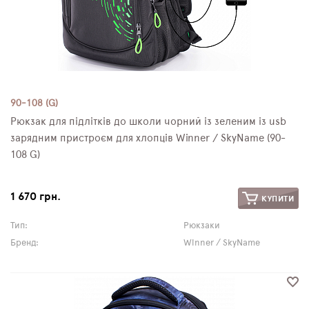
90-108 (G)
Рюкзак для підлітків до школи чорний із зеленим із usb
зарядним пристроєм для хлопців Winner / SkyName (90-
108 G)
1 670 грн.
КУПИТИ
Тип:
Рюкзаки
Бренд:
Winner / SkyName