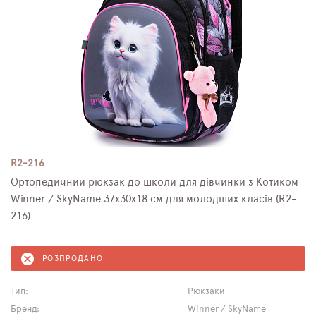
R2-216
Ортопедичний рюкзак до школи для дівчинки з Котиком
Winner / SkyName 37х30х18 см для молодших класів (R2-
216)
РОЗПРОДАНО
Тип:
Рюкзаки
Бренд:
Winner / SkyName