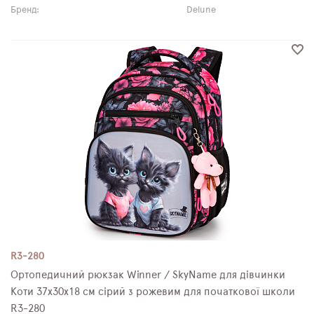
Бренд:
Delune
R3-280
Ортопедичний рюкзак Winner / SkyName для дівчинки
Коти 37х30х18 см сірий з рожевим для початкової школи
R3-280