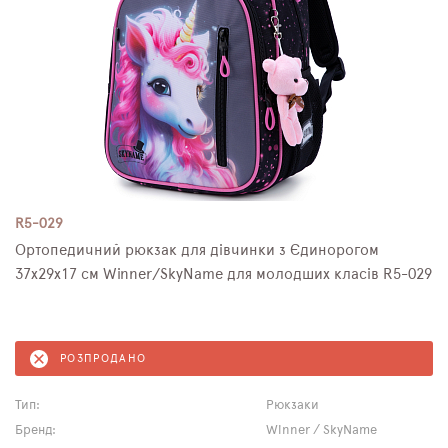
R5-029
Ортопедичний рюкзак для дівчинки з Єдинорогом
37х29х17 см Winner/SkyName для молодших класів R5-029
РОЗПРОДАНО
Тип:
Рюкзаки
Бренд:
Winner / SkyName