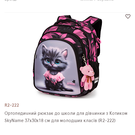
R2-222
Ортопедичний рюкзак до школи для дівчинки з Котиком
SkyName 37х30х18 см для молодших класів (R2-222)