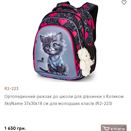
ПЛЯШКИ ДЛЯ ВОДИ
DELUNE
SCHOOL STANDARD
SKYNAME
РОЗПРОДАЖ
R2-223
Ортопедичний рюкзак до школи для дівчинки з Котиком
SkyName 37х30х18 см для молодших класів (R2-223)
1 630 грн.
КУПИТИ