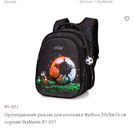
Бренд:
Winner / SkyName
R1-071
Ортопедичний рюкзак для хлопчика Футбол 37х30х16 см
чорний SkyName R1-071