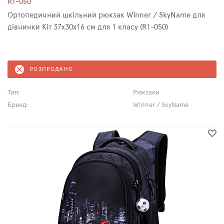
R1-050
Ортопедичний шкільний рюкзак Winner / SkyName для
дівчинки Кіт 37х30х16 см для 1 класу (R1-050)
РОЗПРОДАНО
Тип:
Рюкзаки
Бренд:
Winner / SkyName