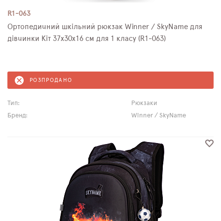
R1-063
Ортопедичний шкільний рюкзак Winner / SkyName для
дівчинки Кіт 37х30х16 см для 1 класу (R1-063)
РОЗПРОДАНО
Тип:
Рюкзаки
Бренд:
Winner / SkyName