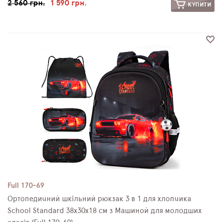
2 560 грн.
1 590 грн.
КУПИТИ
Full 170-69
Ортопедичний шкільний рюкзак 3 в 1 для хлопчика
School Standard 38х30х18 см з Машиной для молодших