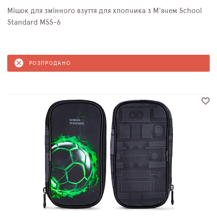
Мішок для змінного взуття для хлопчика з М'ячем School
Standard MSS-6
РОЗПРОДАНО