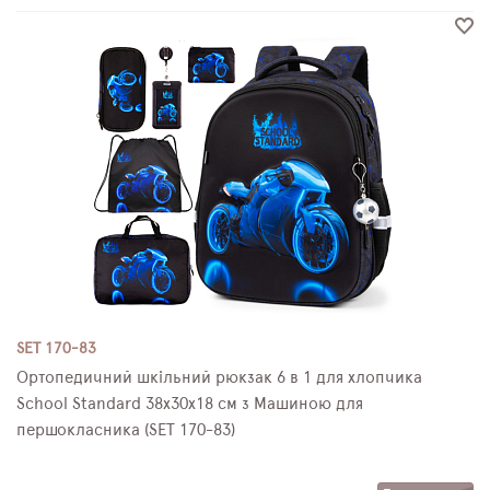
SET 170-83
Ортопедичний шкільний рюкзак 6 в 1 для хлопчика
School Standard 38х30х18 см з Машиною для
першокласника (SET 170-83)