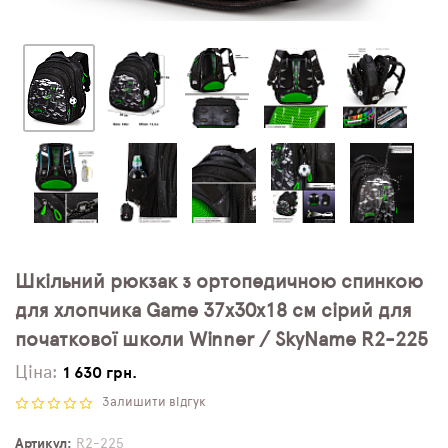
Шкільний рюкзак з ортопедичною спинкою
для хлопчика Game 37х30х18 см сірий для
початкової школи Winner / SkyName R2-225
Ціна:
1 630 грн.
Залишити відгук
Артикул
R2-225