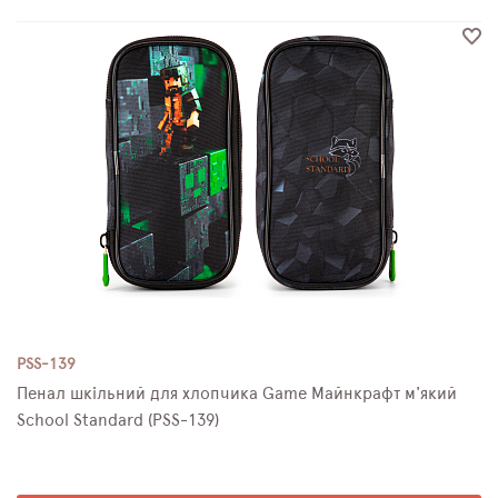
PSS-139
Пенал шкільний для хлопчика Game Майнкрафт м'який
School Standard (PSS-139)