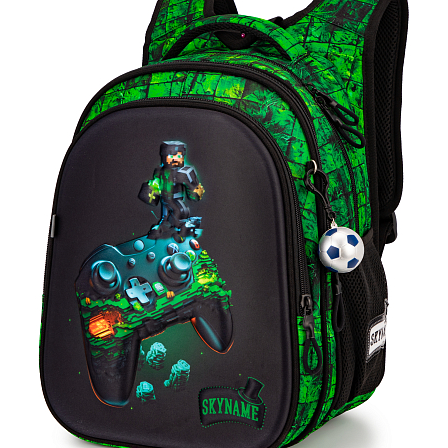
ПЛЯШКИ ДЛЯ ВОДИ
DELUNE
SCHOOL STANDARD
SKYNAME
РОЗПРОДАЖ