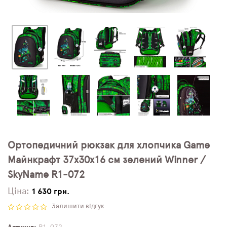
Ортопедичний рюкзак для хлопчика Game
Майнкрафт 37х30х16 см зелений Winner /
SkyName R1-072
Ціна:
1 630 грн.
Залишити відгук