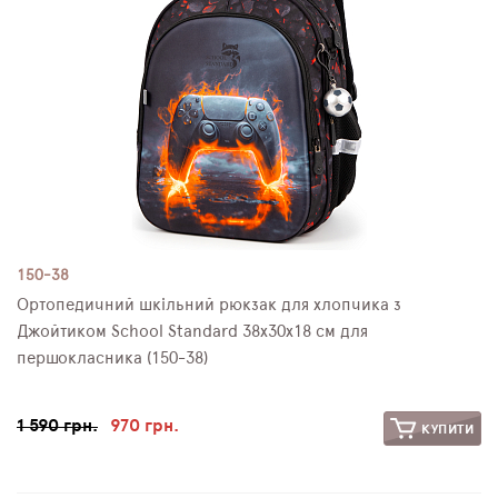
150-38
Ортопедичний шкільний рюкзак для хлопчика з
Джойтиком School Standard 38х30х18 см для
першокласника (150-38)
1 590 грн.
970 грн.
КУПИТИ