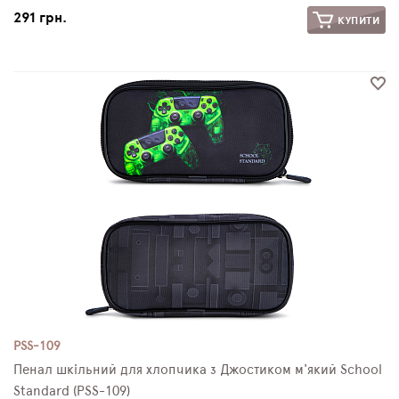
291 грн.
КУПИТИ
PSS-109
Пенал шкільний для хлопчика з Джостиком м'який School
Standard (PSS-109)