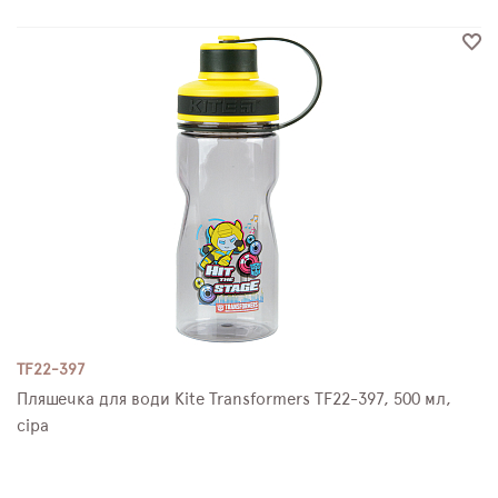
TF22-397
Пляшечка для води Kite Transformers TF22-397, 500 мл,
сіра