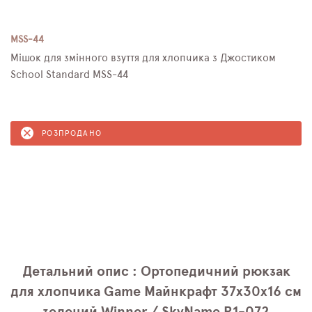
MSS-44
Мішок для змінного взуття для хлопчика з Джостиком
School Standard MSS-44
РОЗПРОДАНО
Детальний опис : Ортопедичний рюкзак
для хлопчика Game Майнкрафт 37х30х16 см
зелений Winner / SkyName R1-072