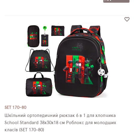
SET 170-80
Шкільний ортопедичний рюкзак 6 в 1 для хлопчика
School Standard 38х30х18 см Роблокс для молодших
класів (SET 170-80)