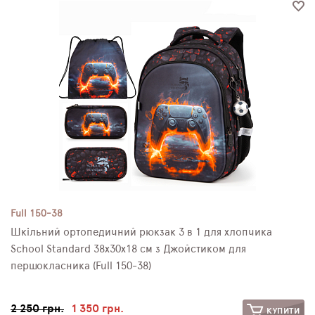
Full 150-38
Шкільний ортопедичний рюкзак 3 в 1 для хлопчика
School Standard 38х30х18 см з Джойстиком для
першокласника (Full 150-38)
2 250 грн.
1 350 грн.
КУПИТИ