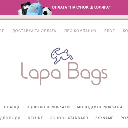
ОПЛАТА "ПАКУНОК ШКОЛЯРА"
ОГ
ДОСТАВКА ТА ОПЛАТА
ПРО КОМПАНІЮ
БЛОГ
К
 ТА РАНЦІ
ПІДЛІТКОВІ РЮКЗАКИ
МОЛОДІЖНІ РЮКЗАКИ
ДЛЯ ВОДИ
DELUNE
SCHOOL STANDARD
SKYNAME
РО