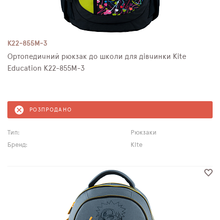
K22-855M-3
Ортопедичний рюкзак до школи для дівчинки Kite
Education K22-855M-3
РОЗПРОДАНО
Тип:
Рюкзаки
Бренд:
Kite