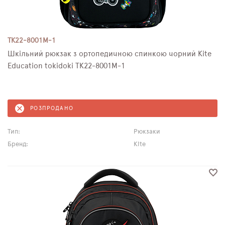
TK22-8001M-1
Шкільний рюкзак з ортопедичною спинкою чорний Kite
Education tokidoki TK22-8001M-1
РОЗПРОДАНО
Тип:
Рюкзаки
Бренд:
Kite