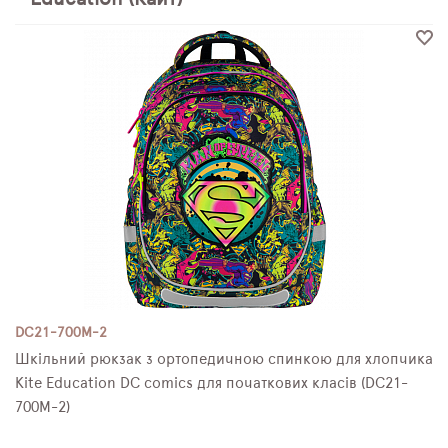
ПЛЯШКИ ДЛЯ ВОДИ
DELUNE
SCHOOL STANDARD
SKYNAME
РОЗПРОДАЖ
DC21-700M-2
Шкільний рюкзак з ортопедичною спинкою для хлопчика
Kite Education DC comics для початкових класів (DC21-
700M-2)