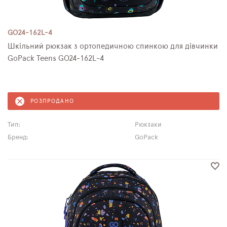
GO24-162L-4
Шкільний рюкзак з ортопедичною спинкою для дівчинки
GoPack Teens GO24-162L-4
РОЗПРОДАНО
Тип:
Рюкзаки
Бренд:
GoPack