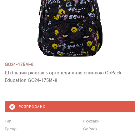
GO24-175M-8
Шкільний рюкзак з ортопедичною спинкою GoPack
Education GO24-175M-8
РОЗПРОДАНО
Тип:
Рюкзаки
Бренд:
GoPack