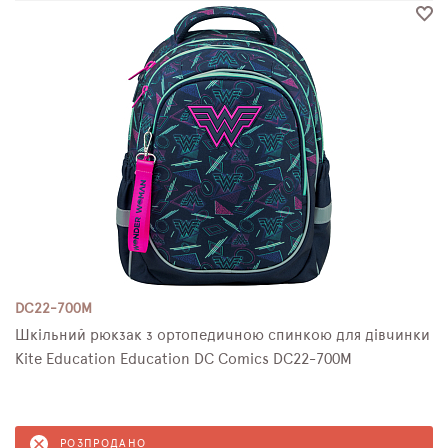
DC22-700M
Шкільний рюкзак з ортопедичною спинкою для дівчинки
Kite Education Education DC Comics DC22-700M
РОЗПРОДАНО