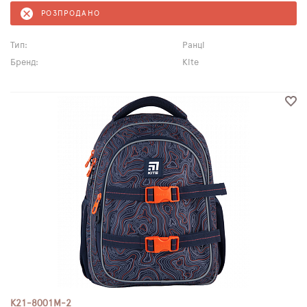
РОЗПРОДАНО
Тип:
Ранці
Бренд:
Kite
K21-8001M-2