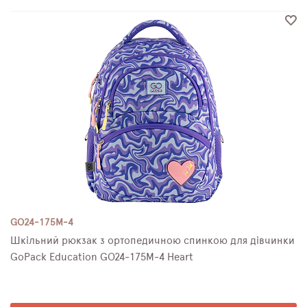
GO24-175M-4
Шкільний рюкзак з ортопедичною спинкою для дівчинки
GoPack Education GO24-175M-4 Heart