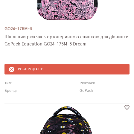
GO24-175M-3
Шкільний рюкзак з ортопедичною спинкою для дівчинки
GoPack Education GO24-175M-3 Dream
РОЗПРОДАНО
Тип:
Рюкзаки
Бренд:
GoPack