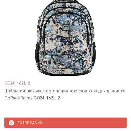
GO24-162L-2
Шкільний рюкзак з ортопедичною спинкою для дівчинки
GoPack Teens GO24-162L-2
РОЗПРОДАНО