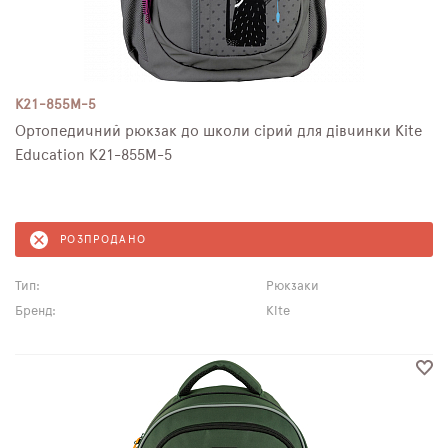
K21-855M-5
Ортопедичний рюкзак до школи сірий для дівчинки Kite
Education K21-855M-5
РОЗПРОДАНО
Тип:
Рюкзаки
Бренд:
Kite