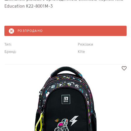
Education K22-8001M-3
РОЗПРОДАНО
Тип:
Рюкзаки
Бренд:
Kite