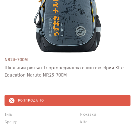
NR23-700M
Шкільний рюкзак із ортопедичною спинкою сірий Kite
Education Naruto NR23-700M
РОЗПРОДАНО
Тип:
Рюкзаки
Бренд:
Kite