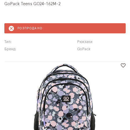
GoPack Teens GO24-162M-2
РОЗПРОДАНО
Тип:
Рюкзаки
Бренд:
GoPack