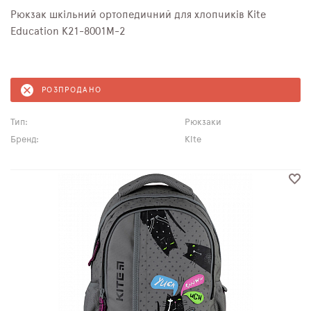
Рюкзак шкільний ортопедичний для хлопчиків Kite
Education K21-8001M-2
РОЗПРОДАНО
Тип:
Рюкзаки
Бренд:
Kite