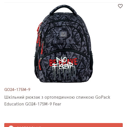
GO24-175M-9
Шкільний рюкзак з ортопедичною спинкою GoPack
Education GO24-175M-9 Fear