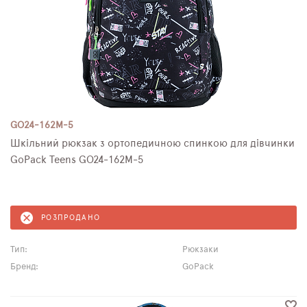
GO24-162M-5
Шкільний рюкзак з ортопедичною спинкою для дівчинки
GoPack Teens GO24-162M-5
РОЗПРОДАНО
Тип:
Рюкзаки
Бренд:
GoPack