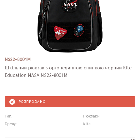
NS22-8001M
Шкільний рюкзак з ортопедичною спинкою чорний Kite
Education NASA NS22-8001M
РОЗПРОДАНО
Тип:
Рюкзаки
Бренд:
Kite