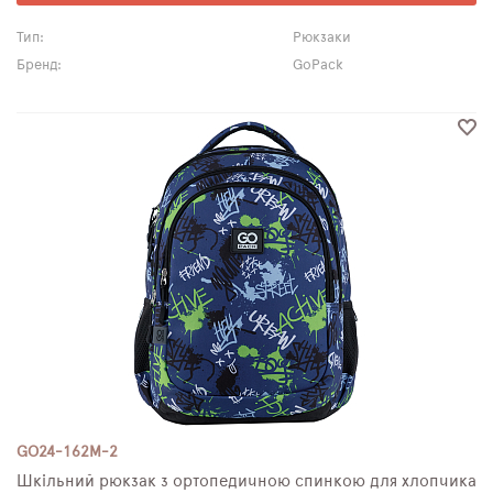
Тип:
Рюкзаки
Бренд:
GoPack
GO24-162M-2
Шкільний рюкзак з ортопедичною спинкою для хлопчика