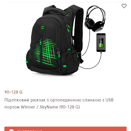
90-128 G
Підлітковий рюкзак з ортопедичною спинкою з USB
портом Winner / SkyName (90-128 G)