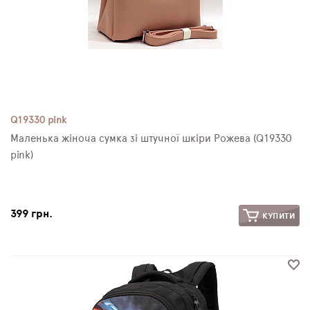
Q19330 pink
Маленька жіноча сумка зі штучної шкіри Рожева (Q19330
pink)
399 грн.
КУПИТИ