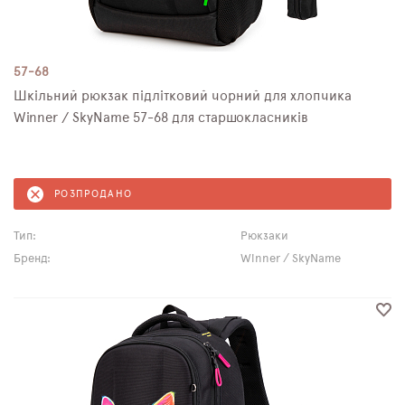
57-68
Шкільний рюкзак підлітковий чорний для хлопчика
Winner / SkyName 57-68 для старшокласників
РОЗПРОДАНО
Тип:
Рюкзаки
Бренд:
Winner / SkyName