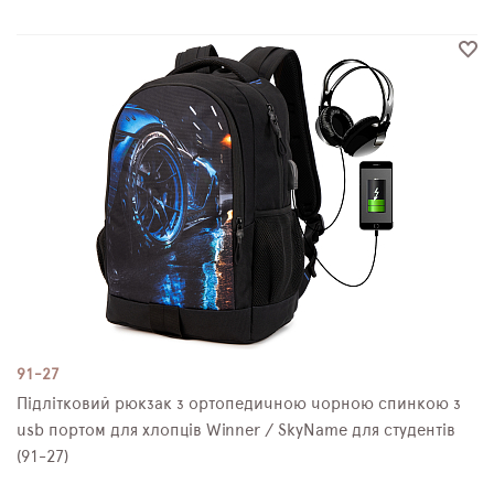
91-27
Підлітковий рюкзак з ортопедичною чорною спинкою з
usb портом для хлопців Winner / SkyName для студентів
(91-27)