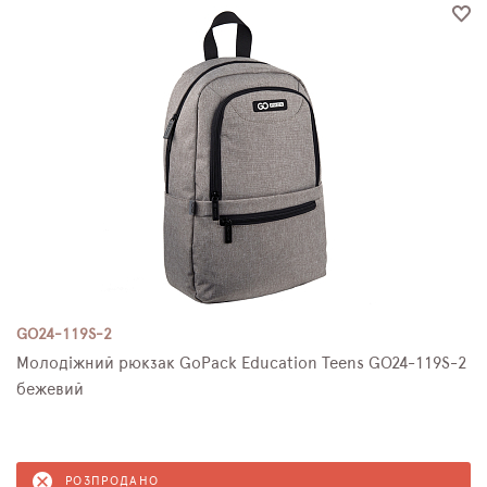
GO24-119S-2
Молодіжний рюкзак GoPack Education Teens GO24-119S-2
бежевий
РОЗПРОДАНО