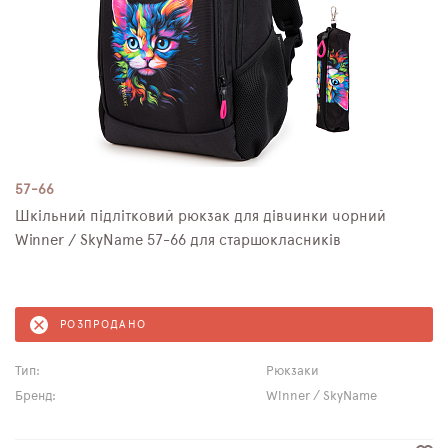
57-66
Шкільний підлітковий рюкзак для дівчинки чорний
Winner / SkyNamе 57-66 для старшокласників
РОЗПРОДАНО
Тип:
Рюкзаки
Бренд:
Winner / SkyName