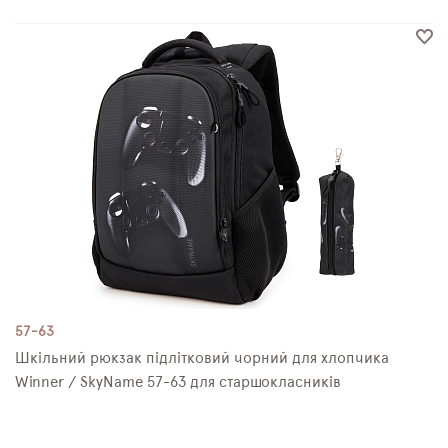
57-63
Шкільний рюкзак підлітковий чорний для хлопчика
Winner / SkyName 57-63 для старшокласників