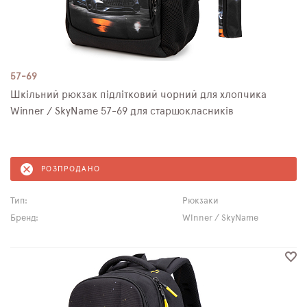
57-69
Шкільний рюкзак підлітковий чорний для хлопчика
Winner / SkyName 57-69 для старшокласників
РОЗПРОДАНО
Тип:
Рюкзаки
Бренд:
Winner / SkyName