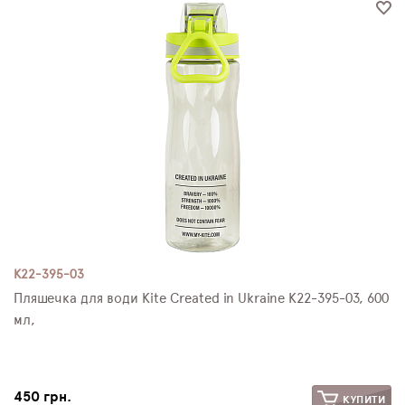
ПЛЯШКИ ДЛЯ ВОДИ
DELUNE
SCHOOL STANDARD
SKYNAME
РОЗПРОДАЖ
K22-395-03
Пляшечка для води Kite Created in Ukraine K22-395-03, 600
мл,
450 грн.
КУПИТИ