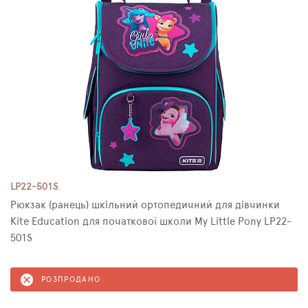
LP22-501S
Рюкзак (ранець) шкільний ортопедичний для дівчинки
Kite Education для початкової школи My Little Pony LP22-
501S
РОЗПРОДАНО