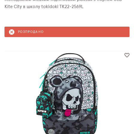
Kite City в школу tokidoki TK22-2569L
РОЗПРОДАНО