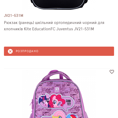
JV21-531M
Рюкзак (ранець) шкільний ортопедичний чорний для
хлопчиків Kite EducationFC Juventus JV21-531M
РОЗПРОДАНО