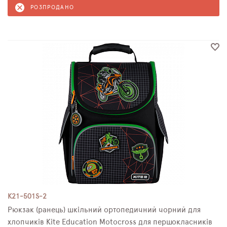
РОЗПРОДАНО
K21-501S-2
Рюкзак (ранець) шкільний ортопедичний чорний для
хлопчиків Kite Education Motocross для першокласників