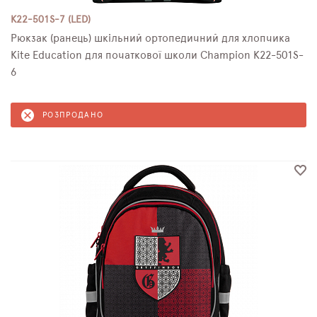
K22-501S-7 (LED)
Рюкзак (ранець) шкільний ортопедичний для хлопчика
Kite Education для початкової школи Champion K22-501S-
6
РОЗПРОДАНО