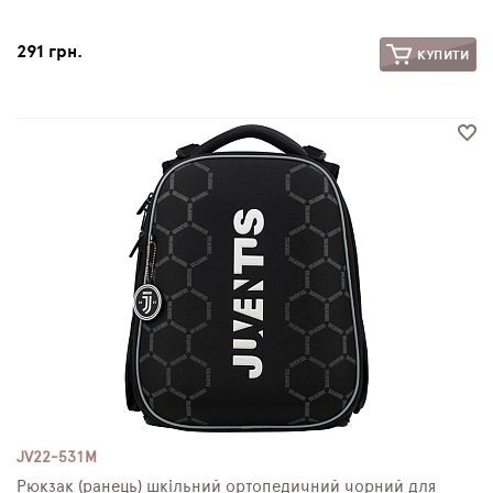
291 грн.
КУПИТИ
JV22-531M
Рюкзак (ранець) шкільний ортопедичний чорний для