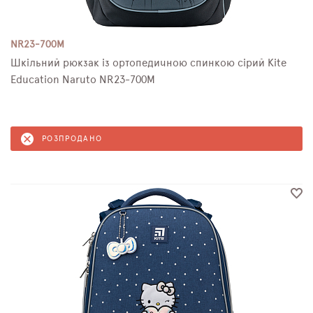
NR23-700M
Шкільний рюкзак із ортопедичною спинкою сірий Kite
Education Naruto NR23-700M
РОЗПРОДАНО