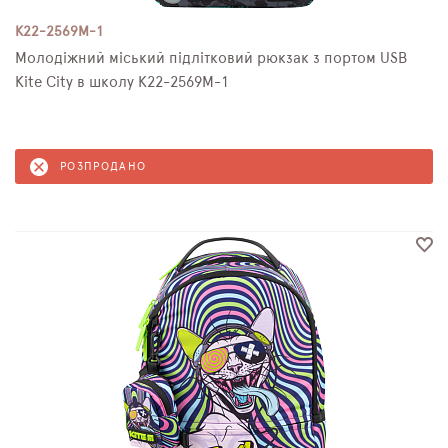
K22-2569M-1
Молодіжний міський підлітковий рюкзак з портом USB
Kite City в школу K22-2569M-1
РОЗПРОДАНО