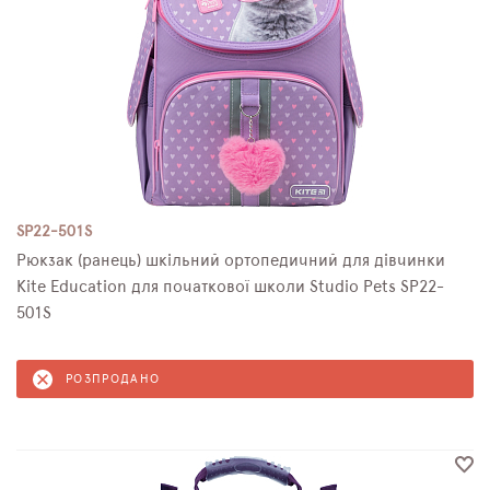
SP22-501S
Рюкзак (ранець) шкільний ортопедичний для дівчинки
Kite Education для початкової школи Studio Pets SP22-
501S
РОЗПРОДАНО