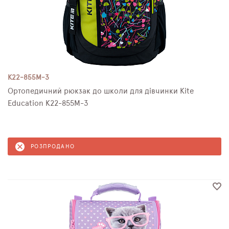
K22-855M-3
Ортопедичний рюкзак до школи для дівчинки Kite
Education K22-855M-3
РОЗПРОДАНО