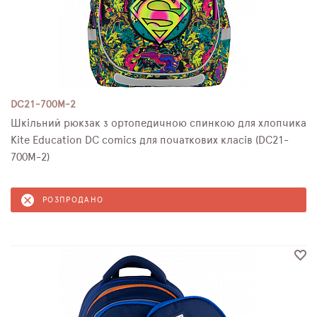
DC21-700M-2
Шкільний рюкзак з ортопедичною спинкою для хлопчика
Kite Education DC comics для початкових класів (DC21-
700M-2)
РОЗПРОДАНО