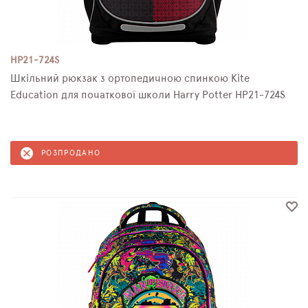
HP21-724S
Шкільний рюкзак з ортопедичною спинкою Kite
Education для початкової школи Harry Potter HP21-724S
РОЗПРОДАНО