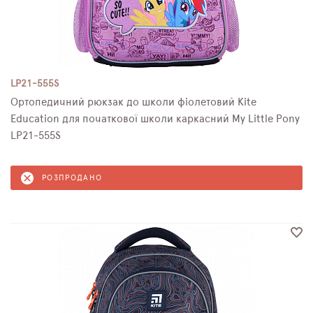
LP21-555S
Ортопедичний рюкзак до школи фіолетовий Kite
Education для початкової школи каркасний My Little Pony
LP21-555S
РОЗПРОДАНО