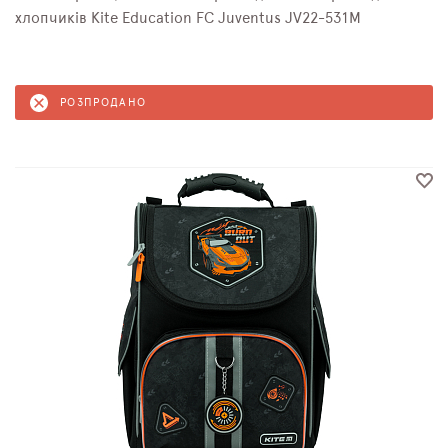
хлопчиків Kite Education FC Juventus JV22-531M
РОЗПРОДАНО