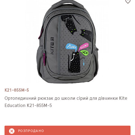
K21-855M-5
Ортопедичний рюкзак до школи сірий для дівчинки Kite
Education K21-855M-5
РОЗПРОДАНО