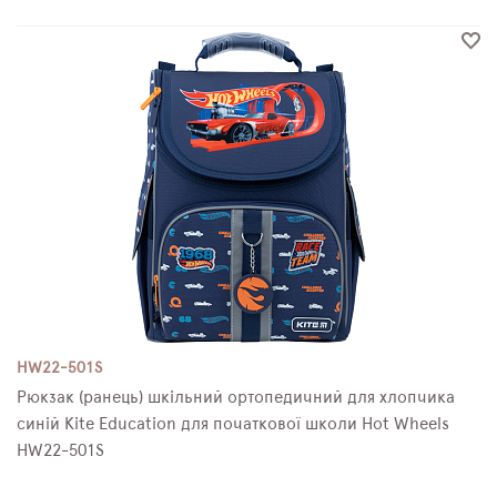
HW22-501S
Рюкзак (ранець) шкільний ортопедичний для хлопчика
синій Kite Education для початкової школи Hot Wheels
HW22-501S