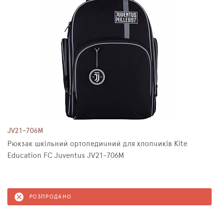
JV21-706M
Рюкзак шкільний ортопедичний для хлопчиків Kite
Education FC Juventus JV21-706M
РОЗПРОДАНО