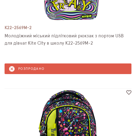
K22-2569M-2
Молодіжний міський підлітковий рюкзак з портом USB
для дівчат Kite City в школу K22-2569M-2
РОЗПРОДАНО