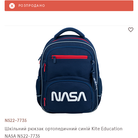
РОЗПРОДАНО
NS22-773S
Шкільний рюкзак ортопедичний синій Kite Education
NASA NS22-773S