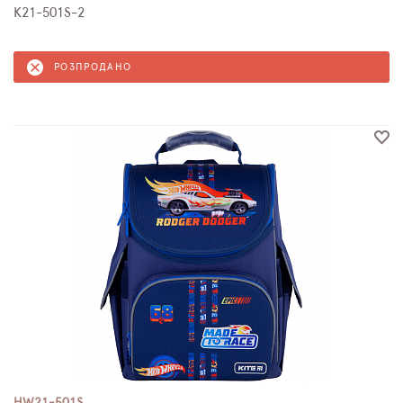
K21-501S-2
РОЗПРОДАНО