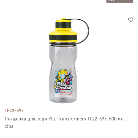
TF22-397
Пляшечка для води Kite Transformers TF22-397, 500 мл,
сіра