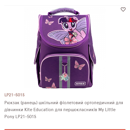
LP21-501S
Рюкзак (ранець) шкільний фіолетовий ортопедичний для
дівчинки Kite Education для першокласників My Little
Pony LP21-501S