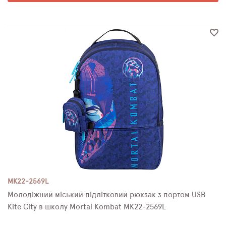
MK22-2569L
Молодіжний міський підлітковий рюкзак з портом USB
Kite City в школу Mortal Kombat MK22-2569L