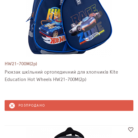
HW21-700M(2p)
Рюкзак шкільний ортопедичний для хлопчиків Kite
Education Hot Wheels HW21-700M(2p)
РОЗПРОДАНО