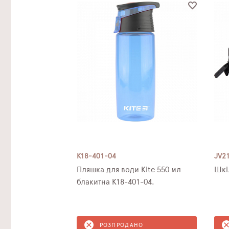
K18-401-04
JV2
Пляшка для води Kite 550 мл
Шкі
блакитна K18-401-04.
РОЗПРОДАНО