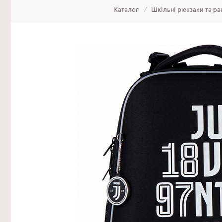
Каталог
Шкільні рюкзаки та ра