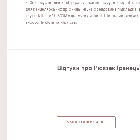
забезпечує порядок, відіграє у правильному розподілі ваги
для канцелярських дрібниць; міцна брендована підкладка; 
взуття Kite JV21-600M у цьому ж дизайні. Шкільний рюкзак
зносостійкість та міцність.
Відгуки про Рюкзак (ранець
ЗАВАНТАЖИТИ ЩЕ