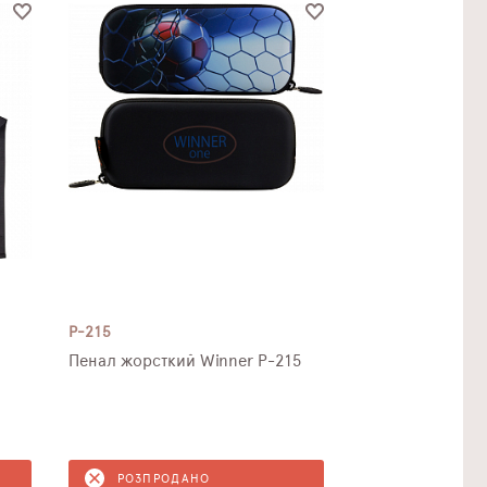
P-215
Пенал жорсткий Winner P-215
РОЗПРОДАНО