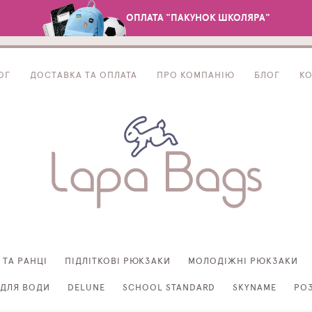
ОПЛАТА "ПАКУНОК ШКОЛЯРА"
ОГ
ДОСТАВКА ТА ОПЛАТА
ПРО КОМПАНІЮ
БЛОГ
К
 ТА РАНЦІ
ПІДЛІТКОВІ РЮКЗАКИ
МОЛОДІЖНІ РЮКЗАКИ
ДЛЯ ВОДИ
DELUNE
SCHOOL STANDARD
SKYNAME
РО