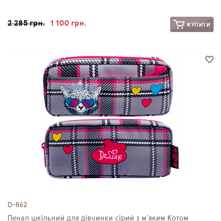
2 285 грн.
1 100 грн.
КУПИТИ
D-862
Пенал шкільний для дівчинки сірий з м'яким Котом