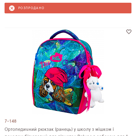
РОЗПРОДАНО
7-148
Ортопедичний рюкзак (ранець) у школу з мішком і