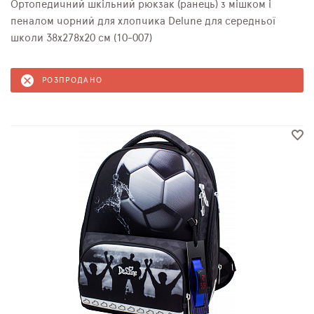
Ортопедичний шкільний рюкзак (ранець) з мішком і
пеналом чорний для хлопчика Delune для середньої
школи 38х278х20 см (10-007)
РОЗПРОДАНО