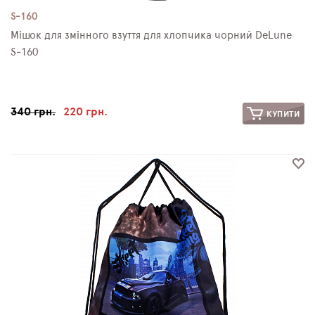
S-160
Мішок для змінного взуття для хлопчика чорний DeLune
S-160
340 грн.
220 грн.
КУПИТИ