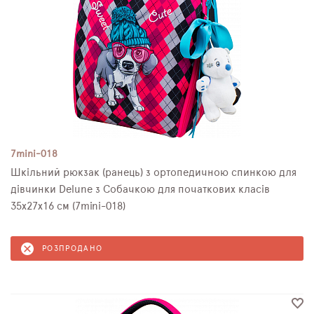
7mini-018
Шкільний рюкзак (ранець) з ортопедичною спинкою для
дівчинки Delune з Собачкою для початкових класів
35х27х16 см (7mini-018)
РОЗПРОДАНО