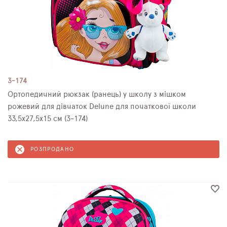
3-174
Ортопедичний рюкзак (ранець) у школу з мішком
рожевий для дівчаток Delune для початкової школи
33,5х27,5х15 см (3-174)
РОЗПРОДАНО