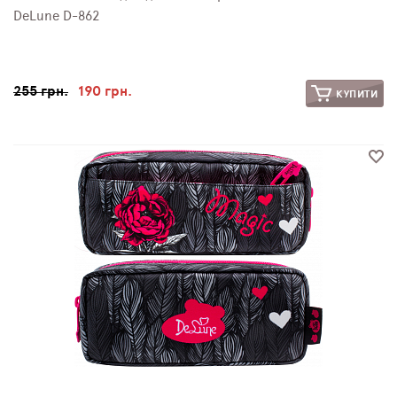
DeLune D-862
255 грн.
190 грн.
КУПИТИ