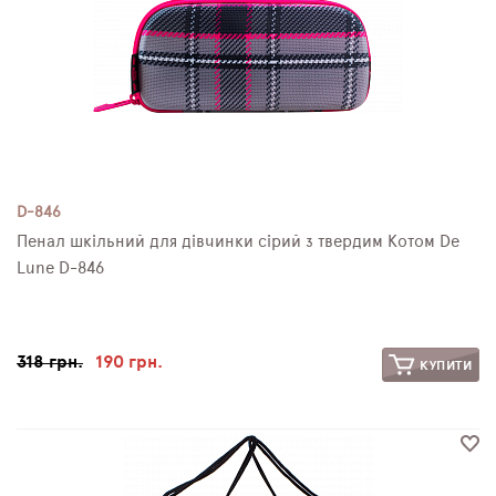
D-846
Пенал шкільний для дівчинки сірий з твердим Котом De
Lune D-846
318 грн.
190 грн.
КУПИТИ