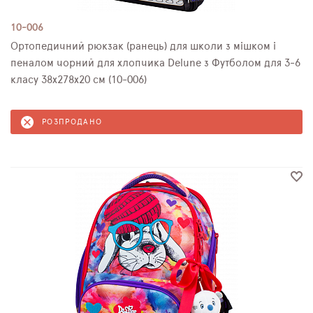
10-006
Ортопедичний рюкзак (ранець) для школи з мішком і
пеналом чорний для хлопчика Delune з Футболом для 3-6
класу 38х278х20 см (10-006)
РОЗПРОДАНО