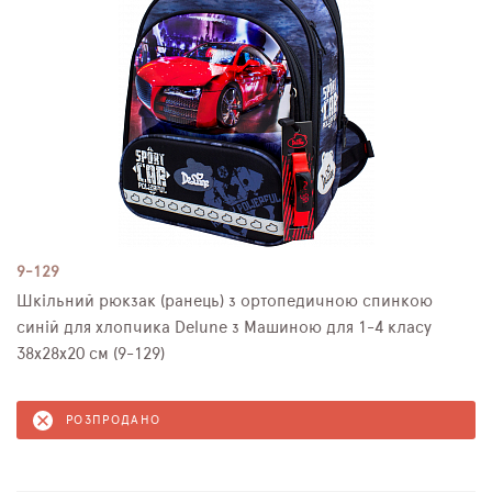
9-129
Шкільний рюкзак (ранець) з ортопедичною спинкою
синій для хлопчика Delune з Машиною для 1-4 класу
38х28х20 см (9-129)
РОЗПРОДАНО