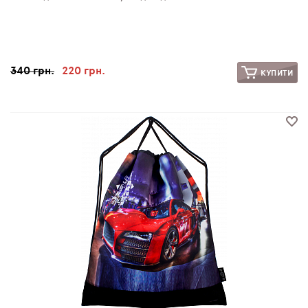
340 грн.
220 грн.
КУПИТИ