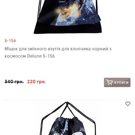
S-156
Мішок для змінного взуття для хлопчика чорний з
космосом Delune S-156
340 грн.
220 грн.
КУПИТИ