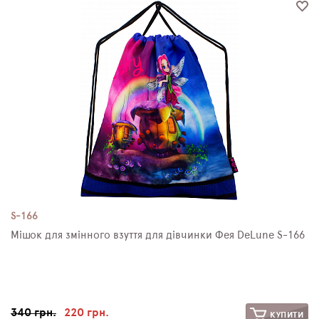
S-166
Мішок для змінного взуття для дівчинки Фея DeLune S-166
340 грн.
220 грн.
КУПИТИ