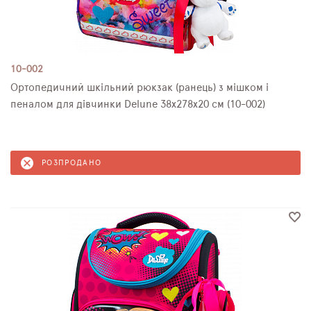
10-002
Ортопедичний шкільний рюкзак (ранець) з мішком і
пеналом для дівчинки Delune 38х278х20 см (10-002)
РОЗПРОДАНО