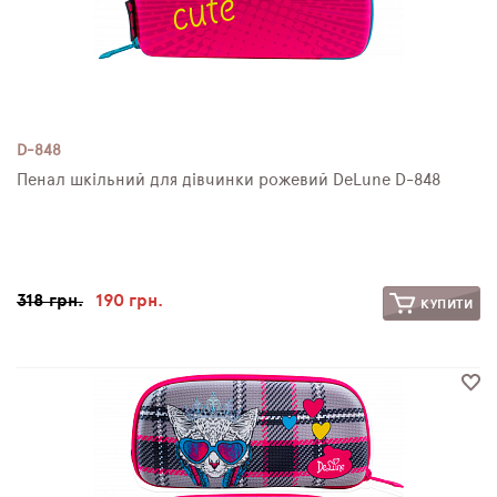
D-848
Пенал шкільний для дівчинки рожевий DeLune D-848
318 грн.
190 грн.
КУПИТИ