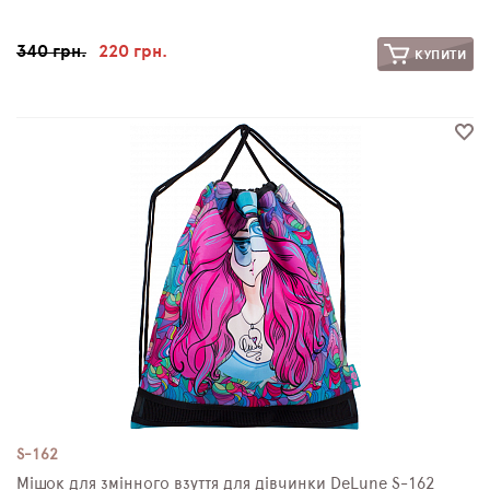
340 грн.
220 грн.
КУПИТИ
S-162
Мішок для змінного взуття для дівчинки DeLune S-162