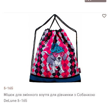
S-165
Мішок для змінного взуття для дівчинки з Собачкою
DeLune S-165