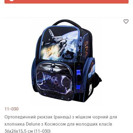
11-030
Ортопедичний рюкзак (ранець) з мішком чорний для
хлопчика Delune з Космосом для молодших класів
36х26х15,5 см (11-030)