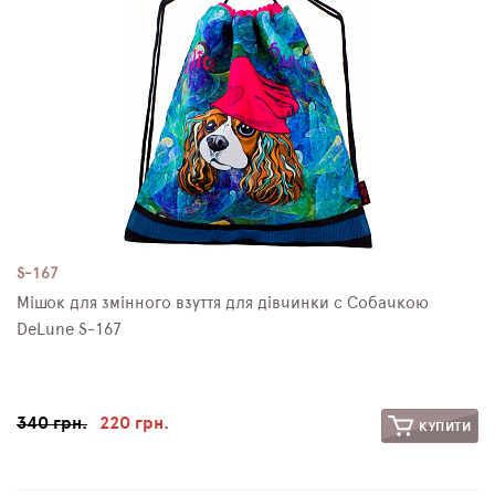
S-167
Мішок для змінного взуття для дівчинки c Собачкою
DeLune S-167
340 грн.
220 грн.
КУПИТИ