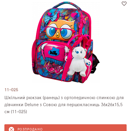
11-025
Шкільний рюкзак (ранець) з ортопедичною спинкою для
дівчинки Delune з Совою для першокласниць 36х26х15,5
см (11-025)
РОЗПРОДАНО