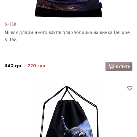
S-158
Мішок для змінного взуття для хлопчика машинка DeLune
S-158
340 грн.
220 грн.
КУПИТИ