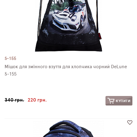
S-155
Мішок для змінного взуття для хлопчика чорний DeLune
S-155
340 грн.
220 грн.
КУПИТИ