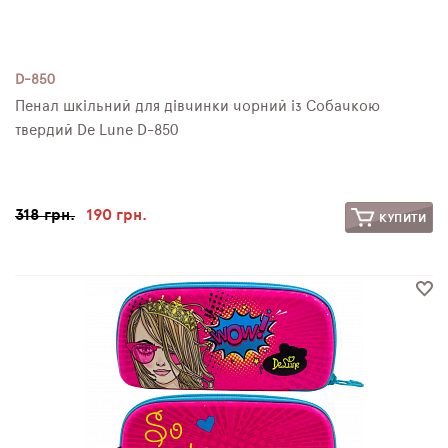
D-850
Пенал шкільний для дівчинки чорний із Собачкою
твердий De Lune D-850
318 грн.
190 грн.
КУПИТИ