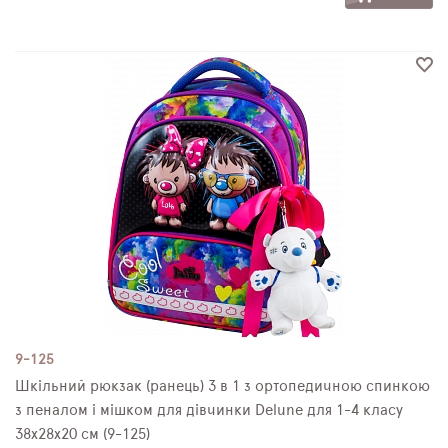
9-125
Шкільний рюкзак (ранець) 3 в 1 з ортопедичною спинкою
з пеналом і мішком для дівчинки Delune для 1-4 класу
38х28х20 см (9-125)