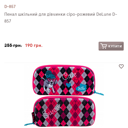
D-857
Пенал шкільний для дівчинки сіро-рожевий DeLune D-
857
255 грн.
190 грн.
КУПИТИ