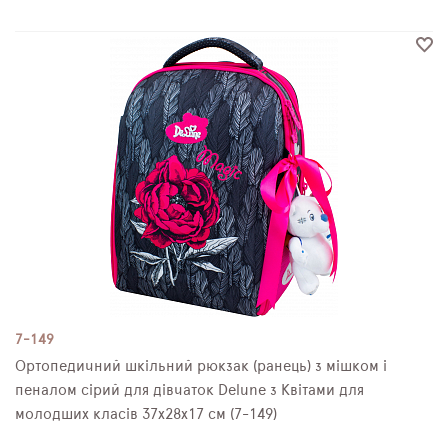
7-149
Ортопедичний шкільний рюкзак (ранець) з мішком і
пеналом сірий для дівчаток Delune з Квітами для
молодших класів 37х28х17 см (7-149)