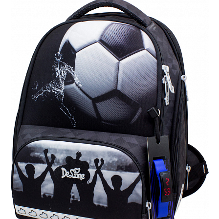
ПЛЯШКИ ДЛЯ ВОДИ
DELUNE
SCHOOL STANDARD
SKYNAME
РОЗПРОДАЖ