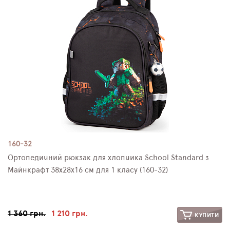
160-32
Ортопедичний рюкзак для хлопчика School Standard з
Майнкрафт 38х28х16 см для 1 класу (160-32)
1 360 грн.
1 210 грн.
КУПИТИ