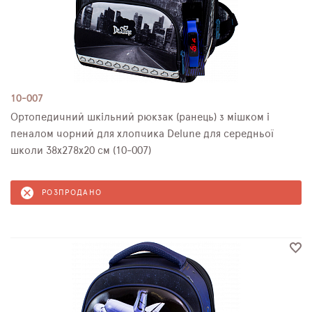
10-007
Ортопедичний шкільний рюкзак (ранець) з мішком і
пеналом чорний для хлопчика Delune для середньої
школи 38х278х20 см (10-007)
РОЗПРОДАНО