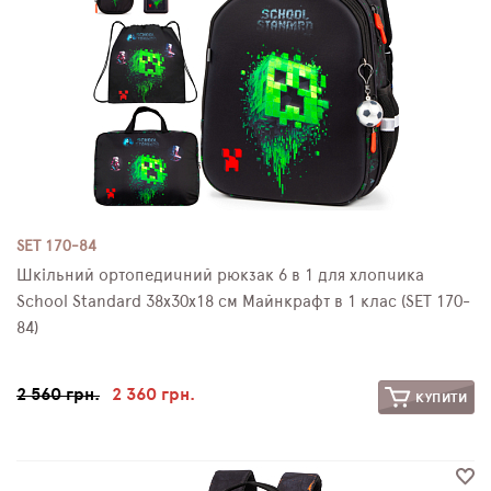
SET 170-84
Шкільний ортопедичний рюкзак 6 в 1 для хлопчика
School Standard 38х30х18 см Майнкрафт в 1 клас (SET 170-
84)
2 560 грн.
2 360 грн.
КУПИТИ