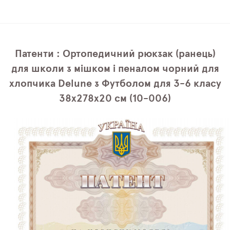
Патенти : Ортопедичний рюкзак (ранець)
для школи з мішком і пеналом чорний для
хлопчика Delune з Футболом для 3-6 класу
38х278х20 см (10-006)