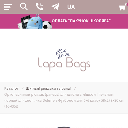
UA
ОПЛАТА "ПАКУНОК ШКОЛЯРА"
РЮКЗАКИ
ШКІЛЬНІ РЮКЗАКИ ТА РАНЦІ
ПІДЛІТКОВІ РЮКЗАКИ
Каталог
Шкільні рюкзаки та ранці
МОЛОДІЖНІ РЮКЗАКИ
Ортопедичний рюкзак (ранець) для школи з мішком і пеналом
чорний для хлопчика Delune з Футболом для 3-6 класу 38х278х20 см
ПЕНАЛИ
(10-006)
МІШКИ ДЛЯ ВЗУТТЯ