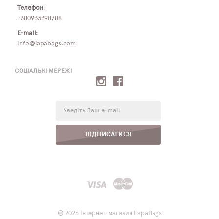
Телефон:
+380933398788
E-mail:
info@lapabags.com
СОЦІАЛЬНІ МЕРЕЖІ
E-
mail:
ПІДПИСАТИСЯ
© 2026 Інтернет-магазин LapaBags