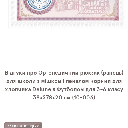
Відгуки про Ортопедичний рюкзак (ранець)
для школи з мішком і пеналом чорний для
хлопчика Delune з Футболом для 3-6 класу
38х278х20 см (10-006)
ЗАЛИШИТИ ВІДГУК