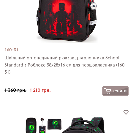
160-31
Шкільний ортопедичний рюкзак для хлопчика School
Standard з Роблокс 38х28х16 см для першокласника (160-
31)
1 360 грн.
1 210 грн.
КУПИТИ