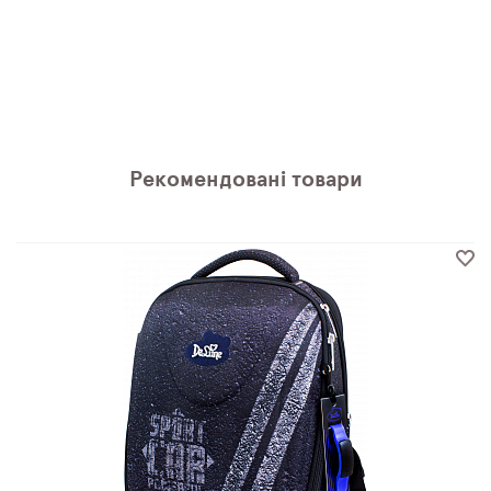
Рекомендовані товари