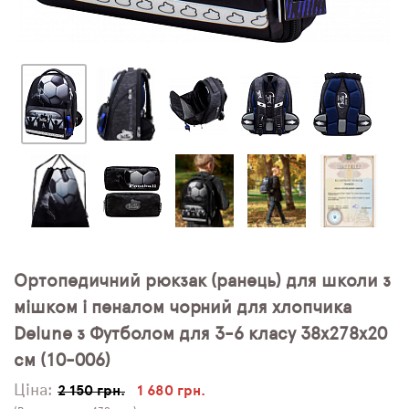
Ортопедичний рюкзак (ранець) для школи з
мішком і пеналом чорний для хлопчика
Delune з Футболом для 3-6 класу 38х278х20
см (10-006)
Ціна:
2 150 грн.
1 680 грн.