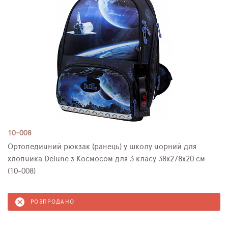
10-008
Ортопедичний рюкзак (ранець) у школу чорний для
хлопчика Delune з Космосом для 3 класу 38х278х20 см
(10-008)
РОЗПРОДАНО