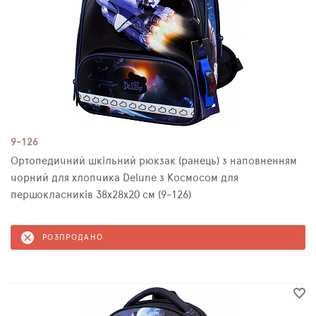
9-126
Ортопедичний шкільний рюкзак (ранець) з наповненням
чорний для хлопчика Delune з Космосом для
першокласників 38х28х20 см (9-126)
РОЗПРОДАНО