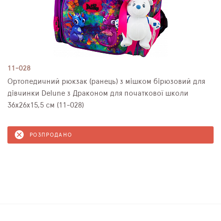
11-028
Ортопедичний рюкзак (ранець) з мішком бірюзовий для
дівчинки Delune з Драконом для початкової школи
36х26х15,5 см (11-028)
РОЗПРОДАНО