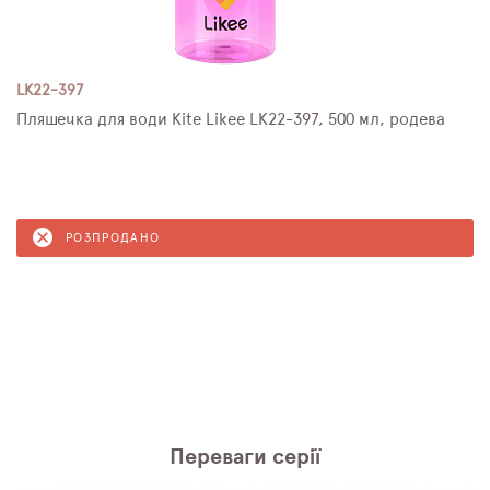
LK22-397
Пляшечка для води Kite Likee LK22-397, 500 мл, родева
РОЗПРОДАНО
Переваги серії