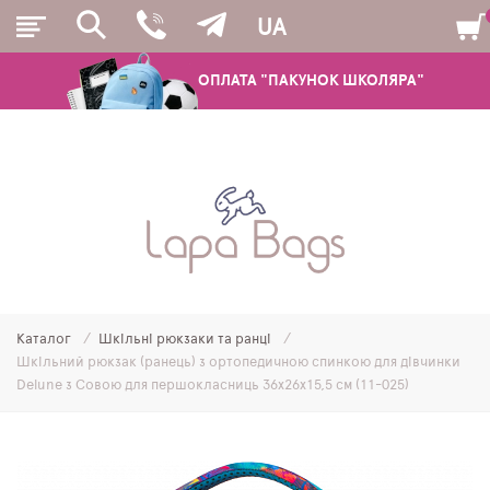
UA
ОПЛАТА "ПАКУНОК ШКОЛЯРА"
РЮКЗАКИ
ШКІЛЬНІ РЮКЗАКИ ТА РАНЦІ
ПІДЛІТКОВІ РЮКЗАКИ
Каталог
Шкільні рюкзаки та ранці
МОЛОДІЖНІ РЮКЗАКИ
Шкільний рюкзак (ранець) з ортопедичною спинкою для дівчинки
Delune з Совою для першокласниць 36х26х15,5 см (11-025)
ПЕНАЛИ
МІШКИ ДЛЯ ВЗУТТЯ