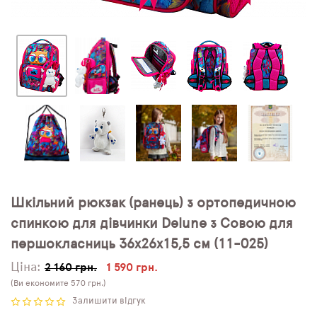
Шкільний рюкзак (ранець) з ортопедичною
спинкою для дівчинки Delune з Совою для
першокласниць 36х26х15,5 см (11-025)
Ціна:
2 160 грн.
1 590 грн.
(Ви економите 570 грн.)
Залишити відгук