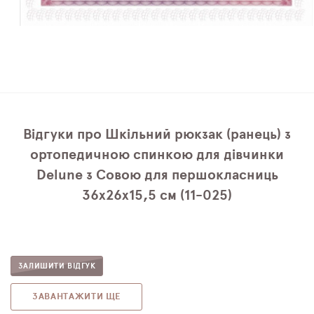
Відгуки про Шкільний рюкзак (ранець) з
ортопедичною спинкою для дівчинки
Delune з Совою для першокласниць
36х26х15,5 см (11-025)
ЗАЛИШИТИ ВІДГУК
ЗАВАНТАЖИТИ ЩЕ