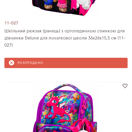
11-027
Шкільний рюкзак (ранець) з ортопедичною спинкою для
дівчинки Delune для початкової школи 36х26х15,5 см (11-
027)
РОЗПРОДАНО