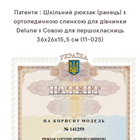
Патенти : Шкільний рюкзак (ранець) з
ортопедичною спинкою для дівчинки
Delune з Совою для першокласниць
36х26х15,5 см (11-025)