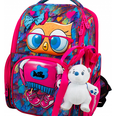
ПЛЯШКИ ДЛЯ ВОДИ
DELUNE
SCHOOL STANDARD
SKYNAME
РОЗПРОДАЖ