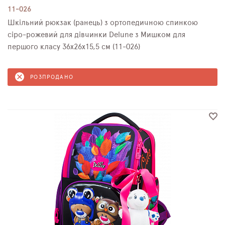
11-026
Шкільний рюкзак (ранець) з ортопедичною спинкою
сіро-рожевий для дівчинки Delune з Мишком для
першого класу 36х26х15,5 см (11-026)
РОЗПРОДАНО