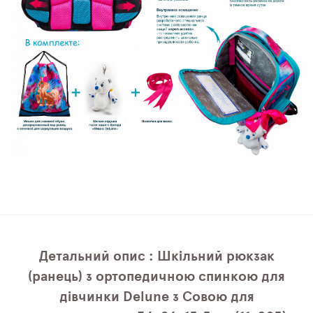
Детальний опис : Шкільний рюкзак
(ранець) з ортопедичною спинкою для
дівчинки Delune з Совою для