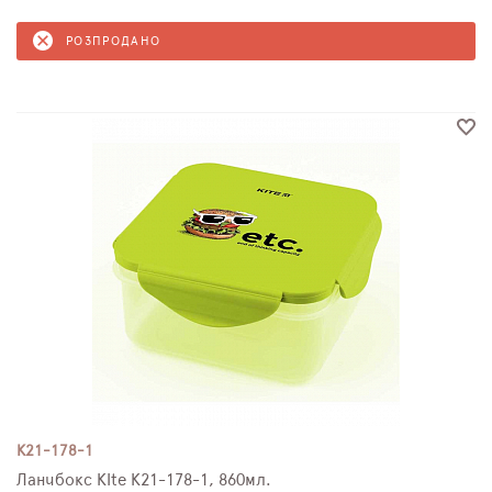
РОЗПРОДАНО
K21-178-1
Ланчбокс KIte K21-178-1, 860мл.