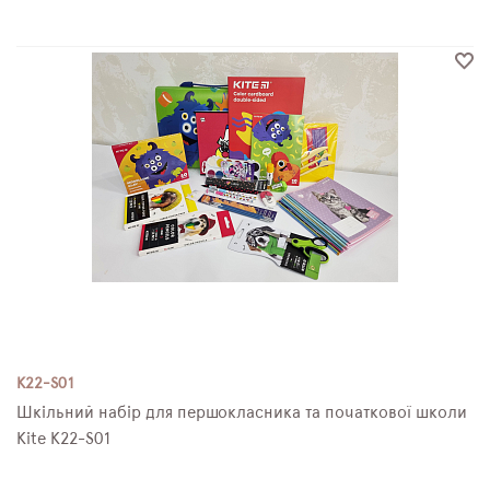
K22-S01
Шкільний набір для першокласника та початкової школи
Kite K22-S01