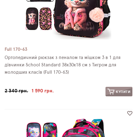
Full 170-63
Ортопедичний рюкзак з пеналом та мішком 3 в 1 для
дівчинки School Standard 38х30х18 см з Тигром для
молодших класів (Full 170-63)
2 340 грн.
1 590 грн.
КУПИТИ