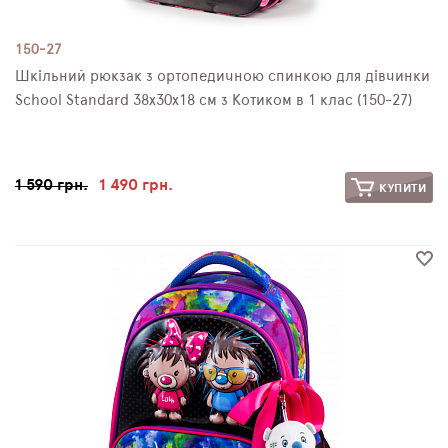
150-27
Шкільний рюкзак з ортопедичною спинкою для дівчинки
School Standard 38х30х18 см з Котиком в 1 клас (150-27)
1 590 грн.
1 490 грн.
КУПИТИ