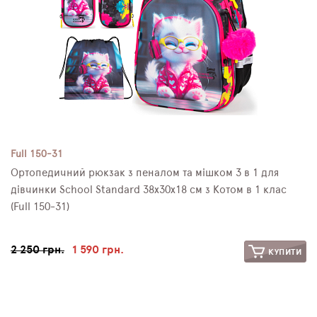
Full 150-31
Ортопедичний рюкзак з пеналом та мішком 3 в 1 для
дівчинки School Standard 38х30х18 см з Котом в 1 клас
(Full 150-31)
2 250 грн.
1 590 грн.
КУПИТИ