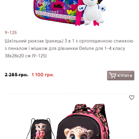
9-125
Шкільний рюкзак (ранець) 3 в 1 з ортопедичною спинкою
з пеналом і мішком для дівчинки Delune для 1-4 класу
38х28х20 см (9-125)
2 285 грн.
1 100 грн.
КУПИТИ