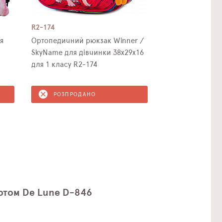
R2-174
я
Ортопедичний рюкзак Winner /
SkyName для дівчинки 38х29х16
для 1 класу R2-174
РОЗПРОДАНО
Котом De Lune D-846