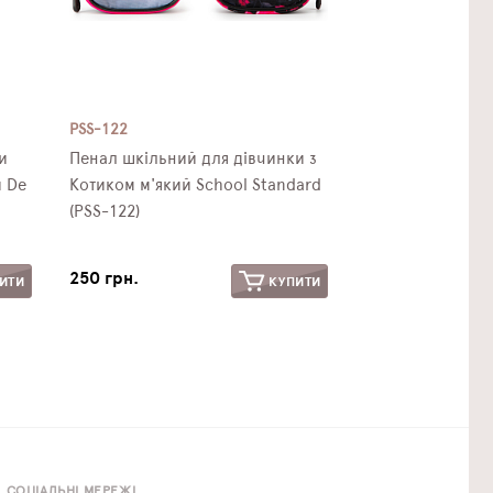
PSS-122
и
Пенал шкільний для дівчинки з
 De
Котиком м'який School Standard
(PSS-122)
250 грн.
ИТИ
КУПИТИ
СОЦІАЛЬНІ МЕРЕЖІ