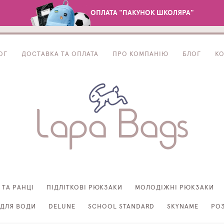
ОПЛАТА "ПАКУНОК ШКОЛЯРА"
ОГ
ДОСТАВКА ТА ОПЛАТА
ПРО КОМПАНІЮ
БЛОГ
К
 ТА РАНЦІ
ПІДЛІТКОВІ РЮКЗАКИ
МОЛОДІЖНІ РЮКЗАКИ
ДЛЯ ВОДИ
DELUNE
SCHOOL STANDARD
SKYNAME
РО