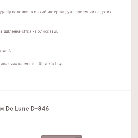
 від поломки, а м'який матеріал дуже приємний на дотик.
відділення-сітка на блискавці.
тації.
ваючих елементів, бігунків і т.д.
ом De Lune D-846