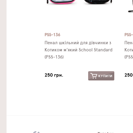
PSS-136
PSS
Пенал шкільний для дівчинки з
Пен
Котиком м'який School Standard
Кот
(PSS-136)
(PSS
250 грн.
250
КУПИТИ