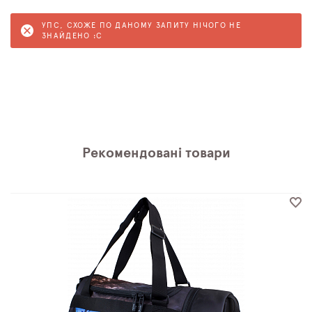
УПС, СХОЖЕ ПО ДАНОМУ ЗАПИТУ НІЧОГО НЕ
ЗНАЙДЕНО :C
Рекомендовані товари