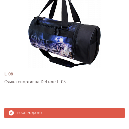
L-08
Сумка спортивна DeLune L-08
РОЗПРОДАНО