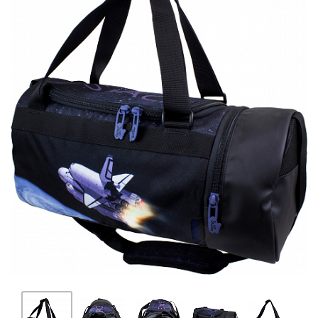
ПЛЯШКИ ДЛЯ ВОДИ
DELUNE
SCHOOL STANDARD
SKYNAME
РОЗПРОДАЖ