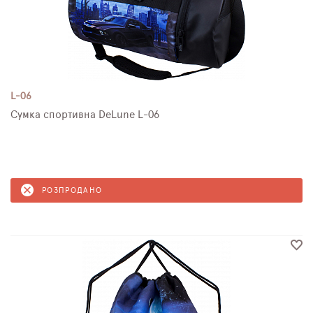
L-06
Сумка спортивна DeLune L-06
РОЗПРОДАНО