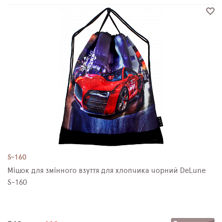
S-160
Мішок для змінного взуття для хлопчика чорний DeLune
S-160