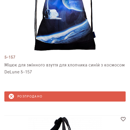
S-157
Мішок для змінного взуття для хлопчика синій з космосом
DeLune S-157
РОЗПРОДАНО