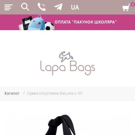
0
UA
ОПЛАТА "ПАКУНОК ШКОЛЯРА"
РЮКЗАКИ
ШКІЛЬНІ РЮКЗАКИ ТА РАНЦІ
ПІДЛІТКОВІ РЮКЗАКИ
Каталог
Сумка спортивна DeLune L-07
МОЛОДІЖНІ РЮКЗАКИ
ПЕНАЛИ
МІШКИ ДЛЯ ВЗУТТЯ