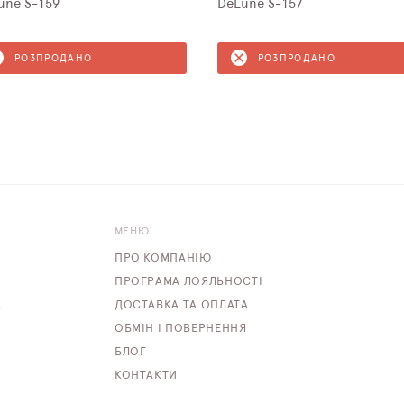
une S-159
DeLune S-157
РОЗПРОДАНО
РОЗПРОДАНО
МЕНЮ
ПРО КОМПАНІЮ
ПРОГРАМА ЛОЯЛЬНОСТІ
ДОСТАВКА ТА ОПЛАТА
m
ОБМІН І ПОВЕРНЕННЯ
БЛОГ
КОНТАКТИ