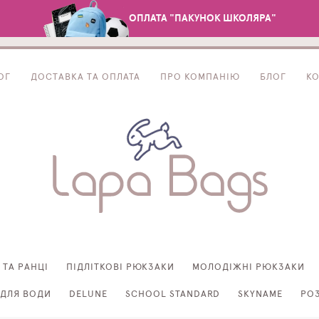
ОПЛАТА "ПАКУНОК ШКОЛЯРА"
ОГ
ДОСТАВКА ТА ОПЛАТА
ПРО КОМПАНІЮ
БЛОГ
К
 ТА РАНЦІ
ПІДЛІТКОВІ РЮКЗАКИ
МОЛОДІЖНІ РЮКЗАКИ
ДЛЯ ВОДИ
DELUNE
SCHOOL STANDARD
SKYNAME
РО