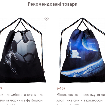
Рекомендовані товари
59
S-157
ок для змінного взуття для
Мішок для змінного взуття дл
пчика чорний з футболом
хлопчика синій з космосом