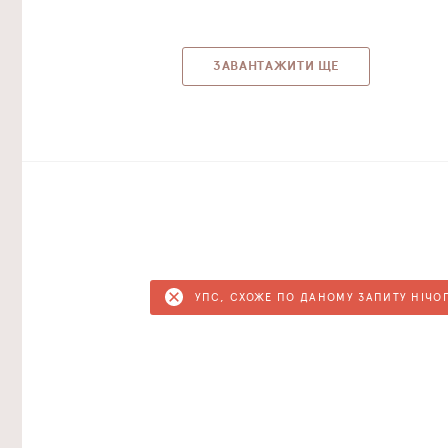
ЗАВАНТАЖИТИ ЩЕ
УПС, СХОЖЕ ПО ДАНОМУ ЗАПИТУ НІЧО