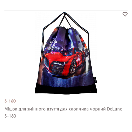
S-160
Мішок для змінного взуття для хлопчика чорний DeLune
S-160