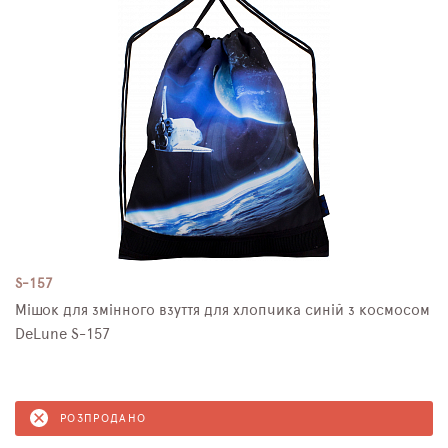
S-157
Мішок для змінного взуття для хлопчика синій з космосом
DeLune S-157
РОЗПРОДАНО