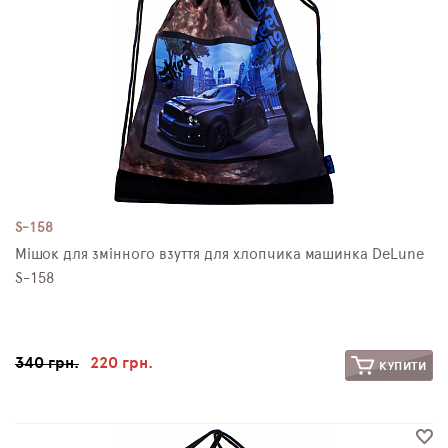
S-158
Мішок для змінного взуття для хлопчика машинка DeLune
S-158
340 грн.
220 грн.
КУПИТИ