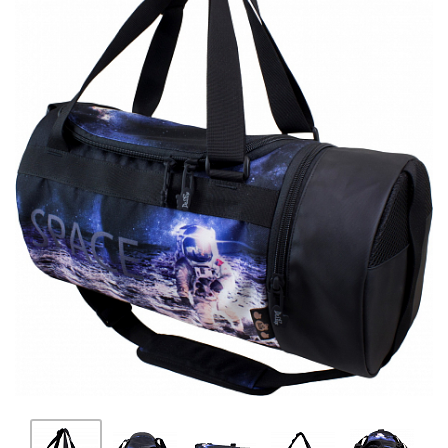
ПЛЯШКИ ДЛЯ ВОДИ
DELUNE
SCHOOL STANDARD
SKYNAME
РОЗПРОДАЖ