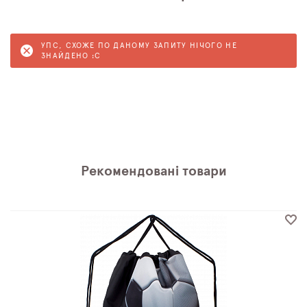
УПС, СХОЖЕ ПО ДАНОМУ ЗАПИТУ НІЧОГО НЕ
ЗНАЙДЕНО :C
Рекомендовані товари