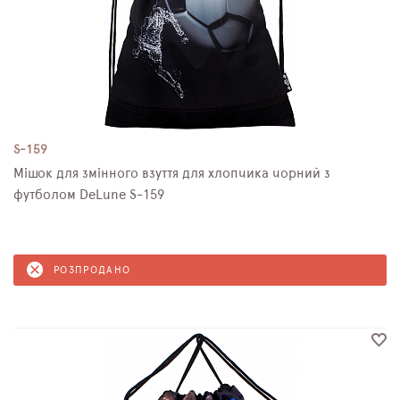
S-159
Мішок для змінного взуття для хлопчика чорний з
футболом DeLune S-159
РОЗПРОДАНО