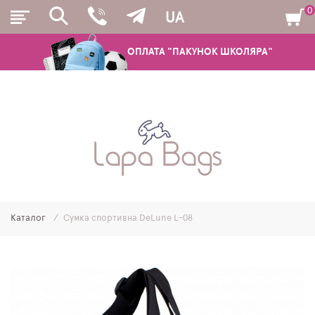
0
UA
ОПЛАТА "ПАКУНОК ШКОЛЯРА"
РЮКЗАКИ
ШКІЛЬНІ РЮКЗАКИ ТА РАНЦІ
ПІДЛІТКОВІ РЮКЗАКИ
Каталог
Сумка спортивна DeLune L-08
МОЛОДІЖНІ РЮКЗАКИ
ПЕНАЛИ
МІШКИ ДЛЯ ВЗУТТЯ