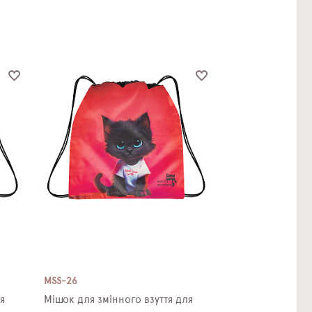
MSS-26
я
Мішок для змінного взуття для