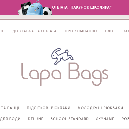
ОПЛАТА "ПАКУНОК ШКОЛЯРА"
ОГ
ДОСТАВКА ТА ОПЛАТА
ПРО КОМПАНІЮ
БЛОГ
К
 ТА РАНЦІ
ПІДЛІТКОВІ РЮКЗАКИ
МОЛОДІЖНІ РЮКЗАКИ
ДЛЯ ВОДИ
DELUNE
SCHOOL STANDARD
SKYNAME
РО