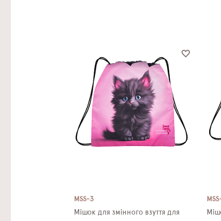
MSS-3
MSS
Мішок для змінного взуття для
Міш