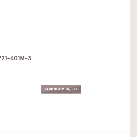
SP21-601M-3
ЗАЛИШИТИ ВІДГУК