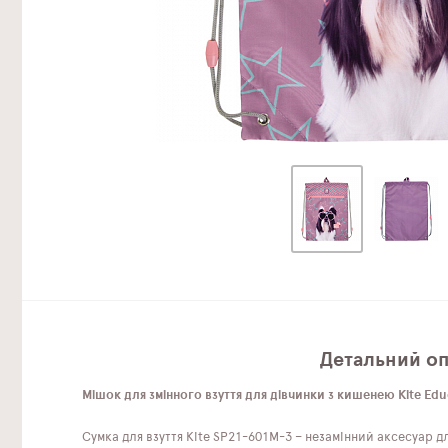
Детальний опи
Мішок для змінного взуття для дівчинки з кишенею Kite Edu
Сумка для взуття Kite SP21-601M-3 – незамінний аксесуар для