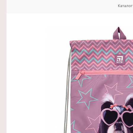
Катало