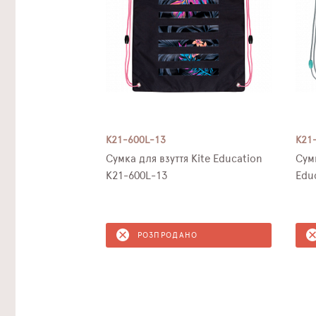
K21-600L-13
K21
Сумка для взуття Kite Education
Сум
K21-600L-13
Edu
РОЗПРОДАНО