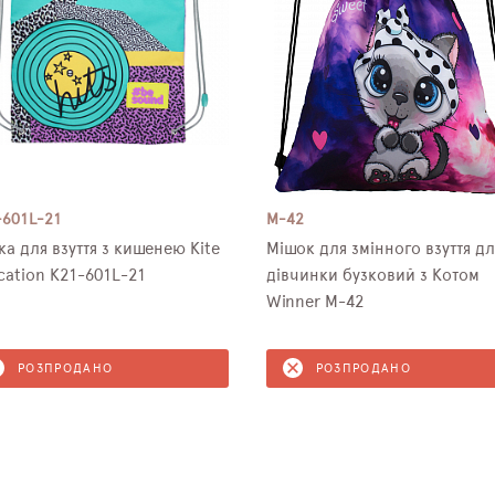
-601L-21
M-42
ка для взуття з кишенею Kite
Мішок для змінного взуття дл
cation K21-601L-21
дівчинки бузковий з Котом
Winner M-42
РОЗПРОДАНО
РОЗПРОДАНО