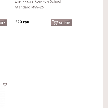
дівчинки з Котиком School
Standard MSS-26
220 грн.
ИТИ
КУПИТИ