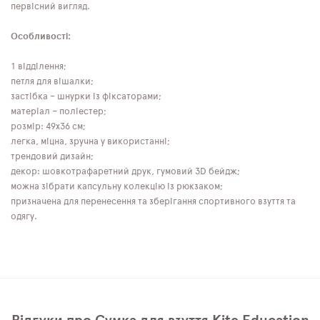
первісний вигляд.
Особливості:
1 відділення;
петля для вішалки;
застібка – шнурки із фіксаторами;
матеріал – поліестер;
розмір: 49x36 см;
легка, міцна, зручна у використанні;
трендовий дизайн;
декор: шовкотрафаретний друк, гумовий 3D бейдж;
можна зібрати капсульну колекцію із рюкзаком;
призначена для перенесення та зберігання спортивного взуття та
одягу.