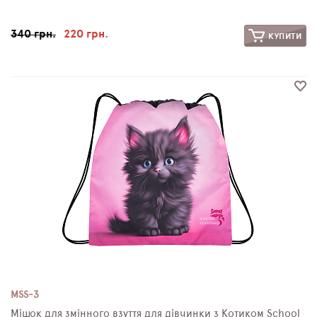
340 грн.
220 грн.
КУПИТИ
MSS-3
Мішок для змінного взуття для дівчинки з Котиком School