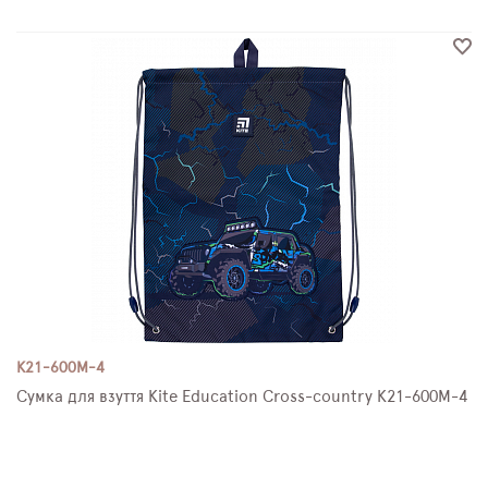
K21-600M-4
Сумка для взуття Kite Education Cross-country K21-600M-4