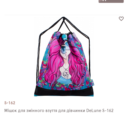
S-162
Мішок для змінного взуття для дівчинки DeLune S-162