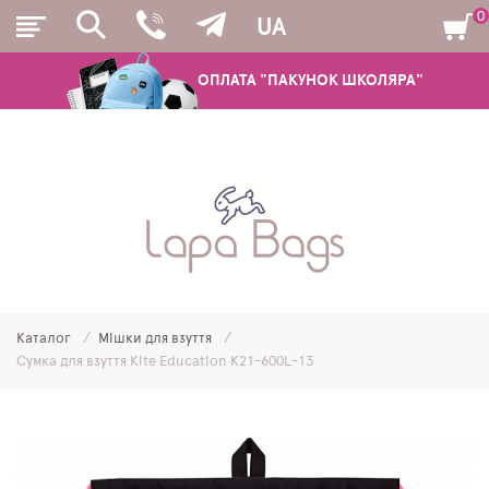
0
UA
ОПЛАТА "ПАКУНОК ШКОЛЯРА"
РЮКЗАКИ
ШКІЛЬНІ РЮКЗАКИ ТА РАНЦІ
ПІДЛІТКОВІ РЮКЗАКИ
Каталог
Мішки для взуття
МОЛОДІЖНІ РЮКЗАКИ
Сумка для взуття Kite Education K21-600L-13
ПЕНАЛИ
МІШКИ ДЛЯ ВЗУТТЯ