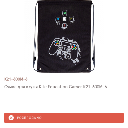
K21-600M-6
Сумка для взуття Kite Education Gamer K21-600M-6
РОЗПРОДАНО