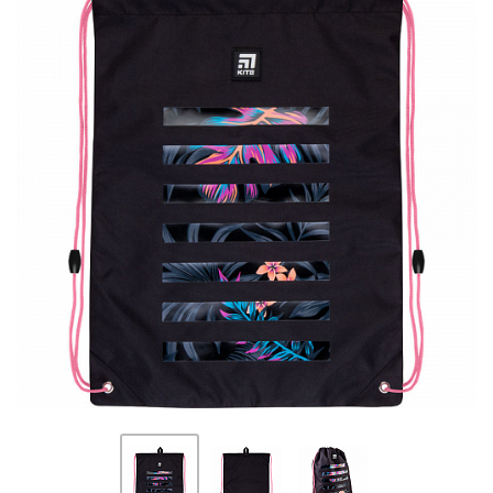
ПЛЯШКИ ДЛЯ ВОДИ
DELUNE
SCHOOL STANDARD
SKYNAME
РОЗПРОДАЖ