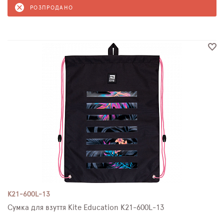
РОЗПРОДАНО
K21-600L-13
Сумка для взуття Kite Education K21-600L-13