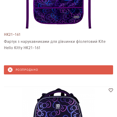
HK21-161
Фартух з нарукавниками для дівчинки фіолетовий Kite
Hello Kitty HK21-161
РОЗПРОДАНО