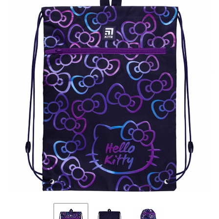
ПЛЯШКИ ДЛЯ ВОДИ
DELUNE
SCHOOL STANDARD
SKYNAME
РОЗПРОДАЖ