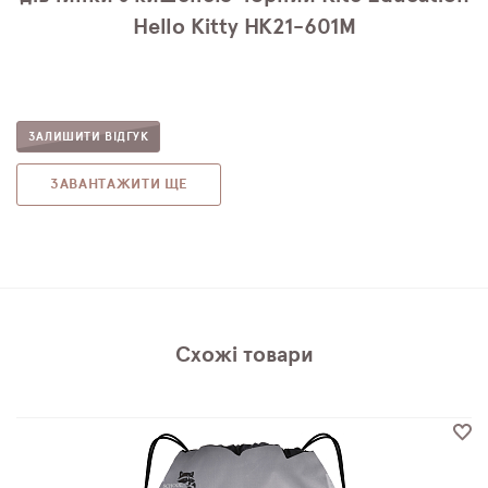
Hello Kitty HK21-601M
ЗАЛИШИТИ ВІДГУК
ЗАВАНТАЖИТИ ЩЕ
Схожі товари