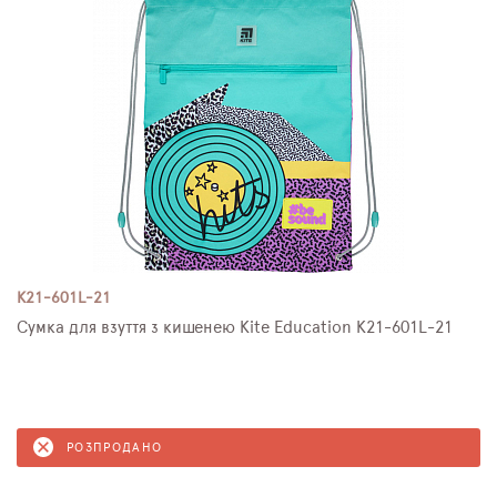
K21-601L-21
Сумка для взуття з кишенею Kite Education K21-601L-21
РОЗПРОДАНО