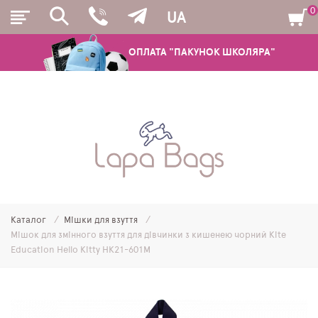
0
UA
ОПЛАТА "ПАКУНОК ШКОЛЯРА"
РЮКЗАКИ
ШКІЛЬНІ РЮКЗАКИ ТА РАНЦІ
ПІДЛІТКОВІ РЮКЗАКИ
Каталог
Мішки для взуття
МОЛОДІЖНІ РЮКЗАКИ
Мішок для змінного взуття для дівчинки з кишенею чорний Kite
Education Hello Kitty HK21-601M
ПЕНАЛИ
МІШКИ ДЛЯ ВЗУТТЯ