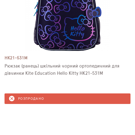
HK21-531M
Рюкзак (ранець) шкільний чорний ортопедичний для
дівчинки Kite Education Hello Kitty HK21-531M
РОЗПРОДАНО