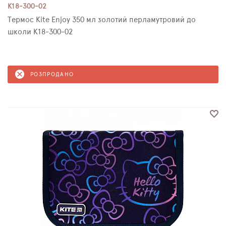
K18-300-02
Термос Kite Enjoy 350 мл золотий перламутровий до
школи K18-300-02
РОЗПРОДАНО