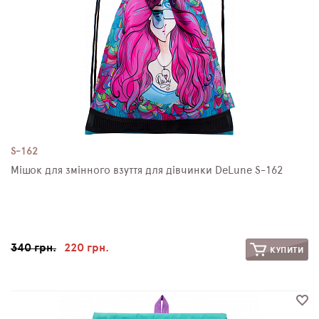
S-162
Мішок для змінного взуття для дівчинки DeLune S-162
340 грн.
220 грн.
КУПИТИ