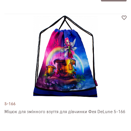
S-166
Мішок для змінного взуття для дівчинки Фея DeLune S-166