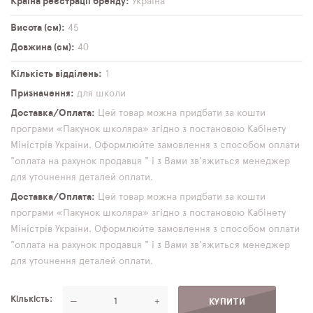
Країна реєстрації бренду
Україна
Висота (см)
45
Довжина (см)
40
Кількість відділень
1
Призначення
для школи
Доставка/Оплата
Цей товар можна придбати за кошти
програми «Пакунок школяра» згідно з постановою Кабінету
Міністрів України. Оформлюйте замовлення з способом оплати
"оплата на рахунок продавця " і з Вами зв'яжиться менеджер
для уточнення деталей оплати.
Доставка/Оплата
Цей товар можна придбати за кошти
програми «Пакунок школяра» згідно з постановою Кабінету
Міністрів України. Оформлюйте замовлення з способом оплати
"оплата на рахунок продавця " і з Вами зв'яжиться менеджер
для уточнення деталей оплати.
Кількість
—
+