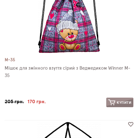
M-35
Мішок для змінного взуття сірий з Ведмедиком Winner M-
35
205 грн.
170 грн.
КУПИТИ