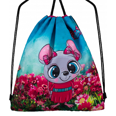
ПЛЯШКИ ДЛЯ ВОДИ
DELUNE
SCHOOL STANDARD
SKYNAME
РОЗПРОДАЖ