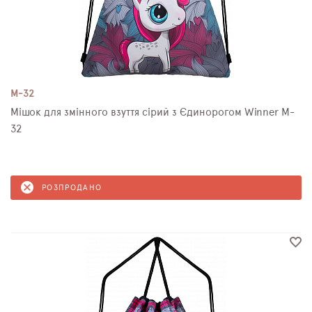
M-32
Мішок для змінного взуття сірий з Єдинорогом Winner M-
32
РОЗПРОДАНО