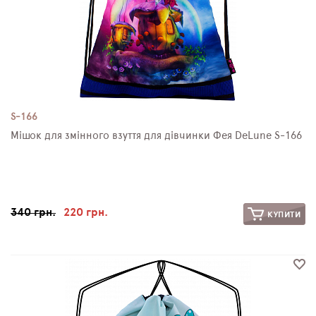
S-166
Мішок для змінного взуття для дівчинки Фея DeLune S-166
340 грн.
220 грн.
КУПИТИ