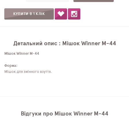
КУПИТИ В 1 КЛІК
Детальний опис : Мішок Winner M-44
Мішок Winner M-44
Форма:
Мішок для змінного взуття.
Відгуки про Мішок Winner M-44