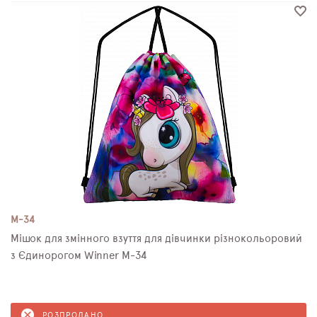
M-34
Мішок для змінного взуття для дівчинки різнокольоровий
з Єдинорогом Winner M-34
РОЗПРОДАНО