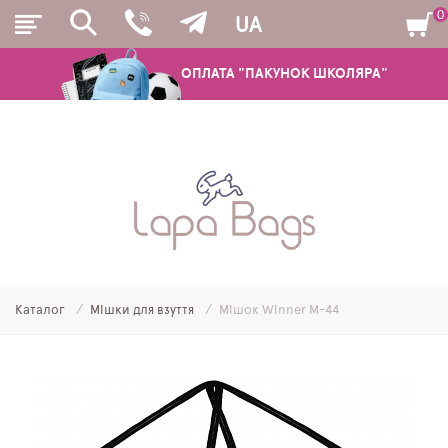
0
UA
ОПЛАТА "ПАКУНОК ШКОЛЯРА"
РЮКЗАКИ
ШКІЛЬНІ РЮКЗАКИ ТА РАНЦІ
ПІДЛІТКОВІ РЮКЗАКИ
Каталог
Мішки для взуття
Мішок Winner M-44
МОЛОДІЖНІ РЮКЗАКИ
ПЕНАЛИ
МІШКИ ДЛЯ ВЗУТТЯ