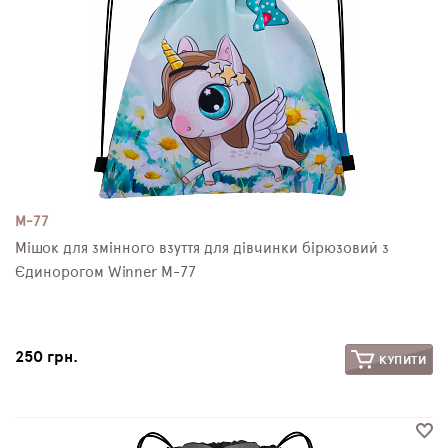
M-77
Мішок для змінного взуття для дівчинки бірюзовий з
Єдинорогом Winner M-77
250 грн.
КУПИТИ