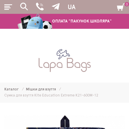
0
UA
ОПЛАТА "ПАКУНОК ШКОЛЯРА"
РЮКЗАКИ
ШКІЛЬНІ РЮКЗАКИ ТА РАНЦІ
ПІДЛІТКОВІ РЮКЗАКИ
Каталог
Мішки для взуття
МОЛОДІЖНІ РЮКЗАКИ
Сумка для взуття Kite Education Extreme K21-600M-12
ПЕНАЛИ
МІШКИ ДЛЯ ВЗУТТЯ