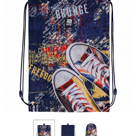
ПЛЯШКИ ДЛЯ ВОДИ
DELUNE
SCHOOL STANDARD
SKYNAME
РОЗПРОДАЖ