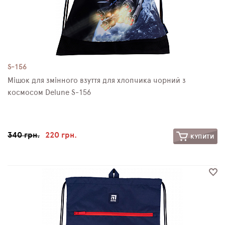
S-156
Мішок для змінного взуття для хлопчика чорний з
космосом Delune S-156
340 грн.
220 грн.
КУПИТИ