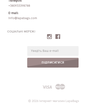
Телефон:
+380933398788
E-mail:
info@lapabags.com
СОЦІАЛЬНІ МЕРЕЖІ
E-
mail:
ПІДПИСАТИСЯ
© 2026 Інтернет-магазин LapaBags