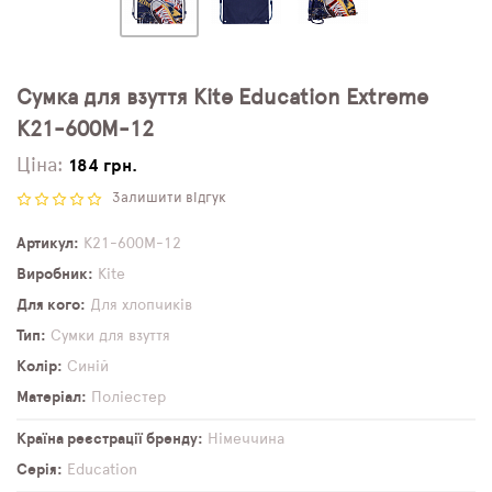
Сумка для взуття Kite Education Extreme
K21-600M-12
Ціна:
184 грн.
Залишити відгук
Артикул
K21-600M-12
Виробник
Kite
Для кого
Для хлопчиків
Тип
Сумки для взуття
Колір
Синій
Матеріал
Поліестер
Країна реєстрації бренду
Німеччина
Серія
Education