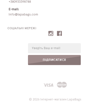
+380933398788
E-mail:
info@lapabags.com
СОЦІАЛЬНІ МЕРЕЖІ
E-
mail:
ПІДПИСАТИСЯ
© 2026 Інтернет-магазин LapaBags