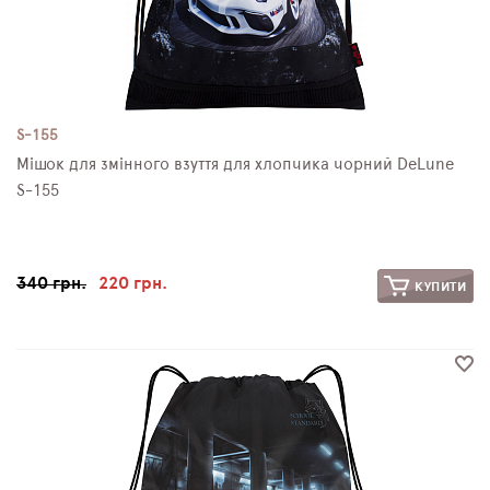
S-155
Мішок для змінного взуття для хлопчика чорний DeLune
S-155
340 грн.
220 грн.
КУПИТИ