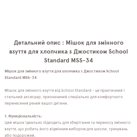
Детальний опис : Мішок для змінного
взуття для хлопчика з Джостиком School
Standard MSS-34
Мішок для змінного взуття для хлопчика з Джостиком School
Standard MSS-34
Мішок для змінного взуття від School Standard - це практичний і
стильний аксесуар, призначений спеціально для комфортного
перенесення речей вашої дитини.
1. Функціональність
:
Цей мішок ідеально підходить для зберігання та переносу змінного
взуття, що робить його відмінним вибором для школи, тренувань
або подорожей.