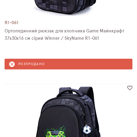
R1-061
Ортопедичний рюкзак для хлопчика Game Майнкрафт
37х30х16 см сірий Winner / SkyName R1-061
РОЗПРОДАНО