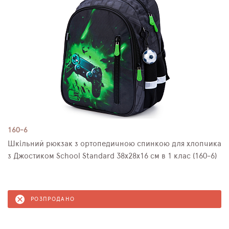
160-6
Шкільний рюкзак з ортопедичною спинкою для хлопчика
з Джостиком School Standard 38х28х16 см в 1 клас (160-6)
РОЗПРОДАНО