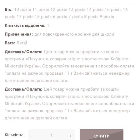
Вік
10 років
11 років
12 років
13 років
14 років
15 років
16
років
17 років
18 років
6 років
7 років
8 років
9 років
Кількість відділень
1
Призначення
для повсякденного носіння
для школи
Вага
Легкі
Доставка/Оплата
Цей товар можна придбати за кошти
програми «Пакунок школяра» згідно з постановою Кабінету
Міністрів України. Оформлюйте замовлення з способом оплати
"оплата на рахунок продавця " і з Вами зв'яжиться менеджер
для уточнення деталей оплати.
Доставка/Оплата
Цей товар можна придбати за кошти
програми «Пакунок школяра» згідно з постановою Кабінету
Міністрів України. Оформлюйте замовлення з способом оплати
"оплата на рахунок продавця " і з Вами зв'яжиться менеджер
для уточнення деталей оплати.
Кількість
—
+