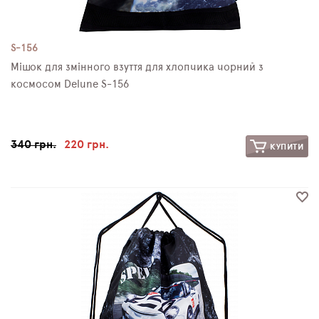
S-156
Мішок для змінного взуття для хлопчика чорний з
космосом Delune S-156
340 грн.
220 грн.
КУПИТИ