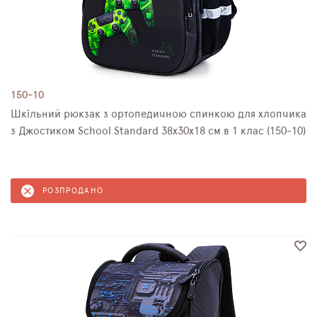
150-10
Шкільний рюкзак з ортопедичною спинкою для хлопчика
з Джостиком School Standard 38х30х18 см в 1 клас (150-10)
РОЗПРОДАНО