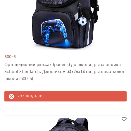
300-5
Ортопедичний рюкзак (ранець) до школи для хлопчика
School Standard з Джостиком 34х26х14 см для початкової
школи (300-5)
РОЗПРОДАНО