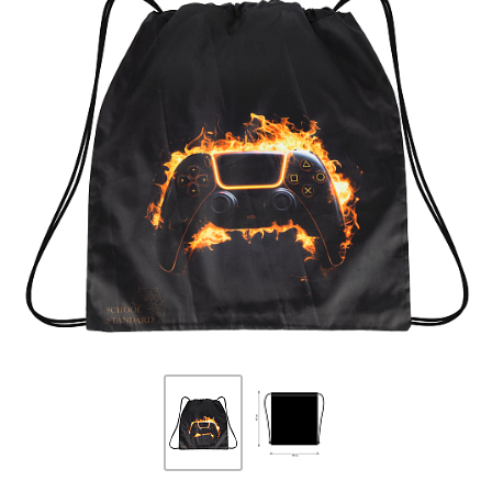
ПЛЯШКИ ДЛЯ ВОДИ
DELUNE
SCHOOL STANDARD
SKYNAME
РОЗПРОДАЖ