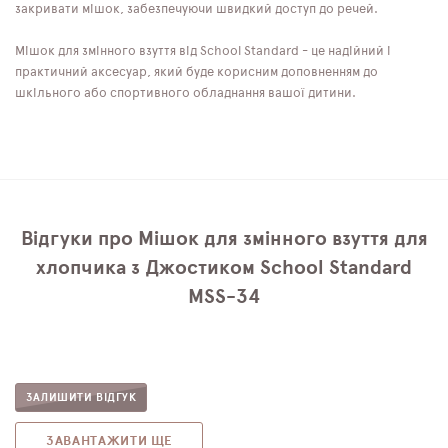
закривати мішок, забезпечуючи швидкий доступ до речей.
Мішок для змінного взуття від School Standard - це надійний і
практичний аксесуар, який буде корисним доповненням до
шкільного або спортивного обладнання вашої дитини.
Відгуки про Мішок для змінного взуття для
хлопчика з Джостиком School Standard
MSS-34
ЗАЛИШИТИ ВІДГУК
ЗАВАНТАЖИТИ ЩЕ