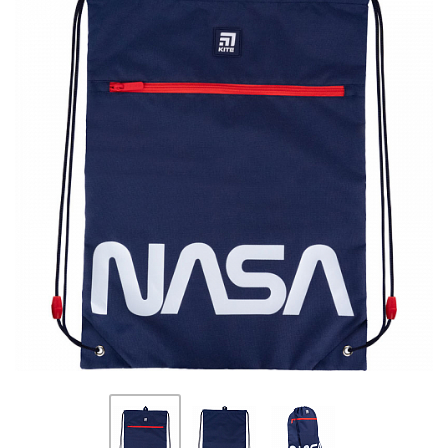
ПЛЯШКИ ДЛЯ ВОДИ
DELUNE
SCHOOL STANDARD
SKYNAME
РОЗПРОДАЖ