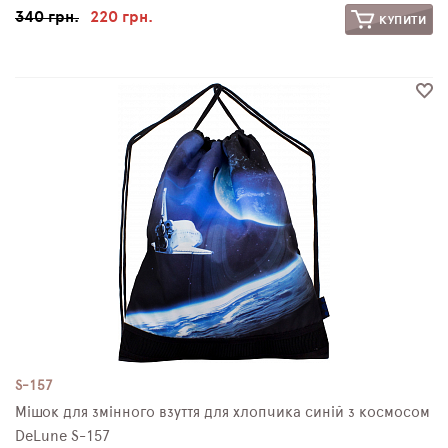
340 грн.
220 грн.
КУПИТИ
S-157
Мішок для змінного взуття для хлопчика синій з космосом
DeLune S-157