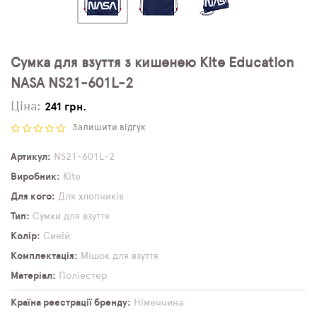
Сумка для взуття з кишенею Kite Education
NASA NS21-601L-2
Ціна:
241 грн.
Залишити відгук
Артикул
NS21-601L-2
Виробник
Kite
Для кого
Для хлопчиків
Тип
Сумки для взуття
Колір
Синій
Комплектація
Мішок для взуття
Матеріал
Поліестер
Країна реєстрації бренду
Німеччина