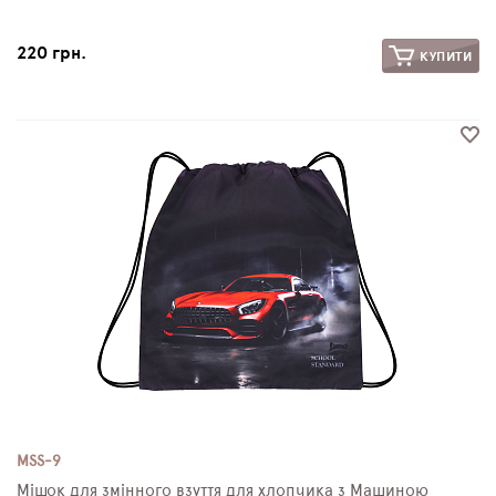
220 грн.
КУПИТИ
MSS-9
Мішок для змінного взуття для хлопчика з Машиною