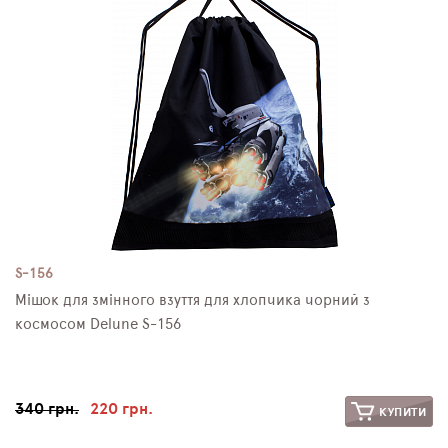
S-156
Мішок для змінного взуття для хлопчика чорний з
космосом Delune S-156
340 грн.
220 грн.
КУПИТИ