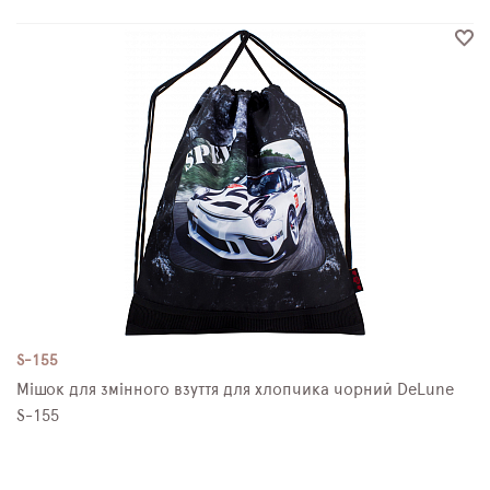
S-155
Мішок для змінного взуття для хлопчика чорний DeLune
S-155