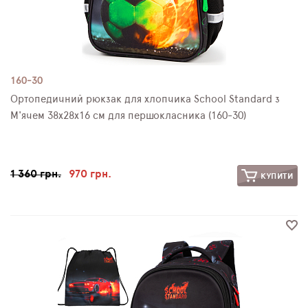
160-30
Ортопедичний рюкзак для хлопчика School Standard з
М'ячем 38х28х16 см для першокласника (160-30)
1 360 грн.
970 грн.
КУПИТИ