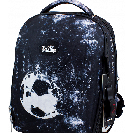
ПЛЯШКИ ДЛЯ ВОДИ
DELUNE
SCHOOL STANDARD
SKYNAME
РОЗПРОДАЖ