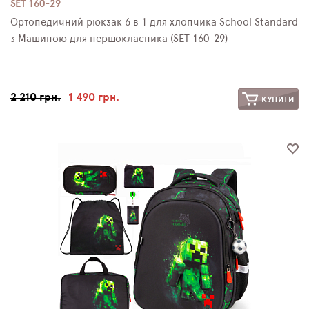
SET 160-29
Ортопедичний рюкзак 6 в 1 для хлопчика School Standard
з Машиною для першокласника (SET 160-29)
2 210 грн.
1 490 грн.
КУПИТИ