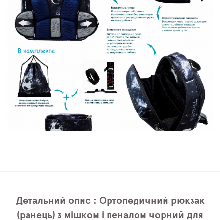
Детальний опис : Ортопедичний рюкзак
(ранець) з мішком і пеналом чорний для