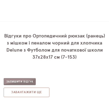
Відгуки про Ортопедичний рюкзак (ранець)
з мішком і пеналом чорний для хлопчика
Delune з Футболом для початкової школи
37х28х17 см (7-153)
ЗАЛИШИТИ ВІДГУК
ЗАВАНТАЖИТИ ЩЕ