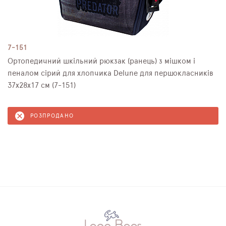
7-151
Ортопедичний шкільний рюкзак (ранець) з мішком і
пеналом сірий для хлопчика Delune для першокласників
37х28х17 см (7-151)
РОЗПРОДАНО