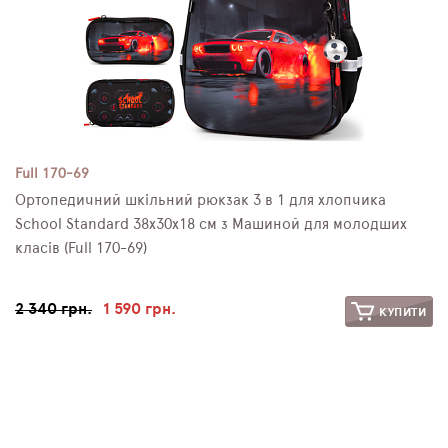
Full 170-69
Ортопедичний шкільний рюкзак 3 в 1 для хлопчика
School Standard 38х30х18 см з Машиной для молодших
класів (Full 170-69)
2 340 грн.
1 590 грн.
КУПИТИ