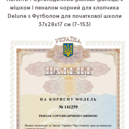
мішком і пеналом чорний для хлопчика
Delune з Футболом для початкової школи
37х28х17 см (7-153)