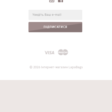
E-
mail:
ПІДПИСАТИСЯ
© 2026 Інтернет-магазин LapaBags