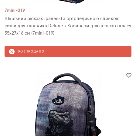
7mini-019
Шкільний рюкзак (ранець) з ортопедичною спинкою
синій для хлопчика Delune з Космосом для першого класу
35х27х16 см (7mini-019)
РОЗПРОДАНО