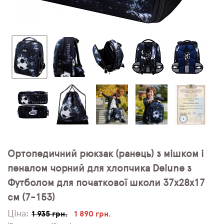
Ортопедичний рюкзак (ранець) з мішком і
пеналом чорний для хлопчика Delune з
Футболом для початкової школи 37х28х17
см (7-153)
Ціна:
1 935 грн.
1 890 грн.