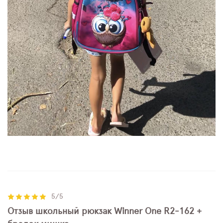
5/5
Отзыв школьный рюкзак Winner One R2-162 +