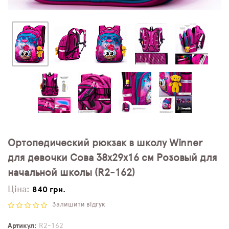
Ортопедический рюкзак в школу Winner
для девочки Сова 38х29х16 см Розовый для
начальной школы (R2-162)
Ціна:
840 грн.
Залишити відгук
Артикул
R2-162