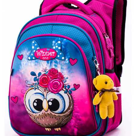
ПЛЯШКИ ДЛЯ ВОДИ
DELUNE
SCHOOL STANDARD
SKYNAME
РОЗПРОДАЖ