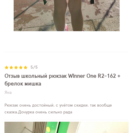
5/5
Отзыв школьный рюкзак Winner One R2-162 +
брелок мишка
Яна
Рюкзак очень достойный, с учётом скидки, так вообще
сказка.Дочурка очень сильно рада