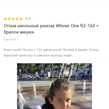
5/5
Отзыв школьный рюкзак Winner One R2-162 +
брелок мишка
Евгения
Классный!! На рост 122 идеальный! Легкий и яркий. Очень
хорошее качество и замочки хорошо ходят.