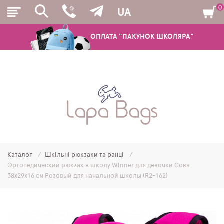
0
UA
ОПЛАТА "ПАКУНОК ШКОЛЯРА"
РЮКЗАКИ
ШКІЛЬНІ РЮКЗАКИ ТА РАНЦІ
ПІДЛІТКОВІ РЮКЗАКИ
Каталог
Шкільні рюкзаки та ранці
МОЛОДІЖНІ РЮКЗАКИ
Ортопедический рюкзак в школу Winner для девочки Сова
38х29х16 см Розовый для начальной школы (R2-162)
ПЕНАЛИ
МІШКИ ДЛЯ ВЗУТТЯ