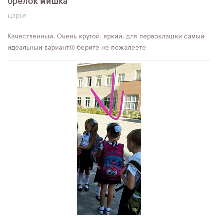
брелок мишка
Дарья
Качественный. Очень крутой, яркий, для первоклашки самый
идеальный вариант))) берите не пожалеете