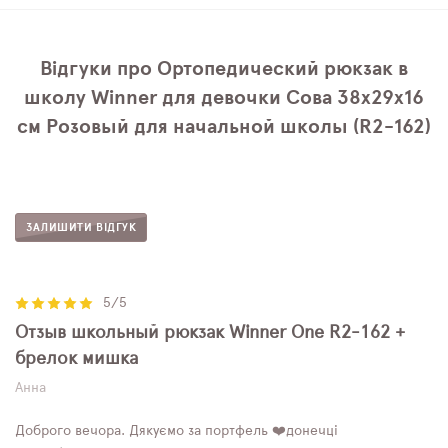
Відгуки про Ортопедический рюкзак в
школу Winner для девочки Сова 38х29х16
см Розовый для начальной школы (R2-162)
ЗАЛИШИТИ ВІДГУК
5/5
Отзыв школьный рюкзак Winner One R2-162 +
брелок мишка
Анна
Доброго вечора. Дякуємо за портфель ❤️донечці