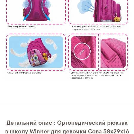
Детальний опис : Ортопедический рюкзак
в школу Winner для девочки Сова 38х29х16