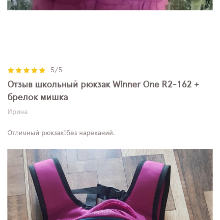
5/5
Отзыв школьный рюкзак Winner One R2-162 +
брелок мишка
Ирина
Отличный рюкзак!без нареканий.