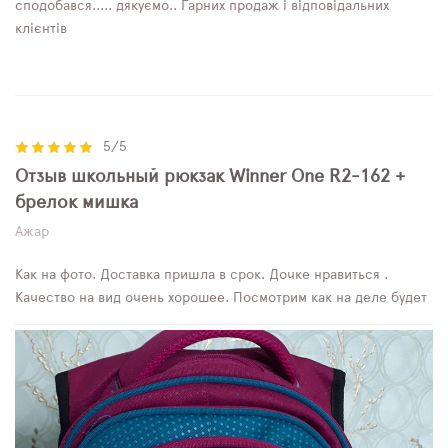
сподобався..... дякуємо.. Гарних продаж і відповідальних
клієнтів
5/5
Отзыв школьный рюкзак Winner One R2-162 +
брелок мишка
Ажар
Как на фото. Доставка пришла в срок. Дочке нравиться .
Качество на вид очень хорошее. Посмотрим как на деле будет