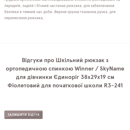
передній, задній і бічний частинах рюкзака, для забезпечення
безпеки в темний час доби. Верхня зручна тканинна ручка, для
перенесення рюкзака.
Відгуки про Шкільний рюкзак з
ортопедичною спинкою Winner / SkyName
для дівчинки Єдиноріг 38х29х19 см
Фіолетовий для початкової школи R3-241
ЗАЛИШИТИ ВІДГУК