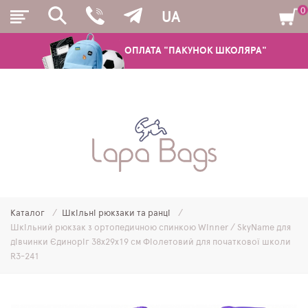
0
UA
ОПЛАТА "ПАКУНОК ШКОЛЯРА"
РЮКЗАКИ
ШКІЛЬНІ РЮКЗАКИ ТА РАНЦІ
ПІДЛІТКОВІ РЮКЗАКИ
Каталог
Шкільні рюкзаки та ранці
МОЛОДІЖНІ РЮКЗАКИ
Шкільний рюкзак з ортопедичною спинкою Winner / SkyName для
дівчинки Єдиноріг 38х29х19 см Фіолетовий для початкової школи
ПЕНАЛИ
R3-241
МІШКИ ДЛЯ ВЗУТТЯ