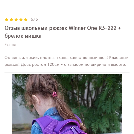
5/5
Отзыв школьный рюкзак Winner One R3-222 +
брелок мишка
Елена
Отличный, яркий, плотная ткань, качественный шов! Классный
рюкзак! Дочь ростом 120см - с запасом по ширине и высоте.