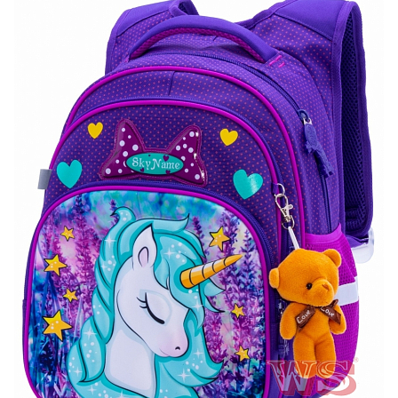
ПЛЯШКИ ДЛЯ ВОДИ
DELUNE
SCHOOL STANDARD
SKYNAME
РОЗПРОДАЖ