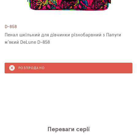
D-858
Пенал шкільний для дівчинки різнобарвний з Папуги
м'який DeLune D-858
РОЗПРОДАНО
Переваги серії