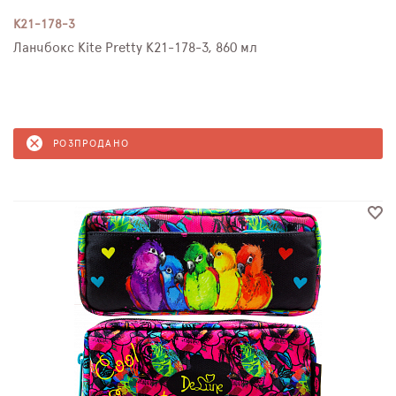
K21-178-3
Ланчбокс Kite Pretty K21-178-3, 860 мл
РОЗПРОДАНО