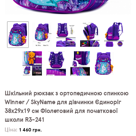
Шкільний рюкзак з ортопедичною спинкою
Winner / SkyName для дівчинки Єдиноріг
38х29х19 см Фіолетовий для початкової
школи R3-241
Ціна:
1 460 грн.