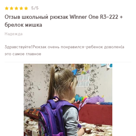
5/5
Отзыв школьный рюкзак Winner One R3-222 +
брелок мишка
Надежда
Здравствуйте!Рюкзак очень понравился-ребенок доволен(а
это самое главное