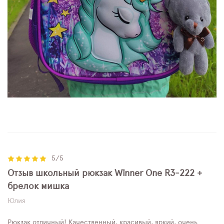
5/5
Отзыв школьный рюкзак Winner One R3-222 +
брелок мишка
Юлия
Рюкзак отличный! Качественный, красивый, яркий, очень