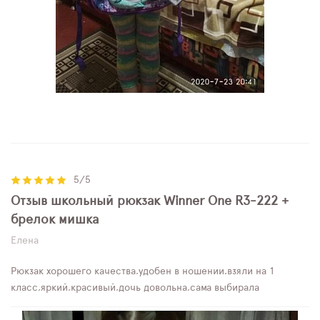
5/5
Отзыв школьный рюкзак Winner One R3-222 +
брелок мишка
Елена
Рюкзак хорошего качества,удобен в ношении,взяли на 1
класс,яркий,красивый,дочь довольна,сама выбирала