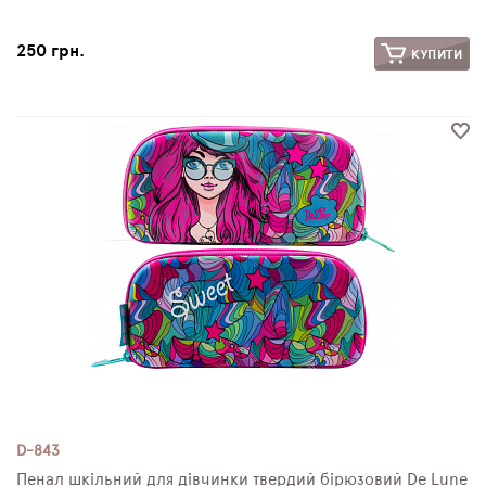
250 грн.
КУПИТИ
D-843
Пенал шкільний для дівчинки твердий бірюзовий De Lune