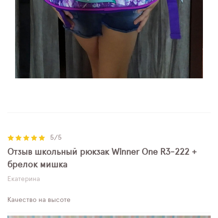
5/5
Отзыв школьный рюкзак Winner One R3-222 +
брелок мишка
Екатерина
Качество на высоте