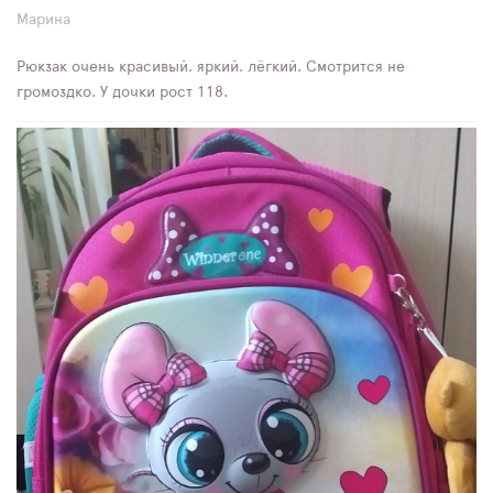
Марина
Рюкзак очень красивый, яркий, лёгкий. Смотрится не
громоздко. У дочки рост 118.