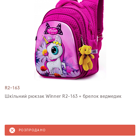
R2-163
Шкільний рюкзак Winner R2-163 + брелок ведмедик
РОЗПРОДАНО