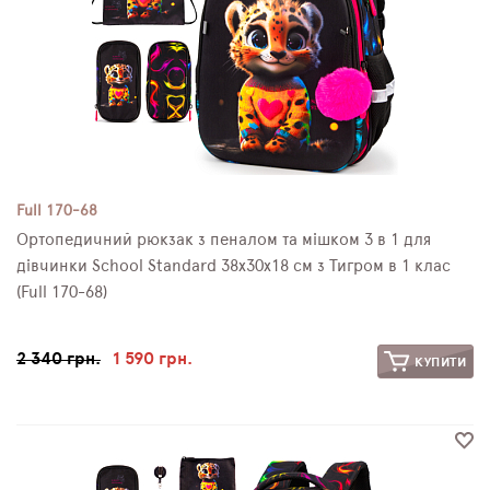
Full 170-68
Ортопедичний рюкзак з пеналом та мішком 3 в 1 для
дівчинки School Standard 38х30х18 см з Тигром в 1 клас
(Full 170-68)
2 340 грн.
1 590 грн.
КУПИТИ