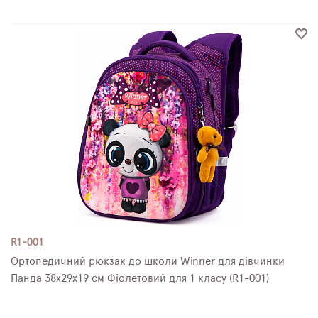
R1-001
Ортопедичний рюкзак до школи Winner для дівчинки
Панда 38х29х19 см Фіолетовий для 1 класу (R1-001)