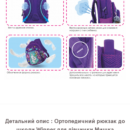
Детальний опис : Ортопедичний рюкзак до
школи Winner для дівчинки Мишка