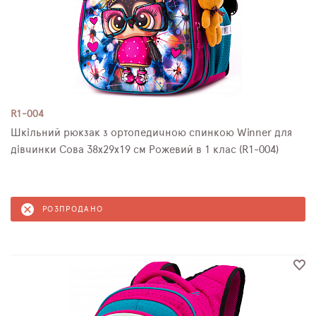
R1-004
Шкільний рюкзак з ортопедичною спинкою Winner для
дівчинки Сова 38х29х19 см Рожевий в 1 клас (R1-004)
РОЗПРОДАНО