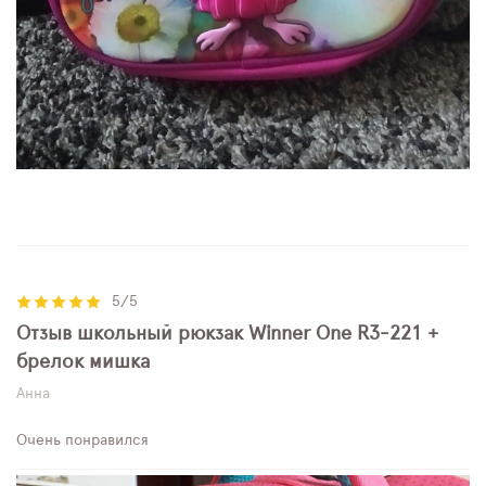
5/5
Отзыв школьный рюкзак Winner One R3-221 +
брелок мишка
Анна
Очень понравился