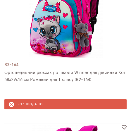
R2-164
Ортопедичний рюкзак до школи Winner для дівчинки Кот
38х29х16 см Рожевий для 1 класу (R2-164)
РОЗПРОДАНО