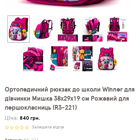
Ортопедичний рюкзак до школи Winner для
дівчинки Мишка 38х29х19 см Рожевий для
першокласниць (R3-221)
Ціна:
840 грн.
Залишити відгук