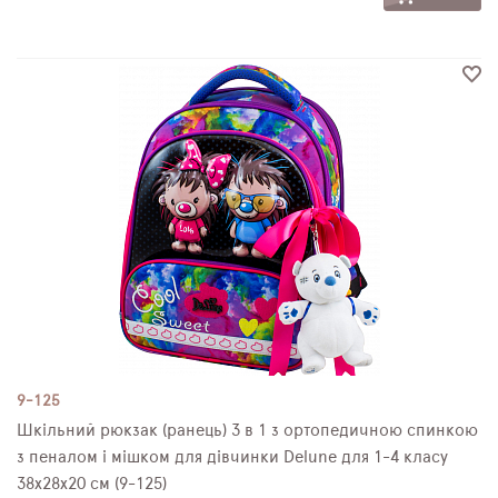
9-125
Шкільний рюкзак (ранець) 3 в 1 з ортопедичною спинкою
з пеналом і мішком для дівчинки Delune для 1-4 класу
38х28х20 см (9-125)