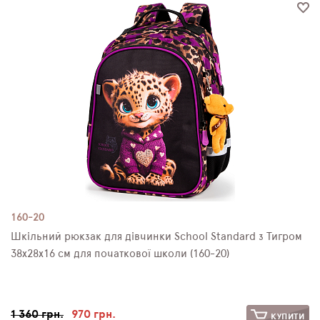
160-20
Шкільний рюкзак для дівчинки School Standard з Тигром
38х28х16 см для початкової школи (160-20)
1 360 грн.
970 грн.
КУПИТИ