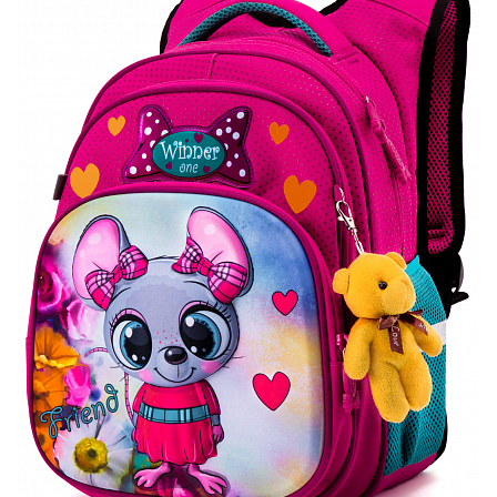
ПЛЯШКИ ДЛЯ ВОДИ
DELUNE
SCHOOL STANDARD
SKYNAME
РОЗПРОДАЖ