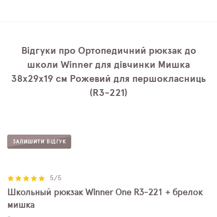
Відгуки про Ортопедичний рюкзак до
школи Winner для дівчинки Мишка
38х29х19 см Рожевий для першокласниць
(R3-221)
ЗАЛИШИТИ ВІДГУК
5/5
Школьный рюкзак Winner One R3-221 + брелок
мишка