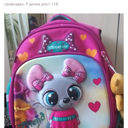
громоздко. У дочки рост 118.