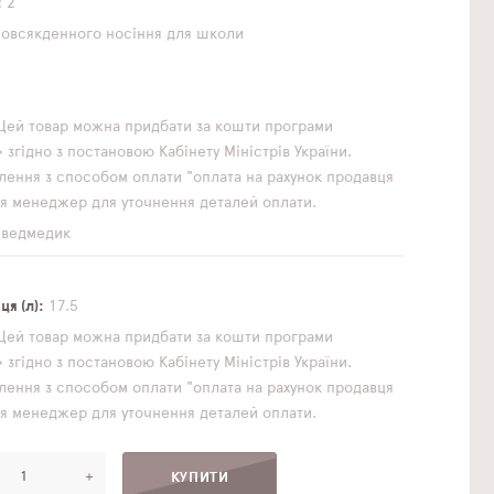
2
повсякденного носіння
для школи
1
Цей товар можна придбати за кошти програми
згідно з постановою Кабінету Міністрів України.
ення з способом оплати "оплата на рахунок продавця
ься менеджер для уточнення деталей оплати.
 ведмедик
я (л)
17,5
Цей товар можна придбати за кошти програми
згідно з постановою Кабінету Міністрів України.
ення з способом оплати "оплата на рахунок продавця
ься менеджер для уточнення деталей оплати.
+