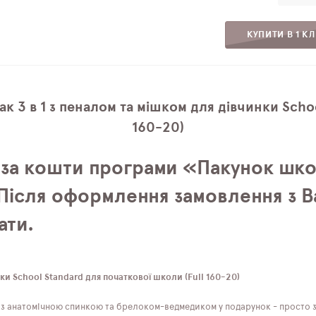
КУПИТИ В 1 КЛ
 3 в 1 з пеналом та мішком для дівчинки Schoo
160-20)
 за кошти програми «Пакунок шко
. Після оформлення замовлення з
ати.
ки School Standard для початкової школи (Full 160-20)
з анатомічною спинкою та брелоком-ведмедиком у подарунок - просто зн