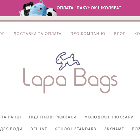
ОПЛАТА "ПАКУНОК ШКОЛЯРА"
ОГ
ДОСТАВКА ТА ОПЛАТА
ПРО КОМПАНІЮ
БЛОГ
К
 ТА РАНЦІ
ПІДЛІТКОВІ РЮКЗАКИ
МОЛОДІЖНІ РЮКЗАКИ
ДЛЯ ВОДИ
DELUNE
SCHOOL STANDARD
SKYNAME
РО