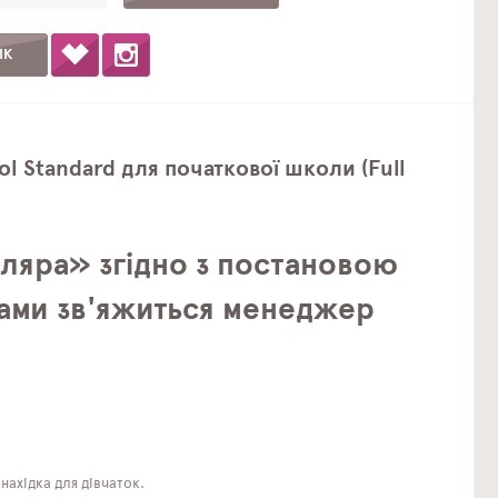
ІК
l Standard для початкової школи (Full
ляра» згідно з постановою
 Вами зв'яжиться менеджер
ахідка для дівчаток.