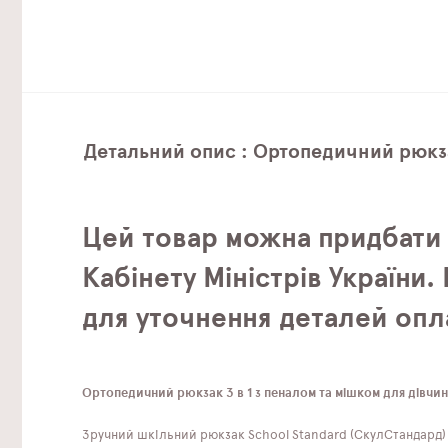
Детальний опис : Ортопедичний рюкзак
Цей товар можна придбати
Кабінету Міністрів України
для уточнення деталей опл
Ортопедичний рюкзак 3 в 1 з пеналом та мішком для дівчин
Зручний шкільний рюкзак School Standard (СкулСтандард) 